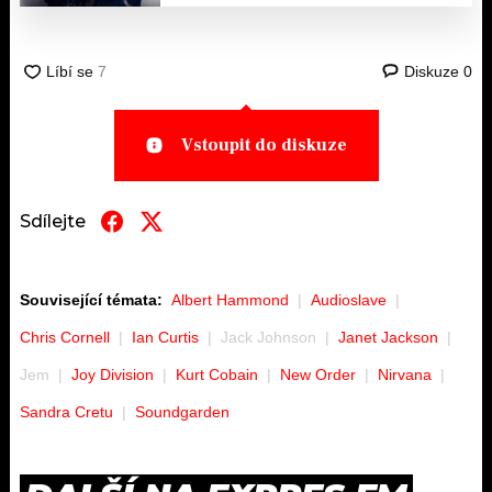
Diskuze
0
Vstoupit do diskuze
Sdílejte
Související témata:
Albert Hammond
Audioslave
Chris Cornell
Ian Curtis
Jack Johnson
Janet Jackson
Jem
Joy Division
Kurt Cobain
New Order
Nirvana
Sandra Cretu
Soundgarden