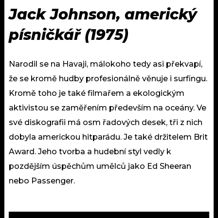
Jack Johnson, americký
písničkář (1975)
Narodil se na Havaji, málokoho tedy asi překvapí,
že se kromě hudby profesionálně věnuje i surfingu.
Kromě toho je také filmařem a ekologickým
aktivistou se zaměřením především na oceány. Ve
své diskografii má osm řadových desek, tři z nich
dobyla americkou hitparádu. Je také držitelem Brit
Award. Jeho tvorba a hudební styl vedly k
pozdějším úspěchům umělců jako Ed Sheeran
nebo Passenger.