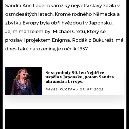
Sandra Ann Lauer okamžiky největší slávy zažila v
osmdesátých letech. Kromě rodného Německa a
zbytku Evropy byla obří hvězdou i v Japonsku.
Jejím manželem byl Michael Cretu, který se
proslavil projektem Enigma. Rodák z Bukurešti má
dnes také narozeniny, je ročník 1957.
Sexsymboly 80. let: Nejdříve
uspěla v Japonsku, potom Sandra
uhranula i Evropu
PAVEL KUČERA / 27. 07. 2022