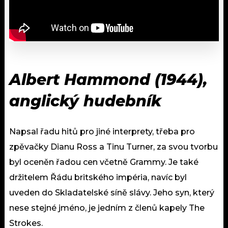
Albert Hammond (1944),
anglický hudebník
Napsal řadu hitů pro jiné interprety, třeba pro
zpěvačky Dianu Ross a Tinu Turner, za svou tvorbu
byl oceněn řadou cen včetně Grammy. Je také
držitelem Řádu britského impéria, navíc byl
uveden do Skladatelské síně slávy. Jeho syn, který
nese stejné jméno, je jedním z členů kapely The
Strokes.