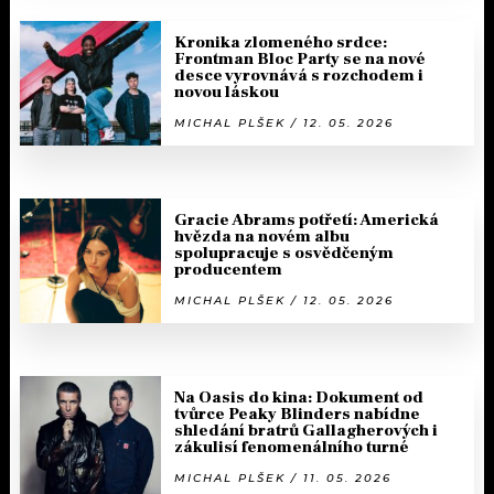
Kronika zlomeného srdce:
Frontman Bloc Party se na nové
desce vyrovnává s rozchodem i
novou láskou
MICHAL PLŠEK / 12. 05. 2026
Gracie Abrams potřetí: Americká
hvězda na novém albu
spolupracuje s osvědčeným
producentem
MICHAL PLŠEK / 12. 05. 2026
Na Oasis do kina: Dokument od
tvůrce Peaky Blinders nabídne
shledání bratrů Gallagherových i
zákulisí fenomenálního turné
MICHAL PLŠEK / 11. 05. 2026