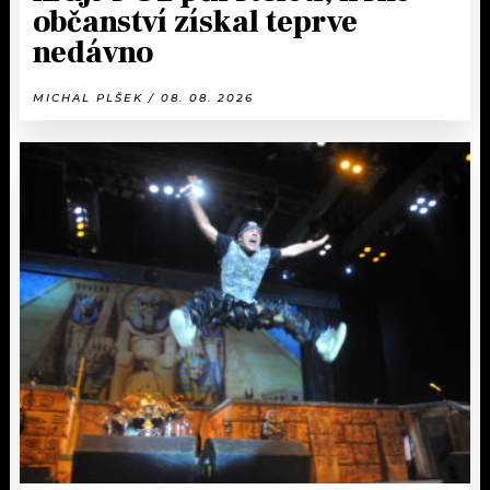
občanství získal teprve
nedávno
MICHAL PLŠEK / 08. 08. 2026