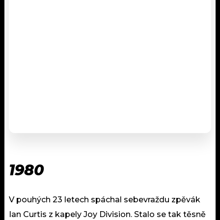
1980
V pouhých 23 letech spáchal sebevraždu zpěvák
Ian Curtis z kapely Joy Division. Stalo se tak těsně