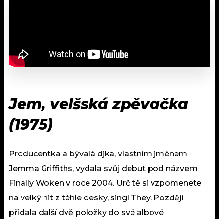
Jem, velšská zpěvačka
(1975)
Producentka a bývalá djka, vlastním jménem
Jemma Griffiths, vydala svůj debut pod názvem
Finally Woken v roce 2004. Určitě si vzpomenete
na velký hit z téhle desky, singl They. Později
přidala další dvě položky do své albové