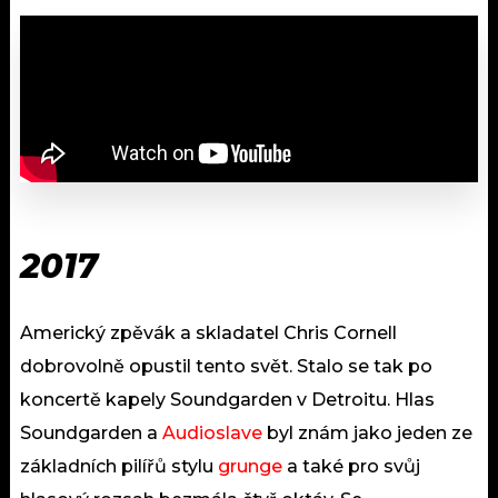
2017
Americký zpěvák a skladatel Chris Cornell
dobrovolně opustil tento svět. Stalo se tak po
koncertě kapely Soundgarden v Detroitu. Hlas
Soundgarden a
Audioslave
byl znám jako jeden ze
základních pilířů stylu
grunge
a také pro svůj