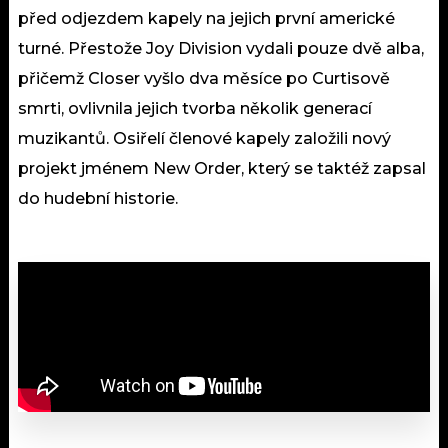
před odjezdem kapely na jejich první americké
turné. Přestože Joy Division vydali pouze dvě alba,
přičemž Closer vyšlo dva měsíce po Curtisově
smrti, ovlivnila jejich tvorba několik generací
muzikantů. Osiřelí členové kapely založili nový
projekt jménem New Order, který se taktéž zapsal
do hudební historie.