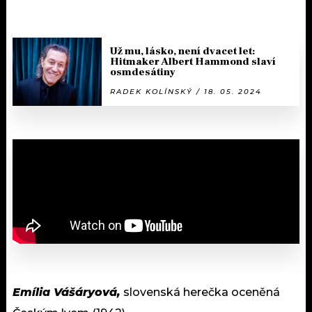
Už mu, lásko, není dvacet let:
Hitmaker Albert Hammond slaví
osmdesátiny
RADEK KOLÍNSKÝ / 18. 05. 2024
Emília Vášáryová,
slovenská herečka oceněná