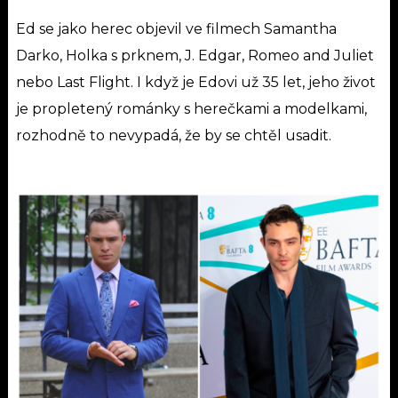
Ed se jako herec objevil ve filmech Samantha
Darko, Holka s prknem, J. Edgar, Romeo and Juliet
nebo Last Flight.
I když je Edovi už 35 let, jeho život
je propletený románky s herečkami a modelkami,
rozhodně to nevypadá, že by se chtěl usadit.