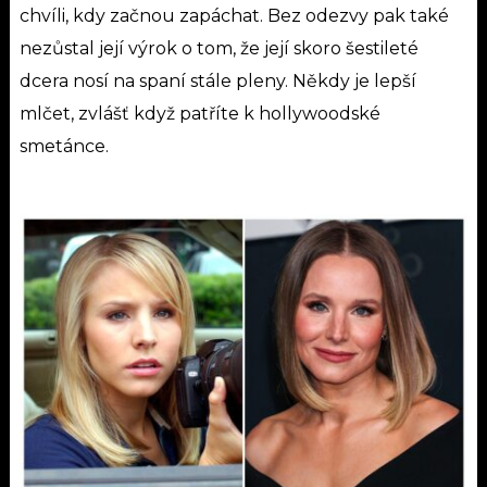
chvíli, kdy začnou zapáchat. Bez odezvy pak také
nezůstal její výrok o tom, že její skoro šestileté
dcera nosí na spaní stále pleny. Někdy je lepší
mlčet, zvlášť když patříte k hollywoodské
smetánce.