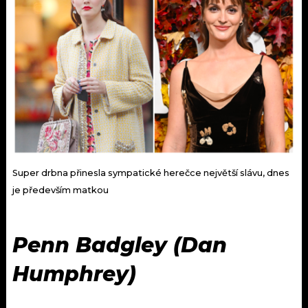
Super drbna přinesla sympatické herečce největší slávu, dnes
je především matkou
Penn Badgley (Dan
Humphrey)