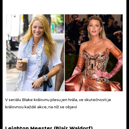
V seriálu Blake královnu plesu jen hrála, ve skutečnosti je
královnou každé akce, na níž se objeví
Leighton Meester (Blair Waldorf)