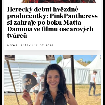
Herecký debut hvězdné
producentky: PinkPantheress
si zahraje po boku Matta
Damona ve filmu oscarových
tvůrců
MICHAL PLŠEK / 16. 07. 2026