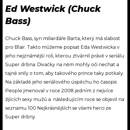
Ed Westwick (Chuck
Bass)
Chuck Bass, syn miliardáře Barta, který má slabost
pro Blair. Takto můžeme popsat Eda Westwicka v
jeho nejznámější roli, kterou ztvárnil právě v seriálu
Super drbna.
Divačky na něm mohly oči nechat a
tajně snily o tom, aby takového prince taky potkaly.
Na základě jeho seriálového úspěchu ho časopis
People jmenoval v roce 2008 jedním z nejvíce
žijících sexy mužů a následujícím roce se objevil na
seznamu 100 Nejkrásnějších se všemi herci ze
Super drbny.