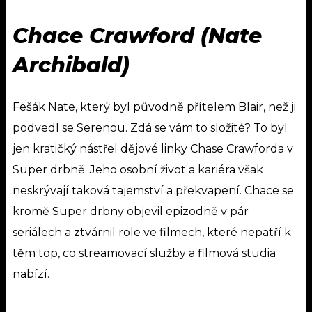
Chace Crawford (Nate
Archibald)
Fešák Nate, který byl původně přítelem Blair, než ji
podvedl se Serenou. Zdá se vám to složité? To byl
jen kratičký nástřel dějové linky Chase Crawforda v
Super drbně.
Jeho osobní život a kariéra však
neskrývají taková tajemství a překvapení. Chace se
kromě Super drbny objevil epizodně v pár
seriálech a ztvárnil role ve filmech, které nepatří k
těm top, co streamovací služby a filmová studia
nabízí.