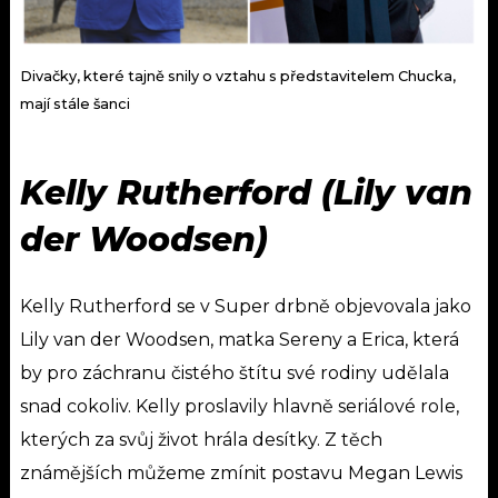
Divačky, které tajně snily o vztahu s představitelem Chucka,
mají stále šanci
Kelly Rutherford (Lily van
der Woodsen)
Kelly Rutherford se v Super drbně objevovala jako
Lily van der Woodsen, matka Sereny a Erica, která
by pro záchranu čistého štítu své rodiny udělala
snad cokoliv.
Kelly proslavily hlavně seriálové role,
kterých za svůj život hrála desítky. Z těch
známějších můžeme zmínit postavu Megan Lewis