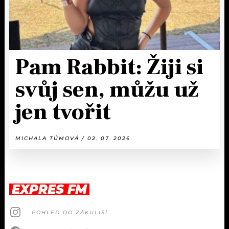
Pam Rabbit: Žiji si
svůj sen, můžu už
jen tvořit
MICHALA TŮMOVÁ / 02. 07. 2026
EXPRES FM
POHLED DO ZÁKULISÍ