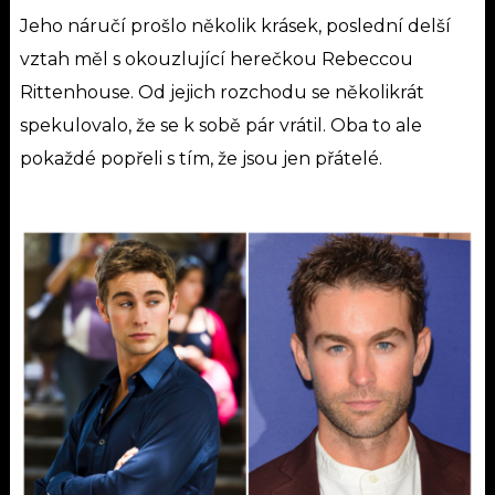
Jeho náručí prošlo několik krásek, poslední delší
vztah měl s okouzlující herečkou Rebeccou
Rittenhouse. Od jejich rozchodu se několikrát
spekulovalo, že se k sobě pár vrátil. Oba to ale
pokaždé popřeli s tím, že jsou jen přátelé.