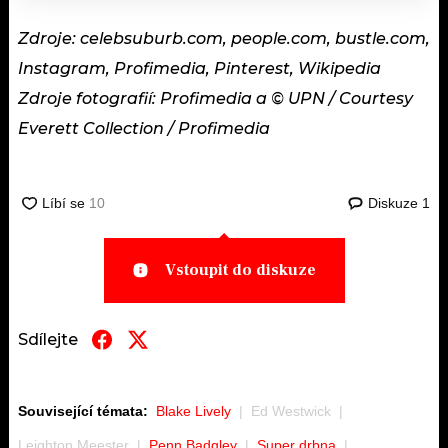
Zdroje: celebsuburb.com, people.com, bustle.com,
Instagram, Profimedia, Pinterest, Wikipedia
Zdroje fotografií: Profimedia a © UPN / Courtesy
Everett Collection / Profimedia
Diskuze
1
Vstoupit do diskuze
Sdílejte
Související témata:
Blake Lively
Ed Westwick
Leighton Meester
Penn Badgley
Super drbna