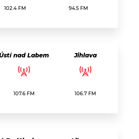
102.4 FM
94.5 FM
Ústí nad Labem
Jihlava
107.6 FM
106.7 FM