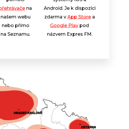
přehrávače
na
Android. Je k dispozici
našem webu
zdarma v
App Store
a
nebo přímo
Google Play
pod
na Seznamu.
názvem Expres FM.