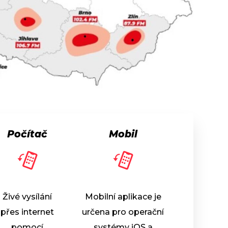
Počítač
Mobil
Živé vysílání
Mobilní aplikace je
přes internet
určena pro operační
pomocí
systémy iOS a