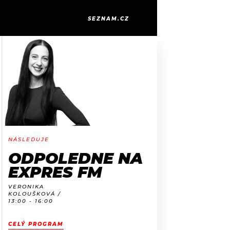
FM
/
TWENTY ONE PILOTS
HEATHENS
SEZNAM.CZ
NÁSLEDUJE
ODPOLEDNE NA
EXPRES FM
VERONIKA
KOLOUŠKOVÁ /
13:00 - 16:00
CELÝ PROGRAM