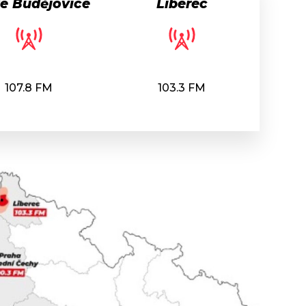
é Budějovice
Liberec
107.8 FM
103.3 FM