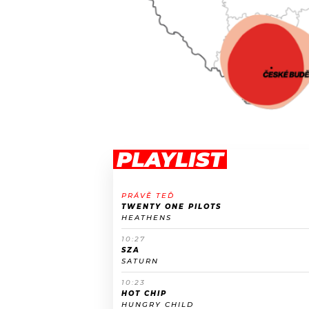
PLAYLIST
PRÁVĚ TEĎ
TWENTY ONE PILOTS
HEATHENS
10:27
SZA
SATURN
10:23
HOT CHIP
HUNGRY CHILD