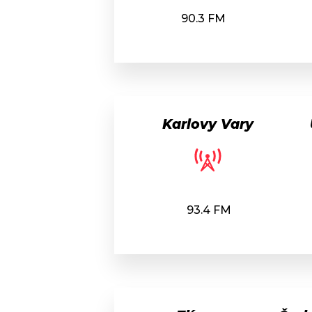
90.3 FM
Karlovy Vary
93.4 FM