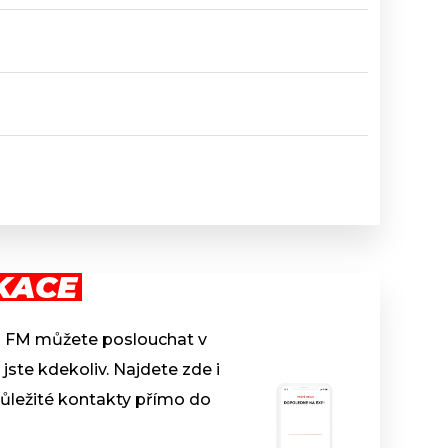
KACE
s FM můžete poslouchat v
 jste kdekoliv. Najdete zde i
ůležité kontakty přímo do