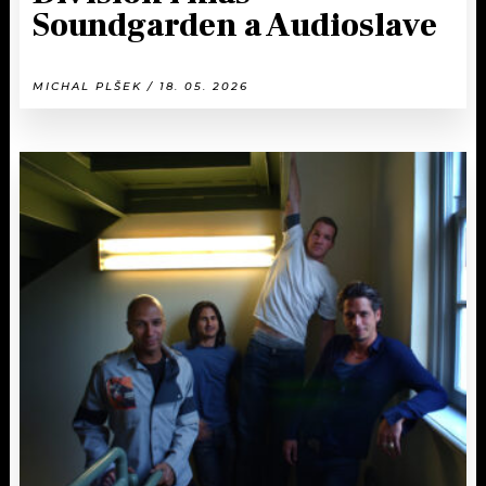
Soundgarden a Audioslave
MICHAL PLŠEK / 18. 05. 2026