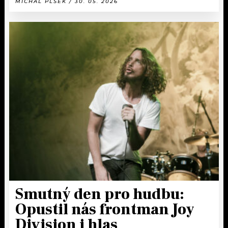
MICHAL PLŠEK / 30. 05. 2026
Smutný den pro hudbu:
Opustil nás frontman Joy
Division i hlas