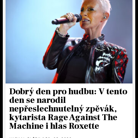
Dobrý den pro hudbu: V tento
den se narodil
nepřeslechnutelný zpěvák,
kytarista Rage Against The
Machine i hlas Roxette