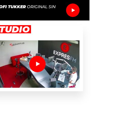
OFI TUKKER
ORIGINAL SIN
TUDIO
ou láskou