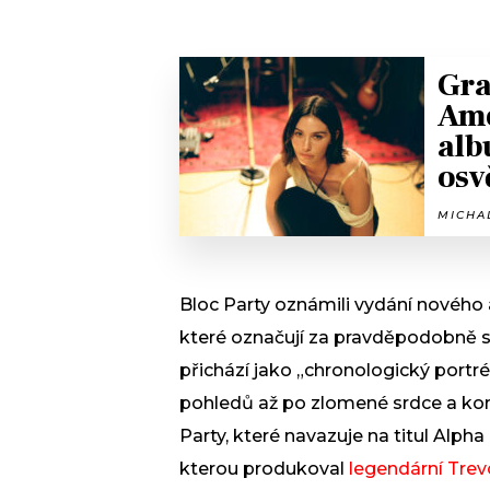
Gra
Ame
alb
osv
MICHAL
Bloc Party oznámili vydání novéh
které označují za pravděpodobně 
přichází jako „chronologický portr
pohledů až po zlomené srdce a kon
Party, které navazuje na titul Alp
kterou produkoval
legendární Trev