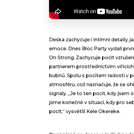
Deska zachycuje i intimní detaily, j
emoce. Dnes Bloc Party vydali prv
On Strong. Zachycuje pocit vzruše
partnerem prostřednictvím vířících
bubnů. Spolu s pocitem radosti v p
atmosféru, což naznačuje, že se ohl
signály. „Je to ten pocit, kdy jsem
jsme konečně v situaci, kdy pro s
pocit,“ vysvětlil Kele Okereke.