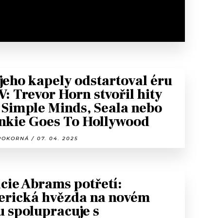
 jeho kapely odstartoval éru
: Trevor Horn stvořil hity
 Simple Minds, Seala nebo
nkie Goes To Hollywood
OKORNÁ / 07. 04. 2025
cie Abrams potřetí:
rická hvězda na novém
u spolupracuje s