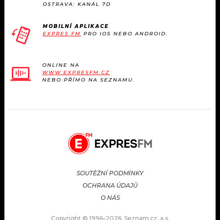
OSTRAVA: KANÁL 7D
MOBILNÍ APLIKACE
EXPRES FM
PRO IOS NEBO ANDROID.
ONLINE NA
WWW.EXPRESFM.CZ
NEBO PŘÍMO NA SEZNAMU.
SOUTĚŽNÍ PODMÍNKY
OCHRANA ÚDAJŮ
O NÁS
Copyright © 1996–2026, Seznam.cz, a.s.