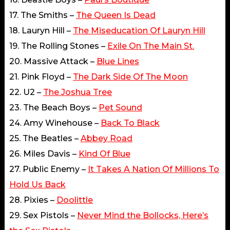
17. The Smiths –
The Queen Is Dead
18. Lauryn Hill –
The Miseducation Of Lauryn Hill
19. The Rolling Stones –
Exile On The Main St.
20. Massive Attack –
Blue Lines
21. Pink Floyd –
The Dark Side Of The Moon
22. U2 –
The Joshua Tree
23. The Beach Boys –
Pet Sound
24. Amy Winehouse –
Back To Black
25. The Beatles –
Abbey Road
26. Miles Davis –
Kind Of Blue
27. Public Enemy –
It Takes A Nation Of Millions To
Hold Us Back
28. Pixies –
Doolittle
29. Sex Pistols –
Never Mind the Bollocks, Here’s