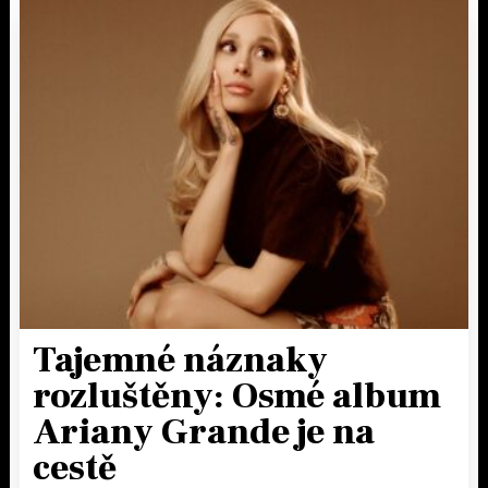
Tajemné náznaky
rozluštěny: Osmé album
Ariany Grande je na
cestě