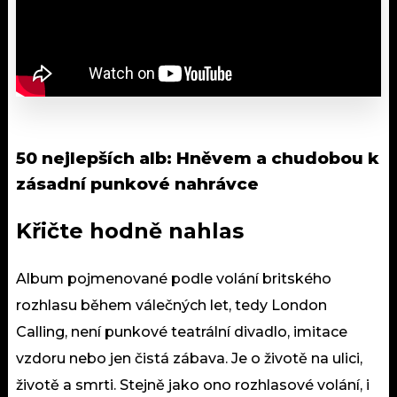
50 nejlepších alb: Hněvem a chudobou k
zásadní punkové nahrávce
Křičte hodně nahlas
Album pojmenované podle volání britského
rozhlasu během válečných let, tedy London
Calling, není punkové teatrální divadlo, imitace
vzdoru nebo jen čistá zábava. Je o životě na ulici,
životě a smrti. Stejně jako ono rozhlasové volání, i