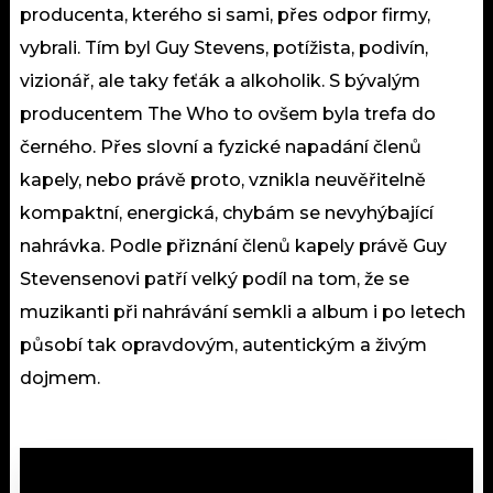
producenta, kterého si sami, přes odpor firmy,
vybrali. Tím byl Guy Stevens, potížista, podivín,
vizionář, ale taky feťák a alkoholik. S bývalým
producentem The Who to ovšem byla trefa do
černého. Přes slovní a fyzické napadání členů
kapely, nebo právě proto, vznikla neuvěřitelně
kompaktní, energická, chybám se nevyhýbající
nahrávka. Podle přiznání členů kapely právě Guy
Stevensenovi patří velký podíl na tom, že se
muzikanti při nahrávání semkli a album i po letech
působí tak opravdovým, autentickým a živým
dojmem.