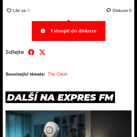
Diskuze
0
Vstoupit do diskuze
Sdílejte
Související témata:
The Clash
DALŠÍ NA EXPRES FM