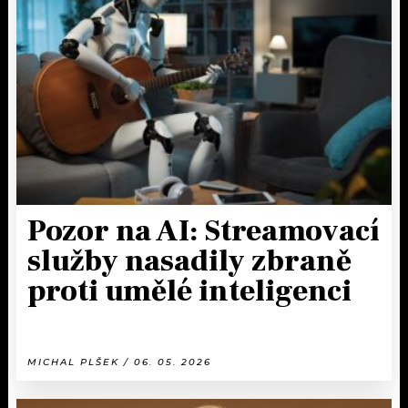
Pozor na AI: Streamovací
služby nasadily zbraně
proti umělé inteligenci
MICHAL PLŠEK / 06. 05. 2026