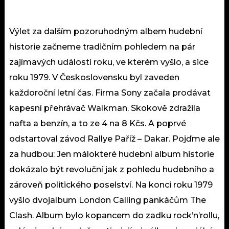
Výlet za dalším pozoruhodným albem hudební
historie začneme tradičním pohledem na pár
zajímavých událostí roku, ve kterém vyšlo, a sice
roku 1979. V Československu byl zaveden
každoroční letní čas. Firma Sony začala prodávat
kapesní přehrávač Walkman. Skokově zdražila
nafta a benzín, a to ze 4 na 8 Kčs. A poprvé
odstartoval závod Rallye Paříž – Dakar. Pojďme ale
za hudbou: Jen málokteré hudební album historie
dokázalo být revoluční jak z pohledu hudebního a
zároveň politického poselství. Na konci roku 1979
vyšlo dvojalbum London Calling pankáčům The
Clash. Album bylo kopancem do zadku rock’n’rollu,