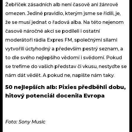
Žebříček zásadních alb není časově ani žánrově
omezen. Jediné pravidlo, kterým jsme se řídili, je,
že se musí jednat o řadová alba. Na této nejenom
časově náročné akci se podíleli i ostatní
moderátoři rádia Expres FM, společnými silami
vytvořili úctyhodný a především pestrý seznam, a
to dle svého nejlepšího vědomí i svědomí. Pokud
se trefíme do vašich představ či vkusu, nestyďte se
nám dát vědět. A pokud ne, napište nám taky.
50 nejlepších alb: Pixies předběhli dobu,
hitový potenciál docenila Evropa
Foto: Sony Music