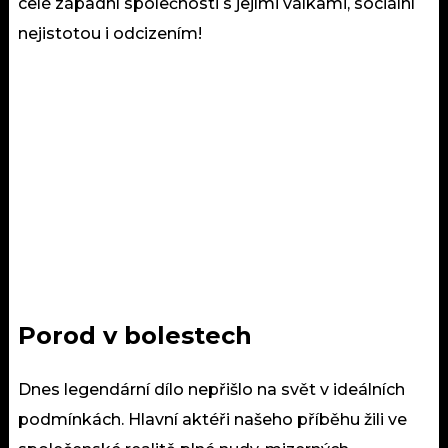
celé západní společnosti s jejími válkami, sociální
nejistotou i odcizením!
Porod v bolestech
Dnes legendární dílo nepřišlo na svět v ideálních
podmínkách. Hlavní aktéři našeho příběhu žili ve