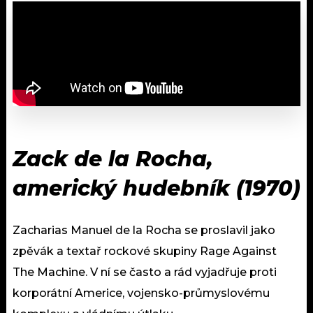
Zack de la Rocha,
americký hudebník (1970)
Zacharias Manuel de la Rocha se proslavil jako
zpěvák a textař rockové skupiny Rage Against
The Machine. V ní se často a rád vyjadřuje proti
korporátní Americe, vojensko-průmyslovému