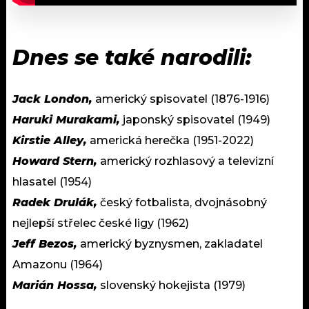
Dnes se také narodili:
Jack London,
americký spisovatel (1876-1916)
Haruki Murakami,
japonský spisovatel (1949)
Kirstie Alley,
americká herečka (1951-2022)
Howard Stern,
americký rozhlasový a televizní
hlasatel (1954)
Radek Drulák,
český fotbalista, dvojnásobný
nejlepší střelec české ligy (1962)
Jeff Bezos,
americký byznysmen, zakladatel
Amazonu (1964)
Marián Hossa,
slovenský hokejista (1979)