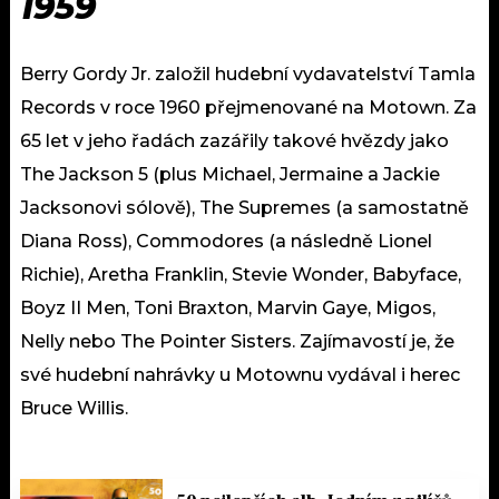
1959
Berry Gordy Jr. založil hudební vydavatelství Tamla
Records v roce 1960 přejmenované na Motown. Za
65 let v jeho řadách zazářily takové hvězdy jako
The Jackson 5 (plus Michael, Jermaine a Jackie
Jacksonovi sólově), The Supremes (a samostatně
Diana Ross), Commodores (a následně Lionel
Richie), Aretha Franklin, Stevie Wonder, Babyface,
Boyz II Men, Toni Braxton, Marvin Gaye, Migos,
Nelly nebo The Pointer Sisters. Zajímavostí je, že
své hudební nahrávky u Motownu vydával i herec
Bruce Willis.