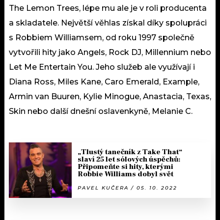
The Lemon Trees, lépe mu ale je v roli producenta
a skladatele. Největší věhlas získal díky spolupráci
s Robbiem Williamsem, od roku 1997 společně
vytvořili hity jako Angels, Rock DJ, Millennium nebo
Let Me Entertain You. Jeho služeb ale využívají i
Diana Ross, Miles Kane, Caro Emerald, Example,
Armin van Buuren, Kylie Minogue, Anastacia, Texas,
Skin nebo další dnešní oslavenkyně, Melanie C.
„Tlustý tanečník z Take That“
slaví 25 let sólových úspěchů:
Připomeňte si hity, kterými
Robbie Williams dobyl svět
PAVEL KUČERA / 05. 10. 2022