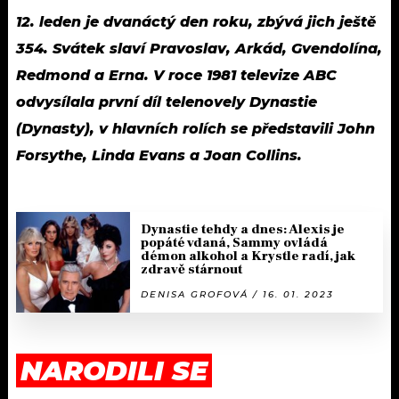
12. leden je dvanáctý den roku, zbývá jich ještě
354. Svátek slaví Pravoslav, Arkád, Gvendolína,
Redmond a Erna. V roce 1981 televize ABC
odvysílala první díl telenovely Dynastie
(Dynasty), v hlavních rolích se představili John
Forsythe, Linda Evans a Joan Collins.
Dynastie tehdy a dnes: Alexis je
popáté vdaná, Sammy ovládá
démon alkohol a Krystle radí, jak
zdravě stárnout
DENISA GROFOVÁ / 16. 01. 2023
NARODILI SE