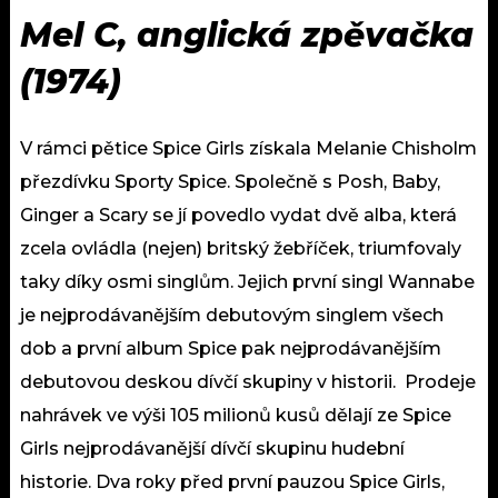
Mel C, anglická zpěvačka
(1974)
V rámci pětice Spice Girls získala Melanie Chisholm
přezdívku Sporty Spice. Společně s Posh, Baby,
Ginger a Scary se jí povedlo vydat dvě alba, která
zcela ovládla (nejen) britský žebříček, triumfovaly
taky díky osmi singlům. Jejich první singl Wannabe
je nejprodávanějším debutovým singlem všech
dob a první album Spice pak nejprodávanějším
debutovou deskou dívčí skupiny v historii. Prodeje
nahrávek ve výši 105 milionů kusů dělají ze Spice
Girls nejprodávanější dívčí skupinu hudební
historie. Dva roky před první pauzou Spice Girls,