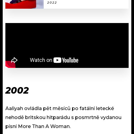
2022
2002
Aaliyah ovládla pět měsíců po fatální letecké
nehodě britskou hitparádu s posmrtně vydanou
písní More Than A Woman.