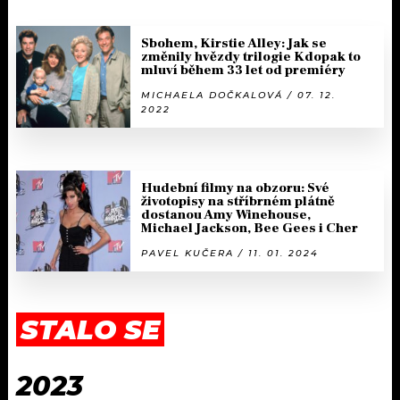
Sbohem, Kirstie Alley: Jak se
změnily hvězdy trilogie Kdopak to
mluví během 33 let od premiéry
MICHAELA DOČKALOVÁ / 07. 12.
2022
Hudební filmy na obzoru: Své
životopisy na stříbrném plátně
dostanou Amy Winehouse,
Michael Jackson, Bee Gees i Cher
PAVEL KUČERA / 11. 01. 2024
STALO SE
2023