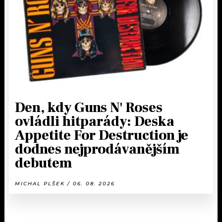
Den, kdy Guns N' Roses
ovládli hitparády: Deska
Appetite For Destruction je
dodnes nejprodávanějším
debutem
MICHAL PLŠEK / 06. 08. 2026