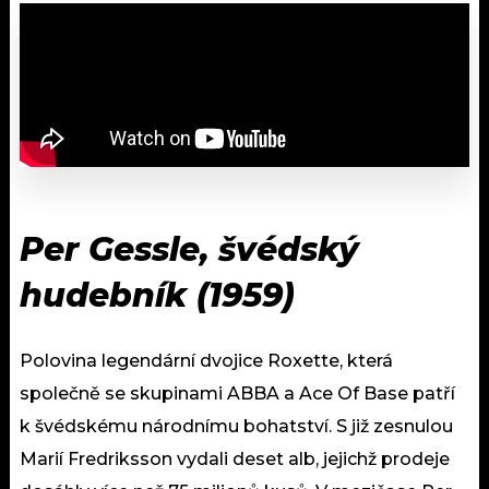
Per Gessle, švédský
hudebník (1959)
Polovina legendární dvojice Roxette, která
společně se skupinami ABBA a Ace Of Base patří
k švédskému národnímu bohatství. S již zesnulou
Marií Fredriksson vydali deset alb, jejichž prodeje