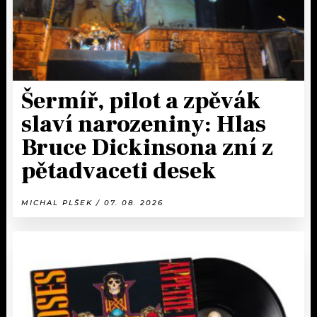
Šermíř, pilot a zpěvák
slaví narozeniny: Hlas
Bruce Dickinsona zní z
pětadvaceti desek
MICHAL PLŠEK / 07. 08. 2026