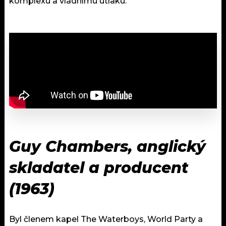
komplexu a vládnímu útlaku.
Guy Chambers, anglický
skladatel a producent
(1963)
Byl členem kapel The Waterboys, World Party a