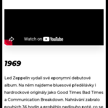
1969
Led Zeppelin vydali své eponymní debutové
album. Na něm najdeme bluesové předělávky i
hardrockové originály jako Good Times Bad Times
a Communication Breakdown. Nahrávání zabralo
pouhých 36 hodin a proběhlo nedlouho poté, co se