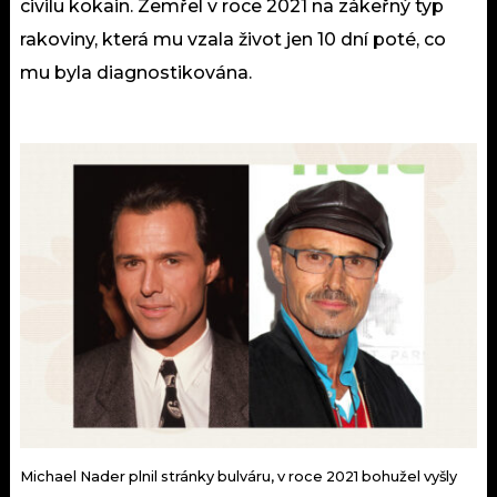
civilu kokain. Zemřel v roce 2021 na zákeřný typ
rakoviny, která mu vzala život jen 10 dní poté, co
mu byla diagnostikována.
Michael Nader plnil stránky bulváru, v roce 2021 bohužel vyšly