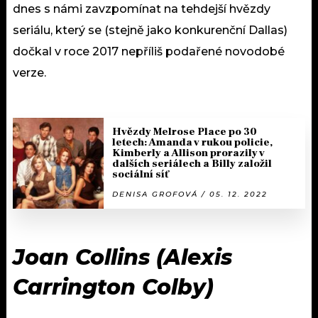
dnes s námi zavzpomínat na tehdejší hvězdy
seriálu, který se (stejně jako konkurenční Dallas)
dočkal v roce 2017 nepříliš podařené novodobé
verze.
Hvězdy Melrose Place po 30
letech: Amanda v rukou policie,
Kimberly a Allison prorazily v
dalších seriálech a Billy založil
sociální síť
DENISA GROFOVÁ / 05. 12. 2022
Joan Collins (Alexis
Carrington Colby)