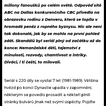
miliony fanoušků po celém světě. Odpověď sítě
ABC na Dallas konkurenčního CBC přivedla na
obrazovku rodinu z Denveru, která se topila v
hromadě peněz z ropného byznysu. Nic ale není
tak dokonalé, jak by se mohlo na první pohled
zdát. Skandálů byl seriál plný od začátku až do
konce: Nemanželské děti, tajemství z
minulosti, rozvody, chamtivost a intriky.
Diváci, i ti čeští, to milovali.
Seriál s 220 díly se vysílal 7 let (1981-1989). Většina
hvězd po konci Dynastie upadla v zapomnění,
některým se povedlo prosadit a někteří plnili
stránky bulvárů jinak než svými úspěchy. Pojďte