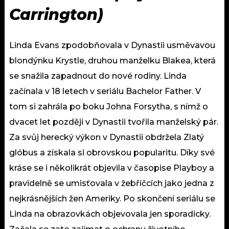
Carrington)
Linda Evans zpodobňovala v Dynastii usměvavou
blondýnku Krystle, druhou manželku Blakea, která
se snažila zapadnout do nové rodiny. Linda
začínala v 18 letech v seriálu
Bachelor Father. V
tom
si zahrála po boku Johna Forsytha, s nímž o
dvacet let později v Dynastii tvořila manželský pár.
Za svůj herecký výkon v Dynastii obdržela Zlatý
glóbus a získala si obrovskou popularitu. Díky své
kráse se i několikrát objevila v časopise Playboy a
pravidelně se umisťovala v žebříčcích jako jedna z
nejkrásnějších žen Ameriky. Po skončení seriálu se
Linda na obrazovkách objevovala jen sporadicky.