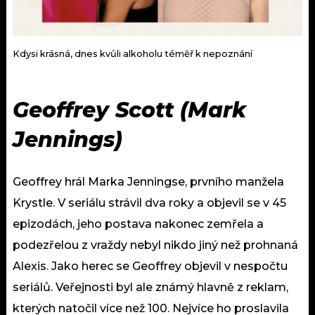
Kdysi krásná, dnes kvůli alkoholu téměř k nepoznání
Geoffrey Scott (Mark
Jennings)
Geoffrey hrál Marka Jenningse, prvního manžela
Krystle. V seriálu strávil dva roky a objevil se v 45
epizodách, jeho postava nakonec zemřela a
podezřelou z vraždy nebyl nikdo jiný než prohnaná
Alexis. Jako herec se Geoffrey objevil v nespočtu
seriálů. Veřejnosti byl ale známý hlavně z reklam,
kterých natočil více než 100. Nejvíce ho proslavila