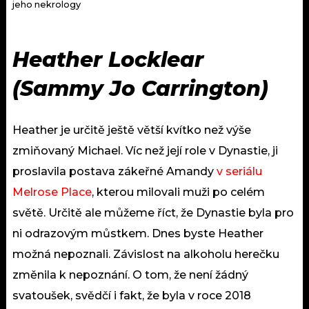
jeho nekrology
Heather Locklear
(Sammy Jo Carrington)
Heather je určitě ještě větší kvítko než výše
zmiňovaný Michael. Víc než její role v Dynastie, ji
proslavila postava zákeřné Amandy
v seriálu
Melrose Place
, kterou milovali muži po celém
světě. Určitě ale můžeme říct, že Dynastie byla pro
ni odrazovým můstkem. Dnes byste Heather
možná nepoznali. Závislost na alkoholu herečku
změnila k nepoznání. O tom, že není žádný
svatoušek, svědčí i fakt, že byla v roce 2018