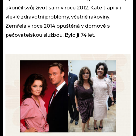
ukončil svůj život sám v roce 2012. Kate trápily i
vleklé zdravotní problémy, včetně rakoviny.
Zemřela v roce 2014 opuštěná v domově s
pečovatelskou službou. Bylo jí 74 let.