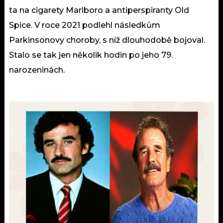
ta na cigarety Marlboro a antiperspiranty Old
Spice. V roce 2021 podlehl následkům
Parkinsonovy choroby, s níž dlouhodobě bojoval.
Stalo se tak jen několik hodin po jeho 79.
narozeninách.