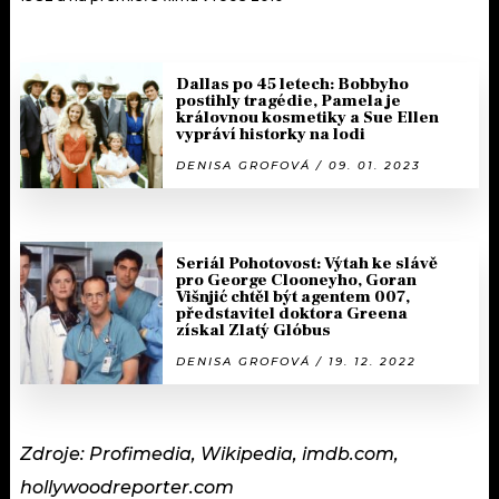
Dallas po 45 letech: Bobbyho
postihly tragédie, Pamela je
královnou kosmetiky a Sue Ellen
vypráví historky na lodi
DENISA GROFOVÁ / 09. 01. 2023
Seriál Pohotovost: Výtah ke slávě
pro George Clooneyho, Goran
Višnjić chtěl být agentem 007,
představitel doktora Greena
získal Zlatý Glóbus
DENISA GROFOVÁ / 19. 12. 2022
Zdroje: Profimedia, Wikipedia, imdb.com,
hollywoodreporter.com