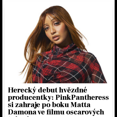
Herecký debut hvězdné
producentky: PinkPantheress
si zahraje po boku Matta
Damona ve filmu oscarových