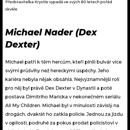
Představitelka Krystle vypadá ve svých 80 letech pořád
skvěle
Michael Nader (Dex
Dexter)
Michael patří k těm hercům, kteří plnili bulvár více
svými průšvihy než hereckými úspěchy. Jeho
kariéra nebyla nějak obsáhlá. Nejvýznamnější rolí
pro něj byl právě Dex Dexter v Dynastii a poté
postava Dimitriho Maricka v nekonečném seriálu
All My Children. Michael byl v minulosti závislý na
drogách, dvakrát ho zatkla policie. Jednou za jízdu
v opilosti, podruhé za pokus prodat policistovi v