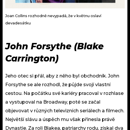
Joan Collins rozhodně nevypadá, že v květnu oslaví
devadesátku
John Forsythe (Blake
Carrington)
Jeho otec si přál, aby z něho byl obchodník. John
Forsythe se ale rozhodl, že půjde svojí vlastní
cestou. Na počátku své kariéry pracoval v rozhlase
a vystupoval na Broadway, poté se začal
objevovat v různých televizních seriálech a filmech.
Největší slávu a úspěch mu však přinesla právě
Dynastie. Za roli Blakea, patriarchy rodu, získal dva