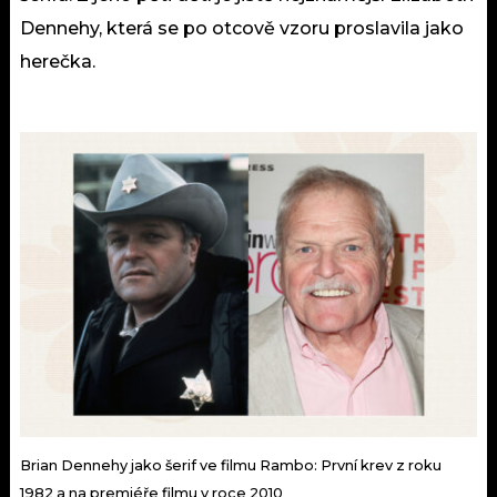
Dennehy, která se po otcově vzoru proslavila jako
herečka.
Brian Dennehy jako šerif ve filmu Rambo: První krev z roku
1982 a na premiéře filmu v roce 2010