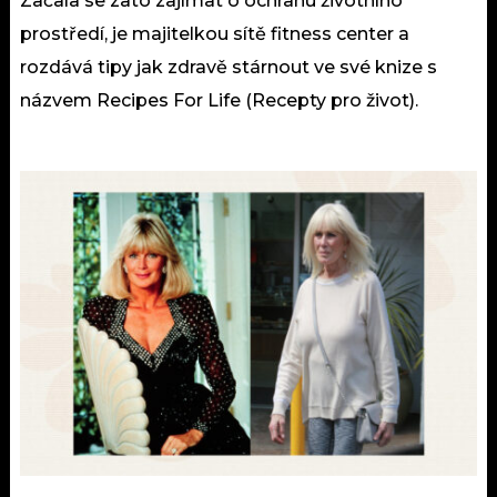
Začala se zato zajímat o ochranu životního
prostředí, je majitelkou sítě fitness center a
rozdává tipy jak zdravě stárnout ve své knize s
názvem Recipes For Life (Recepty pro život).