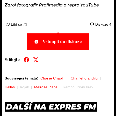
Zdroj fotografií: Profimedia a repro YouTube
Diskuze
4
Vstoupit do diskuze
Sdílejte
Související témata:
Charlie Chaplin
Charlieho andílci
Dallas
Kojak
Melrose Place
Rambo: První krev
DALŠÍ NA EXPRES FM