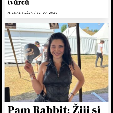
tvůrců
MICHAL PLŠEK / 16. 07. 2026
Pam Rabbit: Žiji si