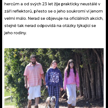
hercům a od svých 23 let žije prakticky neustálé v
záři reflektorů, přesto se o jeho soukromí ví jenom
velmi málo. Nerad se objevuje na oficiálních akcích,
stejně tak nerad odpovídá na otázky týkající se
jeho rodiny.