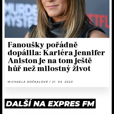
Fanoušky pořádně
dopálila: Kariéra Jennifer
Aniston je na tom ještě
hůř než milostný život
MICHAELA DOČKALOVÁ / 21. 03. 2023
DALŠÍ NA EXPRES FM