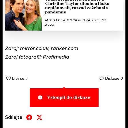
Christine Taylor dlouhou lásku
neplánovali, rozvod zažehnala
pandemie
MICHAELA DOČKALOVÁ / 13. 02.
2023
Zdroj: mirror.co.uk, ranker.com
Zdroj fotografií: Profimedia
Diskuze
0
Vstoupit do diskuze
Sdílejte