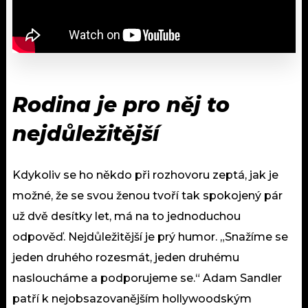
Rodina je pro něj to
nejdůležitější
Kdykoliv se ho někdo při rozhovoru zeptá, jak je
možné, že se svou ženou tvoří tak spokojený pár
už dvě desítky let, má na to jednoduchou
odpověď. Nejdůležitější je prý humor. „Snažíme se
jeden druhého rozesmát, jeden druhému
nasloucháme a podporujeme se.“ Adam Sandler
patří k nejobsazovanějším hollywoodským