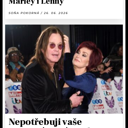
Marley i Lenny
SOŇA POKORNÁ / 26. 06. 2026
Nepotřebuji vaše