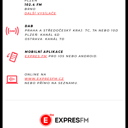
PLZEŇ
102.4 FM
BRNO
DALŠÍ VYSÍLAČE
DAB
PRAHA A STŘEDOČESKÝ KRAJ: 7C, 7A NEBO 10D
PLZEŇ: KANÁL 6D
OSTRAVA: KANÁL 7D
MOBILNÍ APLIKACE
EXPRES FM
PRO IOS NEBO ANDROID.
ONLINE NA
WWW.EXPRESFM.CZ
NEBO PŘÍMO NA SEZNAMU.