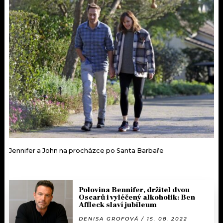
Jennifer a John na procházce po Santa Barbaře
Polovina Bennifer, držitel dvou
Oscarů i vyléčený alkoholik: Ben
Affleck slaví jubileum
DENISA GROFOVÁ / 15. 08. 2022