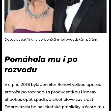
Deset let patřili k nejoblíbenějším hollywoodským párům
Pomáhala mu i po
rozvodu
V srpnu 2018 byla Jennifer Benovi velkou oporou,
protože po rozchodu s producentkou Lindsay
Shookus opět spadl do alkoholové závislosti.
Doprovázela ho na lékařské prohlídky a často mu