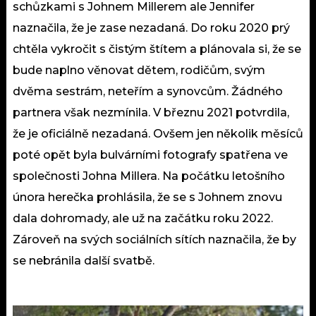
schůzkami s Johnem Millerem ale Jennifer
naznačila, že je zase nezadaná. Do roku 2020 prý
chtěla vykročit s čistým štítem a plánovala si, že se
bude naplno věnovat dětem, rodičům, svým
dvěma sestrám, neteřím a synovcům. Žádného
partnera však nezmínila. V březnu 2021 potvrdila,
že je oficiálně nezadaná. Ovšem jen několik měsíců
poté opět byla bulvárními fotografy spatřena ve
společnosti Johna Millera. Na počátku letošního
února herečka prohlásila, že se s Johnem znovu
dala dohromady, ale už na začátku roku 2022.
Zároveň na svých sociálních sítích naznačila, že by
se nebránila další svatbě.