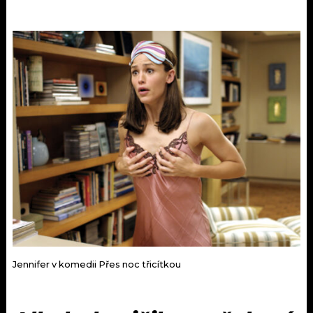
Jennifer v komedii Přes noc třicítkou