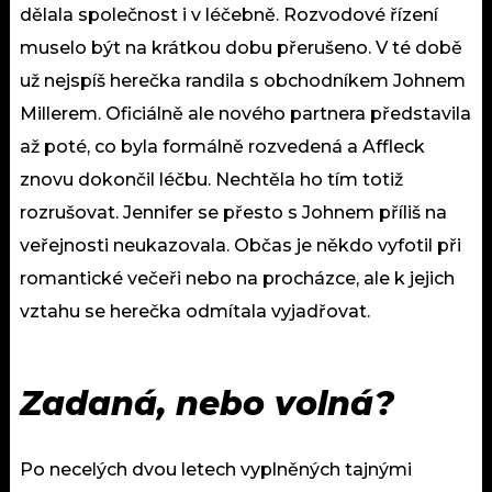
dělala společnost i v léčebně. Rozvodové řízení
muselo být na krátkou dobu přerušeno. V té době
už nejspíš herečka randila s obchodníkem Johnem
Millerem. Oficiálně ale nového partnera představila
až poté, co byla formálně rozvedená a Affleck
znovu dokončil léčbu. Nechtěla ho tím totiž
rozrušovat. Jennifer se přesto s Johnem příliš na
veřejnosti neukazovala. Občas je někdo vyfotil při
romantické večeři nebo na procházce, ale k jejich
vztahu se herečka odmítala vyjadřovat.
Zadaná, nebo volná?
Po necelých dvou letech vyplněných tajnými