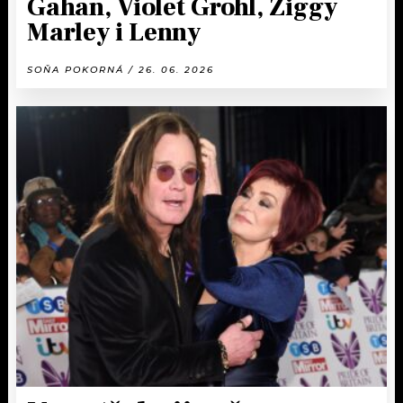
Gahan, Violet Grohl, Ziggy
Marley i Lenny
SOŇA POKORNÁ / 26. 06. 2026