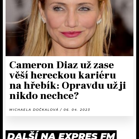
Cameron Diaz už zase
věší hereckou kariéru
na hřebík: Opravdu už ji
nikdo nechce?
MICHAELA DOČKALOVÁ / 06. 04. 2023
DALŠÍ NA EXPRES FM