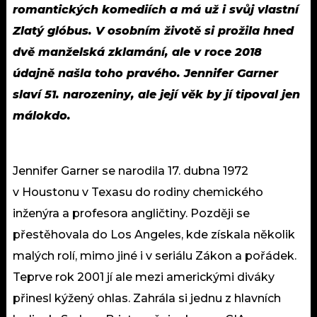
romantických komediích a má už i svůj vlastní
Zlatý glóbus. V osobním životě si prožila hned
dvě manželská zklamání, ale v roce 2018
údajně našla toho pravého. Jennifer Garner
slaví 51. narozeniny, ale její věk by jí tipoval jen
málokdo.
Jennifer Garner se narodila 17. dubna 1972
v Houstonu v Texasu do rodiny chemického
inženýra a profesora angličtiny. Později se
přestěhovala do Los Angeles, kde získala několik
malých rolí, mimo jiné i v seriálu Zákon a pořádek.
Teprve rok 2001 jí ale mezi americkými diváky
přinesl kýžený ohlas. Zahrála si jednu z hlavních