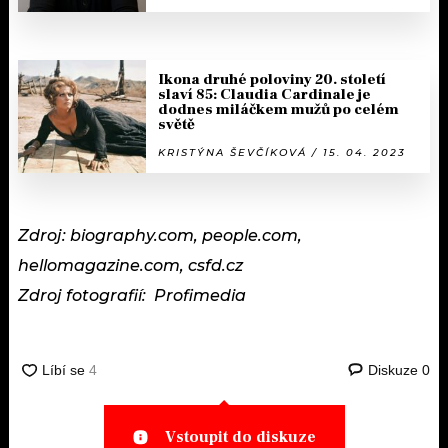
Ikona druhé poloviny 20. století
slaví 85: Claudia Cardinale je
dodnes miláčkem mužů po celém
světě
KRISTÝNA ŠEVČÍKOVÁ / 15. 04. 2023
Zdroj: biography.com, people.com,
hellomagazine.com, csfd.cz
Zdroj fotografií: Profimedia
Diskuze
0
Vstoupit do diskuze