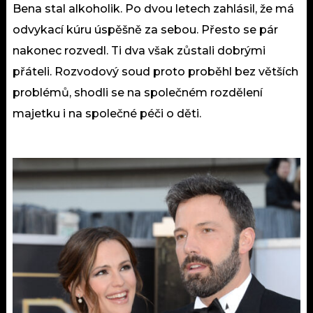
Bena stal alkoholik. Po dvou letech zahlásil, že má
odvykací kúru úspěšně za sebou. Přesto se pár
nakonec rozvedl. Ti dva však zůstali dobrými
přáteli. Rozvodový soud proto proběhl bez větších
problémů, shodli se na společném rozdělení
majetku i na společné péči o děti.