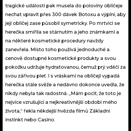
tragické události pak musela do poloviny obličeje
nechat vpravit přes 300 dávek Botoxu a výplní, aby
její obličej zase působil symetricky. Po mrtvici se
herečka smířila se stárnutím a jeho známkami a
na některé kosmetické procedury navždy
zanevřela. Místo toho používá jednoduché a
cenově dostupné kosmetické produkty a svou
pokožku udržuje hydratovanou, čemuž prý vděčí za
svou zářivou pleť. I s vráskami na obličeji vypadá
herečka stále svěže a nedávno dokonce uvedla, že
nikdy nebyla tak radostná. „Mám pocit, že toto je
nejvíce vzrušující a nejkreativnější období mého
života,“ řekla někdejší hvězda filmů Základní
instinkt nebo Casino.