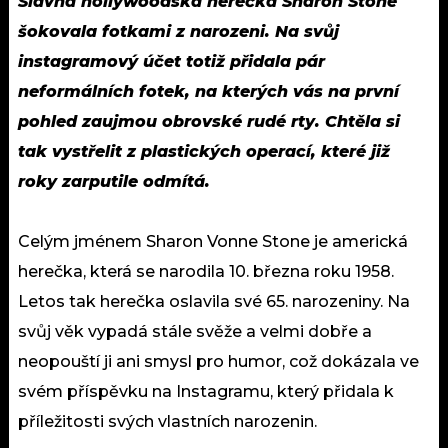
Slavná hollywoodská herečka Sharon Stone
šokovala fotkami z narozeni. Na svůj
instagramový účet totiž přidala pár
neformálních fotek, na kterých vás na první
pohled zaujmou obrovské rudé rty. Chtěla si
tak vystřelit z plastických operací, které již
roky zarputile odmítá.
Celým jménem Sharon Vonne Stone je americká
herečka, která se narodila 10. března roku 1958.
Letos tak herečka oslavila své 65. narozeniny. Na
svůj věk vypadá stále svěže a velmi dobře a
neopouští ji ani smysl pro humor, což dokázala ve
svém příspěvku na Instagramu, který přidala k
příležitosti svých vlastních narozenin.