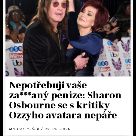
Nepotřebuji vaše
za***aný peníze: Sharon
Osbourne se s kritiky
Ozzyho avatara nepáře
MICHAL PLŠEK / 09. 06. 2026