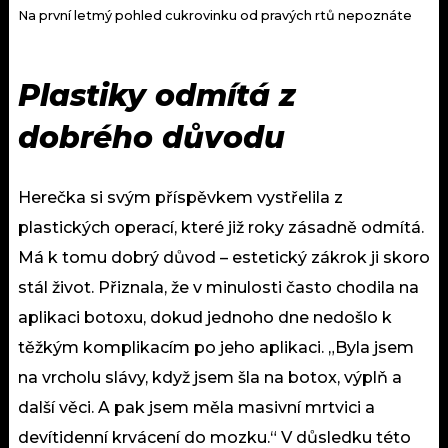
Na první letmý pohled cukrovinku od pravých rtů nepoznáte
Plastiky odmítá z
dobrého důvodu
Herečka si svým příspěvkem vystřelila z
plastických operací, které již roky zásadně odmítá.
Má k tomu dobrý důvod – estetický zákrok ji skoro
stál život. Přiznala, že v minulosti často chodila na
aplikaci botoxu, dokud jednoho dne nedošlo k
těžkým komplikacím po jeho aplikaci. „Byla jsem
na vrcholu slávy, když jsem šla na botox, výplň a
další věci. A pak jsem měla masivní mrtvici a
devítidenní krvácení do mozku.“ V důsledku této