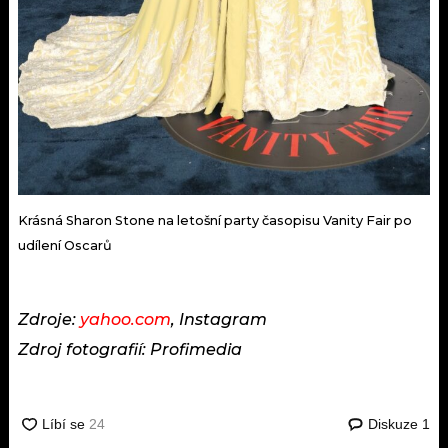
Krásná Sharon Stone na letošní party časopisu Vanity Fair po
udílení Oscarů
Zdroje:
yahoo.com
, Instagram
Zdroj fotografií: Profimedia
Diskuze
1