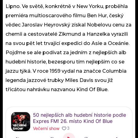
Lipno. Ve světě, konkrétně v New Yorku, proběhla
premiéra multioscarového filmu Ben Hur, český
vědec Jaroslav Heyrovský získal Nobelovu cenu za
chemii a cestovatelé Zikmund a Hanzelka vyrazili
na svou pět let trvající expedici do Asie a Oceánie.
Pojďme se ale podívat za jedním z nejlepších alb
hudební historie, bezesporu tím nejlepším co se
jazzu týká. V roce 1959 vydal na značce Columbia
legenda jazzové trubky Miles Davis svou již
třicátou nahrávku nazvanou Kind Of Blue.