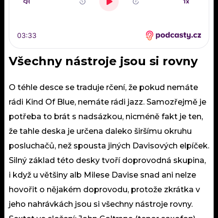
Všechny nástroje jsou si rovny
O téhle desce se traduje rčení, že pokud nemáte
rádi Kind Of Blue, nemáte rádi jazz. Samozřejmě je
potřeba to brát s nadsázkou, nicméně fakt je ten,
že tahle deska je určena daleko širšímu okruhu
posluchačů, než spousta jiných Davisových elpíček.
Silný základ této desky tvoří doprovodná skupina,
i když u většiny alb Milese Davise snad ani nelze
hovořit o nějakém doprovodu, protože zkrátka v
jeho nahrávkách jsou si všechny nástroje rovny.