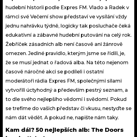
hudební historii podle Expres FM. Vlado a Radek v
rámci své Večerní show představí ve vysílání vždy
jednu nahrávku týdně, logicky tak posluchače čeká
edukativní a zábavné hudební putování na celý rok.
Žebříček zásadních alb není časově ani žánrově
omezen. Jediné pravidlo, kterým jsme se řídili, je,
že se musí jednat o řadová alba. Na této nejenom
časově náročné akci se podíleli i ostatní
moderátoři rádia Expres FM, společnými silami
vytvořili úctyhodný a především pestrý seznam, a
to dle svého nejlepšího vědomí i svědomí. Pokud
se trefíme do vašich představ či vkusu, nestyďte se
nám dát vědět. A pokud ne, napište nám taky.
Kam dál?
50 nejlepších alb: The Doors