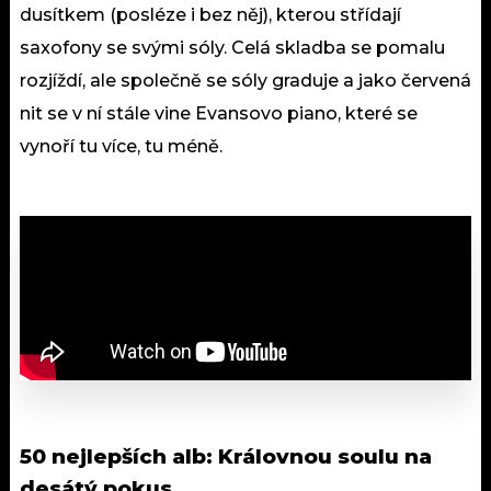
dusítkem (posléze i bez něj), kterou střídají
saxofony se svými sóly. Celá skladba se pomalu
rozjíždí, ale společně se sóly graduje a jako červená
nit se v ní stále vine Evansovo piano, které se
vynoří tu více, tu méně.
50 nejlepších alb: Královnou soulu na
desátý pokus