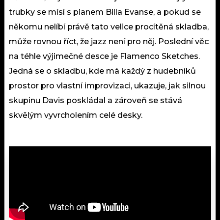
trubky se mísí s pianem Billa Evanse, a pokud se
někomu nelíbí právě tato velice procítěná skladba,
může rovnou říct, že jazz není pro něj. Poslední věc
na téhle výjimečné desce je Flamenco Sketches.
Jedná se o skladbu, kde má každý z hudebníků
prostor pro vlastní improvizaci, ukazuje, jak silnou
skupinu Davis poskládal a zároveň se stává
skvělým vyvrcholením celé desky.