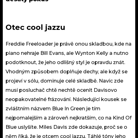
Otec cool jazzu
Freddie Freeloader je právě onou skladbou, kde na
piano nehraje Bill Evans, ale Wynton Kelly a nutno
podotknout, že jeho odlišný styl je opravdu znát.
Vhodným způsobem doplňuje dechy, ale když se
projeví v sólu, dominuje celé skladbě. Navíc zde
musí posluchač chtě nechtě ocenit Davisovo
neopakovatelné frázování. Následující kousek se
zvláštním názvem Blue In Green je tím
nejpomalejším a zároveň nejkratším, co na Kind Of
Blue uslyšíte. Miles Davis zde dokazuje, proč se o
něm říká, že je otcem cool jazzu. Táhlé tóny jeho