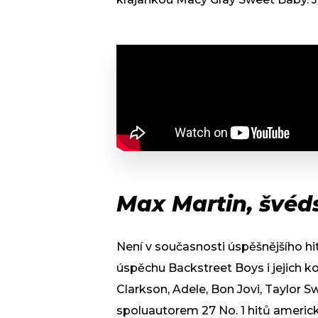
Max Martin, švéds
Není v současnosti úspěšnějšího hi
úspěchu Backstreet Boys i jejich ko
Clarkson, Adele, Bon Jovi, Taylor S
spoluautorem 27 No. 1 hitů americké