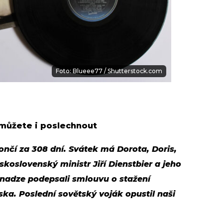
Foto: Blueee77 / Shutterstock.com
 můžete i poslechnout
končí za 308 dní. Svátek má Dorota, Doris,
skoslovenský ministr Jiří Dienstbier a jeho
nadze podepsali smlouvu o stažení
ka. Poslední sovětský voják opustil naši