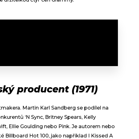
ký producent (1971)
tmakera. Martin Karl Sandberg se podílel na
nkurentů ‘N Sync, Britney Spears, Kelly
wift, Ellie Goulding nebo Pink. Je autorem nebo
 Billboard Hot 100, jako například I Kissed A