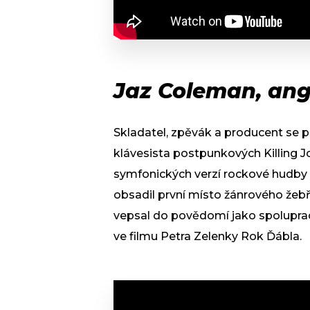
Jaz Coleman, ang
Skladatel, zpěvák a producent se p
klávesista postpunkových Killing Jok
symfonických verzí rockové hudby
obsadil první místo žánrového že
vepsal do povědomí jako spolupraco
ve filmu Petra Zelenky Rok Ďábla.