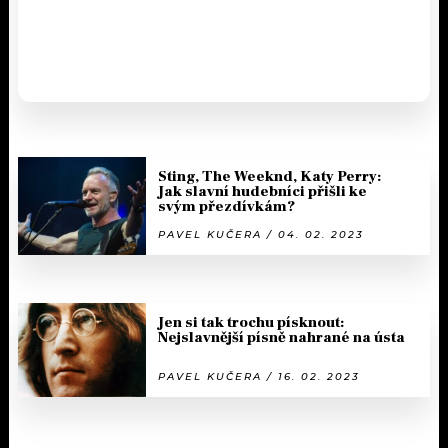
Sting, The Weeknd, Katy Perry:
Jak slavní hudebníci přišli ke
svým přezdívkám?
PAVEL KUČERA / 04. 02. 2023
Jen si tak trochu písknout:
Nejslavnější písně nahrané na ústa
PAVEL KUČERA / 16. 02. 2023