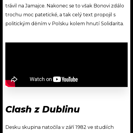
trávil na Jamajce. Nakonec se to však Bonovi zdálo
trochu moc patetické, a tak celý text propojil s
politickým děním v Polsku kolem hnutí Solidarita.
Clash z Dublinu
Desku skupina natočila v září 1982 ve studiích