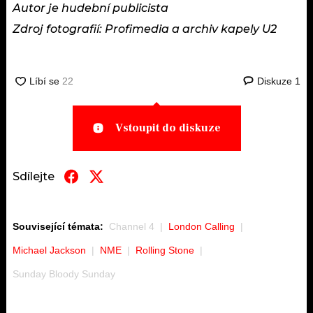
Autor je hudební publicista
Zdroj fotografií: Profimedia a archiv kapely U2
Diskuze
1
Vstoupit do diskuze
Sdílejte
Související témata:
Channel 4
London Calling
Michael Jackson
NME
Rolling Stone
Sunday Bloody Sunday