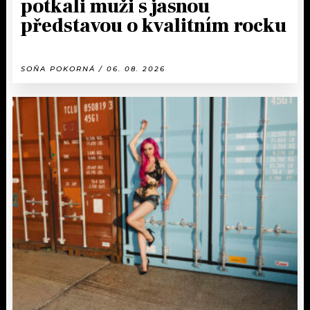
potkali muži s jasnou
představou o kvalitním rocku
SOŇA POKORNÁ / 06. 08. 2026