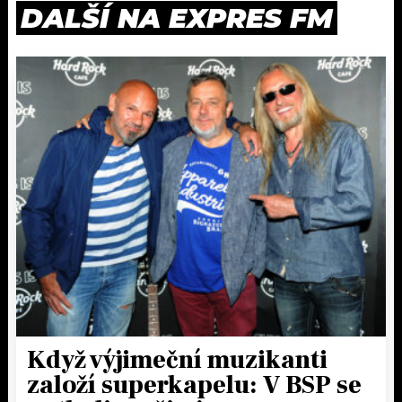
DALŠÍ NA EXPRES FM
Když výjimeční muzikanti
založí superkapelu: V BSP se