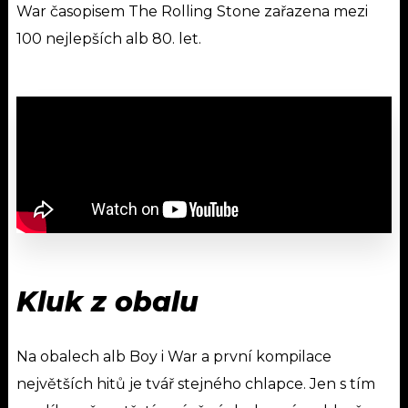
War časopisem The Rolling Stone zařazena mezi
100 nejlepších alb 80. let.
Kluk z obalu
Na obalech alb Boy i War a první kompilace
největších hitů je tvář stejného chlapce. Jen s tím