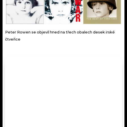
Peter Rowen se objevil hned na třech obalech desek irské
čtveřice