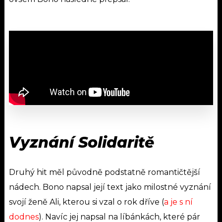
Vyznání Solidaritě
Druhý hit měl původně podstatně romantičtější
nádech. Bono napsal její text jako milostné vyznání
svojí ženě Ali, kterou si vzal o rok dříve (
a je s ní
dodnes
). Navíc jej napsal na líbánkách, které pár