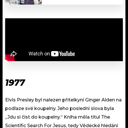
1977
Elvis Presley byl nalezen přítelkyní Ginger Alden na
podlaze své koupelny. Jeho poslední slova byla
„Jdu si číst do koupelny.“ Kniha měla titul The
Scientific Search For Jesus, tedy Vědecké hledání