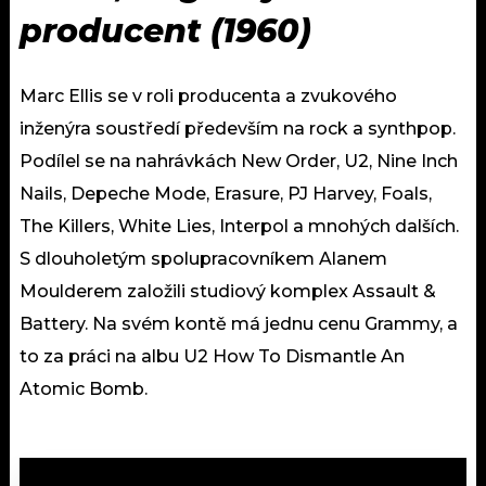
producent (1960)
Marc Ellis se v roli producenta a zvukového
inženýra soustředí především na rock a synthpop.
Podílel se na nahrávkách New Order, U2, Nine Inch
Nails, Depeche Mode, Erasure, PJ Harvey, Foals,
The Killers, White Lies, Interpol a mnohých dalších.
S dlouholetým spolupracovníkem Alanem
Moulderem založili studiový komplex Assault &
Battery. Na svém kontě má jednu cenu Grammy, a
to za práci na albu U2 How To Dismantle An
Atomic Bomb.