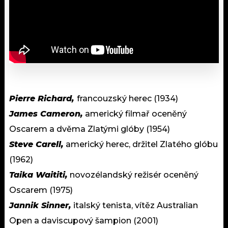
Pierre Richard,
francouzský herec (1934)
James Cameron,
americký filmař oceněný
Oscarem a dvěma Zlatými glóby (1954)
Steve Carell,
americký herec, držitel Zlatého glóbu
(1962)
Taika Waititi,
novozélandský režisér oceněný
Oscarem (1975)
Jannik Sinner,
italský tenista, vítěz Australian
Open a daviscupový šampion (2001)