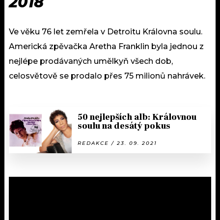
2018
Ve věku 76 let zemřela v Detroitu Královna soulu.
Americká zpěvačka Aretha Franklin byla jednou z
nejlépe prodávaných umělkyň všech dob,
celosvětově se prodalo přes 75 milionů nahrávek.
50 nejlepších alb: Královnou
soulu na desátý pokus
REDAKCE / 23. 09. 2021