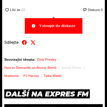
Diskuze
0
Vstoupit do diskuze
Sdílejte
Související témata:
Elvis Presley
How to Dismantle an Atomic Bomb
Jannik Sinner
Madonna
PJ Harvey
Taika Waititi
DALŠÍ NA EXPRES FM