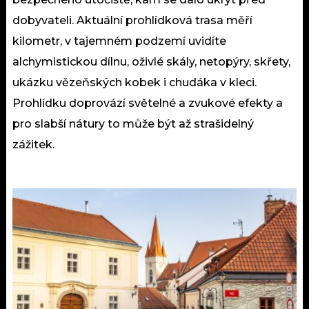
dobyvateli. Aktuální prohlídková trasa měří
kilometr, v tajemném podzemí uvidíte
alchymistickou dílnu, oživlé skály, netopýry, skřety,
ukázku vězeňských kobek i chudáka v kleci.
Prohlídku doprovází světelné a zvukové efekty a
pro slabší nátury to může být až strašidelný
zážitek.