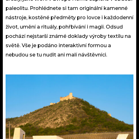
paleolitu. Prohlédnete si tam originální kamenné
nástroje, kostěné předměty pro lovce i každodenní
život, umění a rituály, pohřbívání i magii. Odsud
pochází nejstarší známé doklady výroby textilu na
světě. Vše je podáno interaktivní formou a
nebudou se tu nudit ani malí návštěvníci.