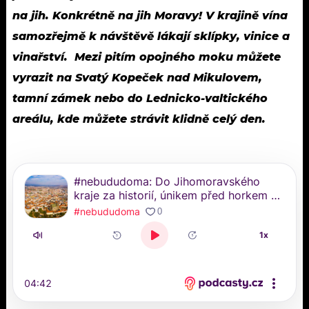
na jih. Konkrétně na jih Moravy! V krajině vína
samozřejmě k návštěvě lákají sklípky, vinice a
vinařství. Mezi pitím opojného moku můžete
vyrazit na Svatý Kopeček nad Mikulovem,
tamní zámek nebo do Lednicko-valtického
areálu, kde můžete strávit klidně celý den.