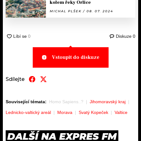
kolem řeky Orlice
MICHAL PLŠEK / 08. 07. 2024
Diskuze
0
Vstoupit do diskuze
Sdílejte
Související témata:
Homo Sapiens..?
Jihomoravský kraj
Lednicko-valtický areál
Morava
Svatý Kopeček
Valtice
DALŠÍ NA EXPRES FM