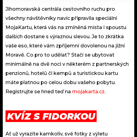
Jihomoravská centrála cestovního ruchu pro
všechny návštěvníky navíc připravila speciální
MojaKartu, která vás na zmíněná místa i spoustu
dalších dostane s výraznou slevou. Je to zkrátka
vaše eso, které vám zpříjemní dovolenou na jižní
Moravě. Co pro to udělat? Stačí se ubytovat
minimálně na dvě noci v některém z partnerských
penzionů, hotelů či kempů a turistickou kartu
máte platnou po celou dobu vašeho pobytu.
Registrujte se hned teď na
mojakarta.cz
.
KVÍZ S FIDORKOU
Ať už vyrazíte kamkoliv, své fotky z výletu