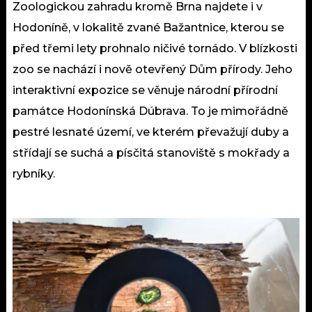
Zoologickou zahradu kromě Brna najdete i v
Hodoníně, v lokalitě zvané Bažantnice, kterou se
před třemi lety prohnalo ničivé tornádo. V blízkosti
zoo se nachází i nově otevřený Dům přírody. Jeho
interaktivní expozice se věnuje národní přírodní
památce Hodonínská Dúbrava. To je mimořádně
pestré lesnaté území, ve kterém převažují duby a
střídají se suchá a písčitá stanoviště s mokřady a
rybníky.