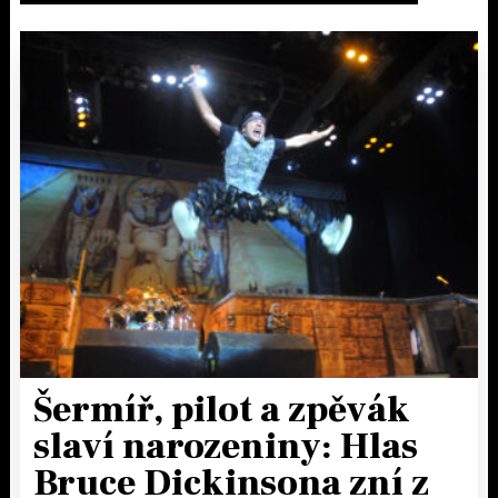
Šermíř, pilot a zpěvák
slaví narozeniny: Hlas
Bruce Dickinsona zní z