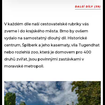
DALŠÍ DÍLY (39)
V každém díle naší cestovatelské rubriky vás
zveme i do krajského města. Brno by ovšem
vydalo na samostatný dlouhý díl. Historické
centrum, Špilberk a jeho kasematy, vila Tugendhat
nebo rozlehlá zoo, která je domovem pro 400
druhů zvířat, jsou povinnými zastávkami v
moravské metropoli.