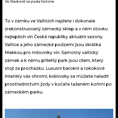
Ve Slavkově se psala historie
To v zámku ve Valticích najdete i dokonale
zrekonstruovaný zámecký sklep a v něm stovku
nejlepších vín České republiky aktuální sezony.
Valtice a jeho zámecké podzemí jsou zkrátka
Mekkou pro milovníky vín. Samotný valtický
zámek a k němu přilehlý park jsou cílem, který
stojí za procházku. Luxusní barokní a rokokové
interiéry vás ohromí, královsky se můžete naladit
prostřednictvím jízdy v kočáře taženém koňmi po
zámeckém parku.