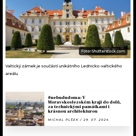
Foto: Shutterstock.com
Valtický zámek je součástí unikátního Lednicko-valtického
areálu
#nebududoma: V
Moravskoslezském kraji do dolů,
za technickými památkami i
krásnou architekturou
MICHAL PLŠEK / 29. 07. 2024