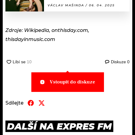
VÁCLAV MAŠINDA / 06. 04. 2025
Zdroje: Wikipedia, onthisday.com,
thisdayinmusic.com
Diskuze
0
Vstoupit do diskuze
Sdílejte
DALŠÍ NA EXPRES FM