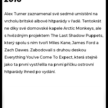
Alex Turner zaznamenal své sedmé umístění na
vrcholu britské albové hitparády v řadě. Tentokrát
ne díky své domovské kapele Arctic Monkeys, ale
s hvězdným projektem The Last Shadow Puppets,
který spolu s ním tvoří Miles Kane, James Ford a
Zach Dawes. Zabodovali s druhou deskou
Everything You’ve Come To Expect, která stejně
jako ta první vystřelila na první příčku ostrovní
hitparády ihned po vydání.