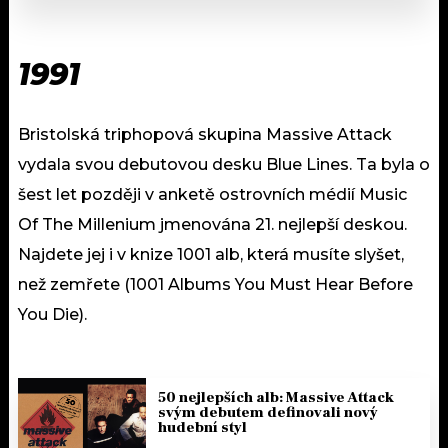
1991
Bristolská triphopová skupina Massive Attack
vydala svou debutovou desku Blue Lines. Ta byla o
šest let později v anketě ostrovních médií Music
Of The Millenium jmenována 21. nejlepší deskou.
Najdete jej i v knize 1001 alb, která musíte slyšet,
než zemřete (1001 Albums You Must Hear Before
You Die).
50 nejlepších alb: Massive Attack
svým debutem definovali nový
hudební styl