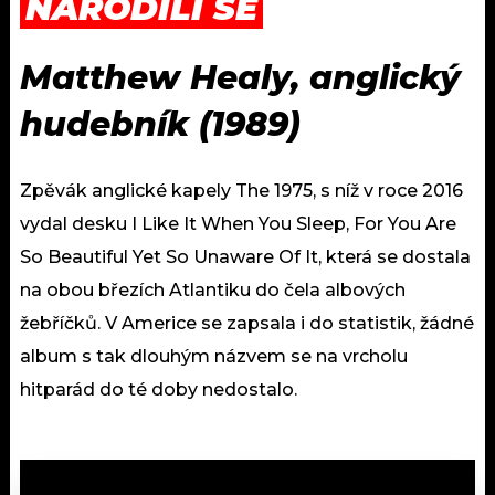
NARODILI SE
Matthew Healy, anglický
hudebník (
1989)
Zpěvák anglické kapely The 1975, s níž v roce 2016
vydal desku I Like It When You Sleep, For You Are
So Beautiful Yet So Unaware Of It, která se dostala
na obou březích Atlantiku do čela albových
žebříčků. V Americe se zapsala i do statistik, žádné
album s tak dlouhým názvem se na vrcholu
hitparád do té doby nedostalo.