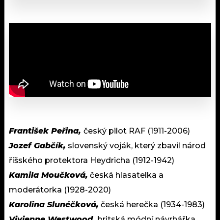
František Peřina,
český pilot RAF (1911-2006)
Jozef Gabčík,
slovenský voják, který zbavil národ
říšského protektora Heydricha (1912-1942)
Kamila Moučková,
česká hlasatelka a
moderátorka (1928-2020)
Karolina Slunéčková,
česká herečka (1934-1983)
Vivienne Westwood,
britská módní návrhářka