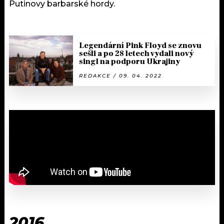
Putinovy barbarské hordy.
Legendární Pink Floyd se znovu
sešli a po 28 letech vydali nový
singl na podporu Ukrajiny
REDAKCE / 09. 04. 2022
2016