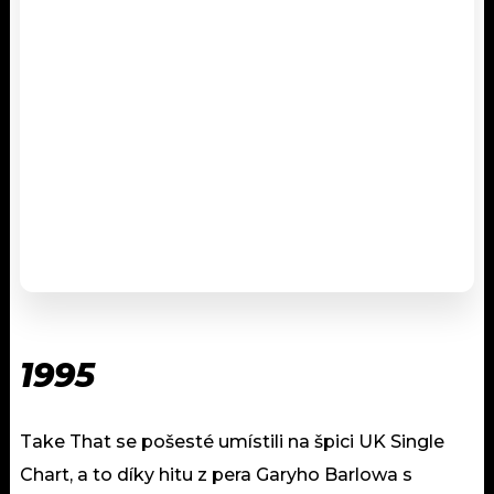
1995
Take That se pošesté umístili na špici UK Single
Chart, a to díky hitu z pera Garyho Barlowa s