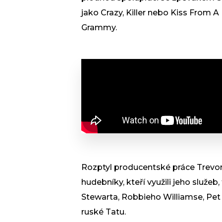
jako Crazy, Killer nebo Kiss From A
Grammy.
Rozptyl producentské práce Trevor
hudebníky, kteří využili jeho služe
Stewarta, Robbieho Williamse, Pet
ruské Tatu.