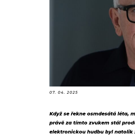
07. 04. 2025
Když se řekne osmdesátá léta, m
právě za tímto zvukem stál prod
elektronickou hudbu byl natolik 