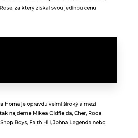
 Rose, za který získal svou jedinou cenu
a Horna je opravdu velmi široký a mezi
b, tak najdeme Mikea Oldfielda, Cher, Roda
 Shop Boys, Faith Hill, Johna Legenda nebo