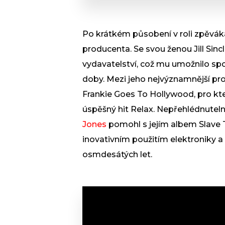
Po krátkém působení v roli zpěváka
producenta. Se svou ženou Jill Sincl
vydavatelství, což mu umožnilo s
doby. Mezi jeho nejvýznamnější pr
Frankie Goes To Hollywood, pro kt
úspěšný hit Relax. Nepřehlédnutel
Jones
pomohl s jejím albem Slave 
inovativním použitím elektroniky a
osmdesátých let.