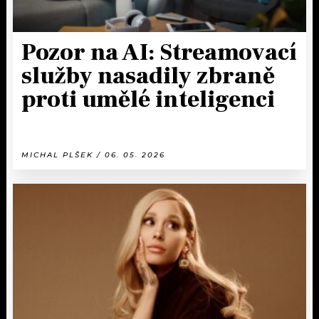
Pozor na AI: Streamovací
služby nasadily zbraně
proti umělé inteligenci
MICHAL PLŠEK / 06. 05. 2026