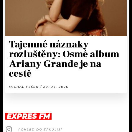
Tajemné náznaky
rozluštěny: Osmé album
Ariany Grande je na
cestě
MICHAL PLŠEK / 29. 04. 2026
EXPRES FM
POHLED DO ZÁKULISÍ