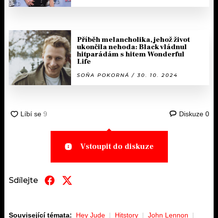
Příběh melancholika, jehož život
ukončila nehoda: Black vládnul
hitparádám s hitem Wonderful
Life
SOŇA POKORNÁ / 30. 10. 2024
Diskuze
0
Vstoupit do diskuze
Sdílejte
Související témata:
Hey Jude
Hitstory
John Lennon