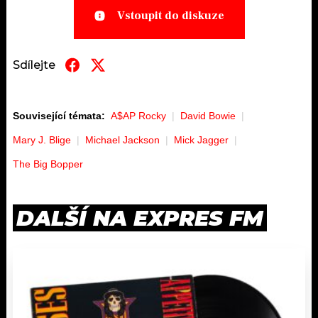
Vstoupit do diskuze
Sdílejte
Související témata:
A$AP Rocky
David Bowie
Mary J. Blige
Michael Jackson
Mick Jagger
The Big Bopper
DALŠÍ NA EXPRES FM