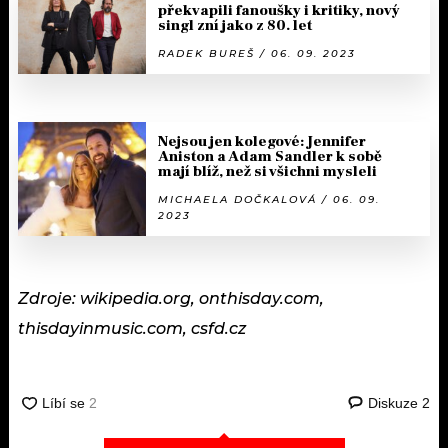
překvapili fanoušky i kritiky, nový
singl zní jako z 80. let
RADEK BUREŠ / 06. 09. 2023
Nejsou jen kolegové: Jennifer
Aniston a Adam Sandler k sobě
mají blíž, než si všichni mysleli
MICHAELA DOČKALOVÁ / 06. 09.
2023
Zdroje: wikipedia.org, onthisday.com,
thisdayinmusic.com, csfd.cz
Diskuze
2