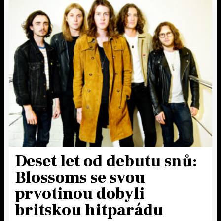
Deset let od debutu snů:
Blossoms se svou
prvotinou dobyli
britskou hitparádu