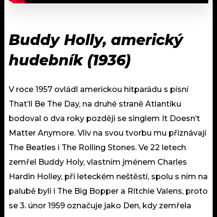
Buddy Holly, americký
hudebník (1936)
V roce 1957 ovládl americkou hitparádu s písní
That’ll Be The Day, na druhé straně Atlantiku
bodoval o dva roky později se singlem It Doesn’t
Matter Anymore. Vliv na svou tvorbu mu přiznávají
The Beatles i The Rolling Stones. Ve 22 letech
zemřel Buddy Holy, vlastním jménem Charles
Hardin Holley, při leteckém neštěstí, spolu s ním na
palubě byli i The Big Bopper a Ritchie Valens, proto
se 3. únor 1959 označuje jako Den, kdy zemřela