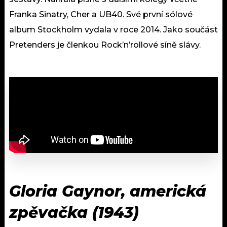
Franka Sinatry, Cher a UB40. Své první sólové
album Stockholm vydala v roce 2014. Jako součást
Pretenders je členkou Rock’n’rollové síně slávy.
Gloria Gaynor, americká
zpěvačka (1943)