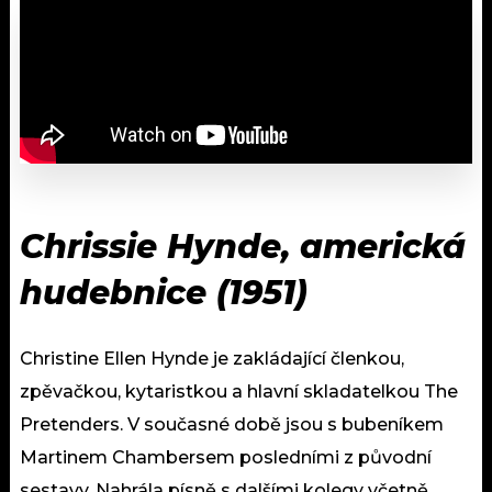
Chrissie Hynde, americká
hudebnice (1951)
Christine Ellen Hynde je zakládající členkou,
zpěvačkou, kytaristkou a hlavní skladatelkou The
Pretenders. V současné době jsou s bubeníkem
Martinem Chambersem posledními z původní
sestavy. Nahrála písně s dalšími kolegy včetně