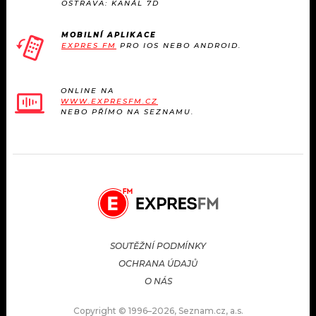
OSTRAVA: KANÁL 7D
MOBILNÍ APLIKACE
EXPRES FM
PRO IOS NEBO ANDROID.
ONLINE NA
WWW.EXPRESFM.CZ
NEBO PŘÍMO NA SEZNAMU.
SOUTĚŽNÍ PODMÍNKY
OCHRANA ÚDAJŮ
O NÁS
Copyright © 1996–2026, Seznam.cz, a.s.