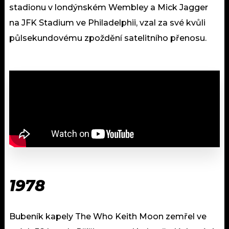
stadionu v londýnském Wembley a Mick Jagger
na JFK Stadium ve Philadelphii, vzal za své kvůli
půlsekundovému zpoždění satelitního přenosu.
1978
Bubeník kapely The Who Keith Moon zemřel ve