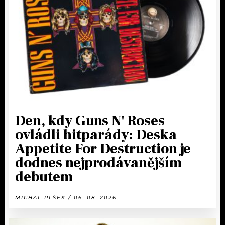
Den, kdy Guns N' Roses
ovládli hitparády: Deska
Appetite For Destruction je
dodnes nejprodávanějším
debutem
MICHAL PLŠEK / 06. 08. 2026