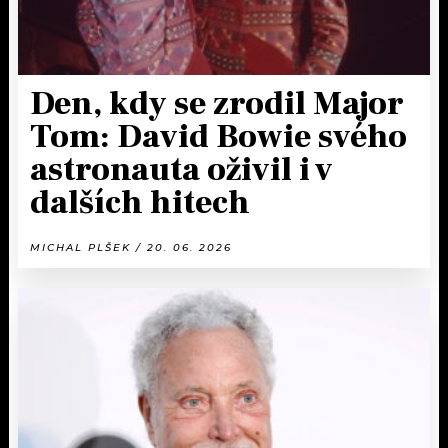
Den, kdy se zrodil Major
Tom: David Bowie svého
astronauta oživil i v
dalších hitech
MICHAL PLŠEK / 20. 06. 2026