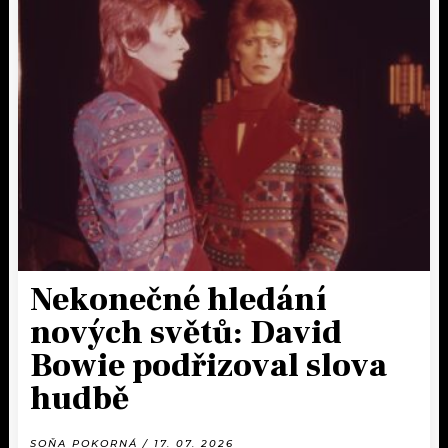
Nekonečné hledání
nových světů: David
Bowie podřizoval slova
hudbě
SOŇA POKORNÁ / 17. 07. 2026