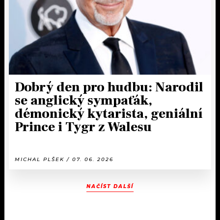
Dobrý den pro hudbu: Narodil
se anglický sympaťák,
démonický kytarista, geniální
Prince i Tygr z Walesu
MICHAL PLŠEK / 07. 06. 2026
NAČÍST DALŠÍ