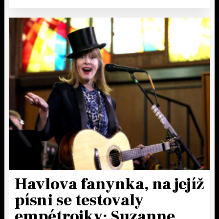
Havlova fanynka, na jejíž
písni se testovaly
empétrojky: Suzanne