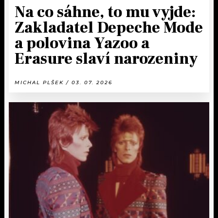
Na co sáhne, to mu vyjde:
Zakladatel Depeche Mode
a polovina Yazoo a
Erasure slaví narozeniny
MICHAL PLŠEK / 03. 07. 2026