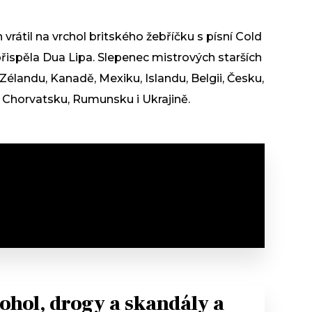
vrátil na vrchol britského žebříčku s písní Cold
přispěla Dua Lipa. Slepenec mistrových starších
 Zélandu, Kanadě, Mexiku, Islandu, Belgii, Česku,
, Chorvatsku, Rumunsku i Ukrajině.
ohol, drogy a skandály a