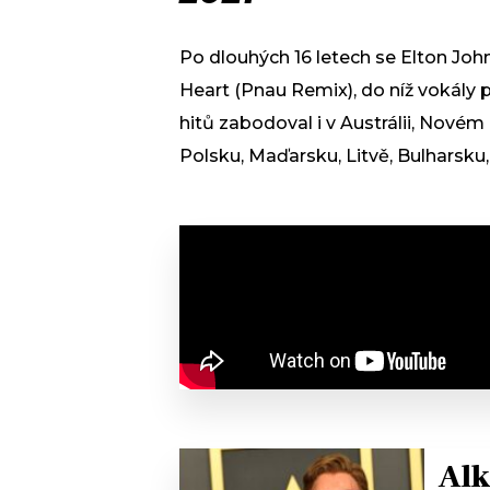
Po dlouhých 16 letech se Elton John 
Heart (Pnau Remix), do níž vokály 
hitů zabodoval i v Austrálii, Novém
Polsku, Maďarsku, Litvě, Bulharsku
Alk