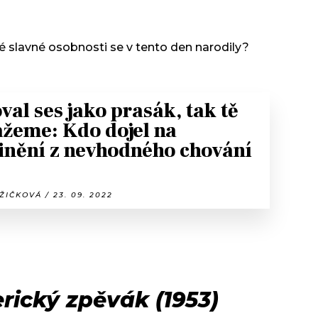
é slavné osobnosti se v tento den narodily?
val ses jako prasák, tak tě
žeme: Kdo dojel na
inění z nevhodného chování
ŽIČKOVÁ / 23. 09. 2022
rický zpěvák (1953)