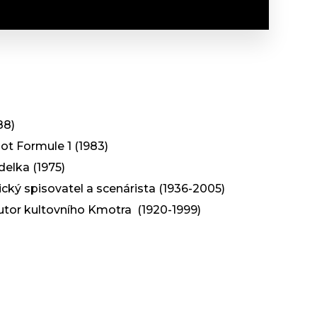
88)
lot Formule 1 (1983)
elka (1975)
cký spisovatel a scenárista (1936-2005)
utor kultovního Kmotra (1920-1999)