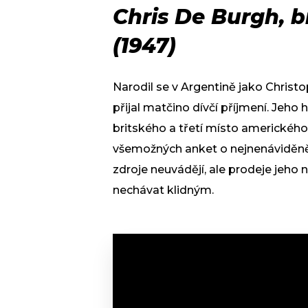
Chris De Burgh, b
(1947)
Narodil se v Argentině jako Chris
přijal matčino dívčí příjmení. Jeho 
britského a třetí místo amerického 
všemožných anket o nejnenáviděněj
zdroje neuvádějí, ale prodeje jeho 
nechávat klidným.