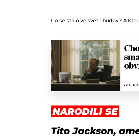
Co se stalo ve světě hudby? A kter
Cho
sma
obv
IVA RŮ
NARODILI SE
Tito Jackson, ame