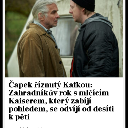
Čapek říznutý Kafkou:
Zahradníkův rok s mlčícím
Kaiserem, který zabíjí
pohledem, se odvíjí od desíti
k pěti