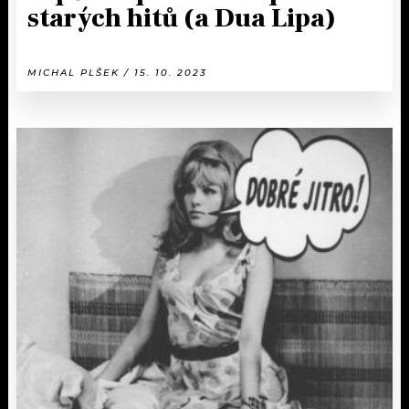
starých hitů (a Dua Lipa)
MICHAL PLŠEK / 15. 10. 2023