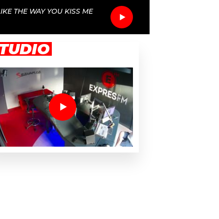
 LIKE THE WAY YOU KISS ME
TUDIO