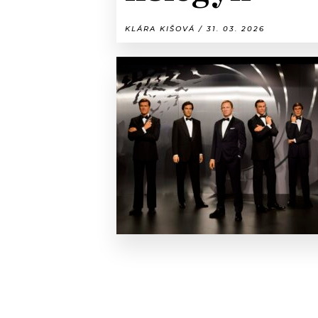
KLÁRA KIŠOVÁ / 31. 03. 2026