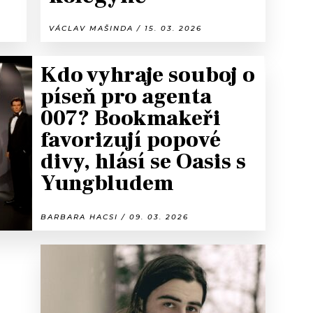
VÁCLAV MAŠINDA / 15. 03. 2026
Kdo vyhraje souboj o
píseň pro agenta
007? Bookmakeři
favorizují popové
divy, hlásí se Oasis s
Yungbludem
BARBARA HACSI / 09. 03. 2026