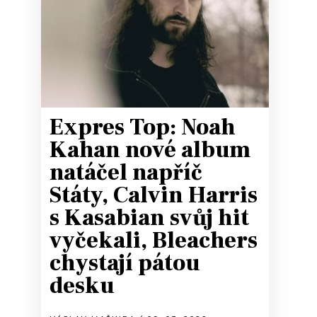
Expres Top: Noah
Kahan nové album
natáčel napříč
Státy, Calvin Harris
s Kasabian svůj hit
vyčekali, Bleachers
chystají pátou
desku