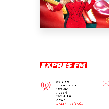
EXPRES FM
90.3 FM
PRAHA A OKOLÍ
103 FM
PLZEŇ
102.4 FM
BRNO
DALŠÍ VYSÍLAČE