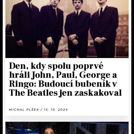
KALENDÁŘ
PROGRAM
KVÍZY
PLAYLIST
VIP
JAK NALADIT
TRENDY
KULTURA
Den, kdy spolu poprvé
hráli John, Paul, George a
MIX
Ringo: Budoucí bubeník v
OSTATNÍ
The Beatles jen zaskakoval
MICHAL PLŠEK / 15. 10. 2024