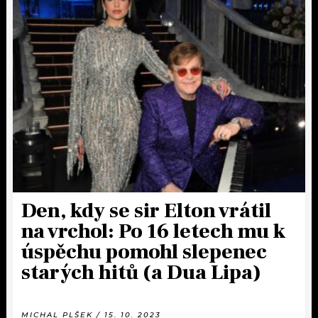
Den, kdy se sir Elton vrátil
na vrchol: Po 16 letech mu k
úspěchu pomohl slepenec
starých hitů (a Dua Lipa)
MICHAL PLŠEK / 15. 10. 2023