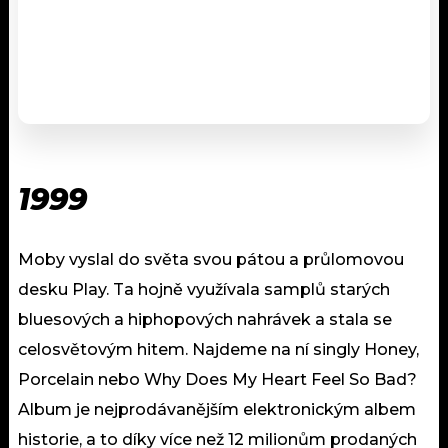
1999
Moby vyslal do světa svou pátou a průlomovou
desku Play. Ta hojně využívala samplů starých
bluesových a hiphopových nahrávek a stala se
celosvětovým hitem. Najdeme na ní singly Honey,
Porcelain nebo Why Does My Heart Feel So Bad?
Album je nejprodávanějším elektronickým albem
historie, a to díky více než 12 milionům prodaných