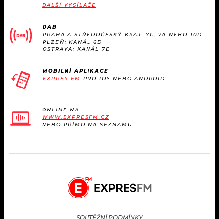
DALŠÍ VYSÍLAČE
DAB
PRAHA A STŘEDOČESKÝ KRAJ: 7C, 7A NEBO 10D
PLZEŇ: KANÁL 6D
OSTRAVA: KANÁL 7D
MOBILNÍ APLIKACE
EXPRES FM
PRO IOS NEBO ANDROID.
ONLINE NA
WWW.EXPRESFM.CZ
NEBO PŘÍMO NA SEZNAMU.
SOUTĚŽNÍ PODMÍNKY