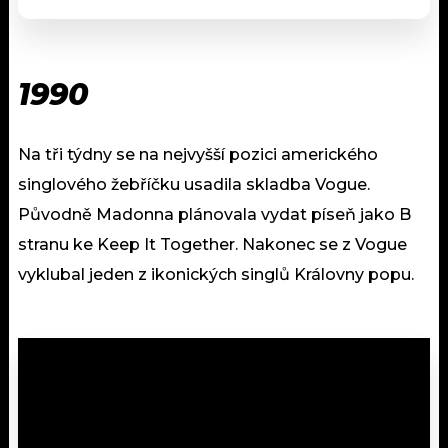
1990
Na tři týdny se na nejvyšší pozici amerického
singlového žebříčku usadila skladba Vogue.
Původně Madonna plánovala vydat píseň jako B
stranu ke Keep It Together. Nakonec se z Vogue
vyklubal jeden z ikonických singlů Královny popu.