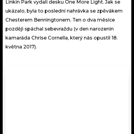
Linkin Park vydali desku One More Light. Jak se
ukázalo, byla to poslední nahrávka se zpěvákem
Chesterem Benningtonem. Ten o dva měsíce
později spáchal sebevraždu (v den narozenin
kamaráda Chrise Cornella, který nás opustil 18.
května 2017).