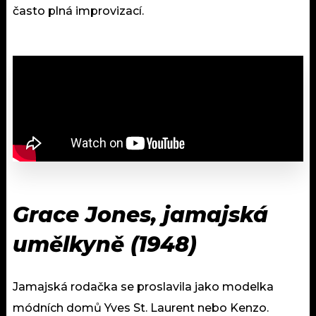
často plná improvizací.
Grace Jones, jamajská
umělkyně (1948)
Jamajská rodačka se proslavila jako modelka
módních domů Yves St. Laurent nebo Kenzo.