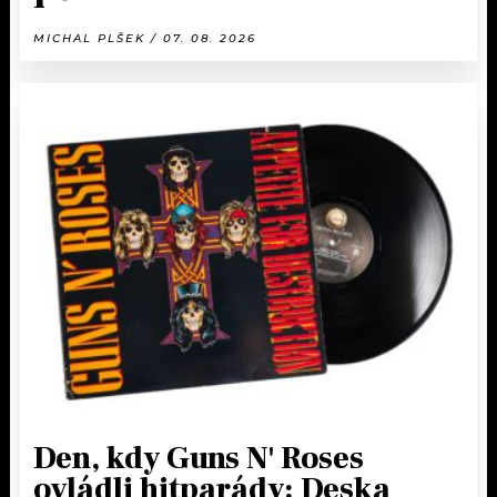
MICHAL PLŠEK / 07. 08. 2026
Den, kdy Guns N' Roses
ovládli hitparády: Deska