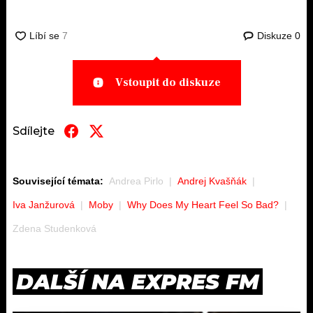
Diskuze
0
Vstoupit do diskuze
Sdílejte
Související témata:
Andrea Pirlo
Andrej Kvašňák
Iva Janžurová
Moby
Why Does My Heart Feel So Bad?
Zdena Studenková
DALŠÍ NA EXPRES FM