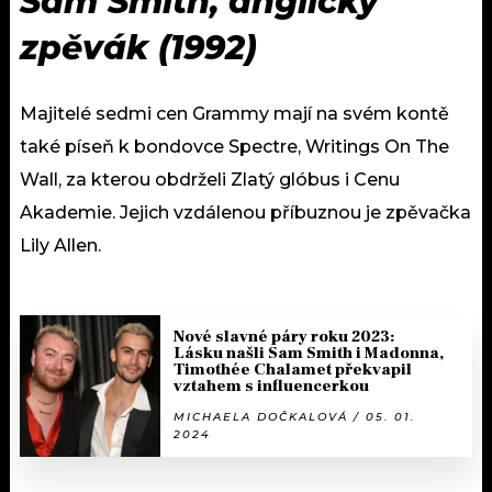
Sam Smith, anglický
zpěvák (1992)
Majitelé sedmi cen Grammy mají na svém kontě
také píseň k bondovce Spectre, Writings On The
Wall, za kterou obdrželi Zlatý glóbus i Cenu
Akademie. Jejich vzdálenou příbuznou je zpěvačka
Lily Allen.
Nové slavné páry roku 2023:
Lásku našli Sam Smith i Madonna,
Timothée Chalamet překvapil
vztahem s influencerkou
MICHAELA DOČKALOVÁ / 05. 01.
2024