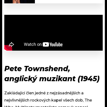
Pete Townshend,
anglický muzikant (1945)
Zakládající člen jedné z nejzásadnějších a
nejvlivnějších rockových kapel všech dob, The