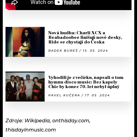
Nová hudba: Charli XCX a
Beabadoobee finišují nové desky,
Ride se chystají do Česka
RADEK BUREŠ / 15. 05. 2024
Vyhodili je z večírku, napsali o tom
hymnu disco music: Bez kapely
Chic by konec 70. let nebyl úplný
PAVEL KUČERA / 17. 05. 2024
Zdroje: Wikipedia, onthisday.com,
thisdayinmusic.com