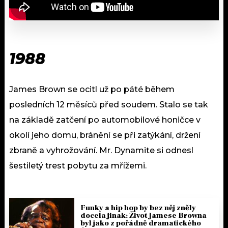
1988
James Brown se ocitl už po páté během
posledních 12 měsíců před soudem. Stalo se tak
na základě zatčení po automobilové honičce v
okolí jeho domu, bránění se při zatýkání, držení
zbraně a vyhrožování. Mr. Dynamite si odnesl
šestiletý trest pobytu za mřížemi.
Funky a hip hop by bez něj zněly
docela jinak: Život Jamese Browna
byl jako z pořádně dramatického