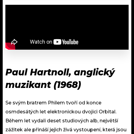
Paul Hartnoll, anglický
muzikant (1968)
Se svým bratrem Philem tvoří od konce
osmdesátých let elektronickou dvojici Orbital.
Během let vydali deset studiových alb, největší
zážitek ale přináší jejich živá vystoupení, která jsou