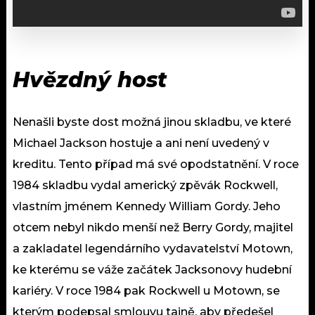
Hvězdný host
Nenašli byste dost možná jinou skladbu, ve které
Michael Jackson hostuje a ani není uvedený v
kreditu. Tento případ má své opodstatnění. V roce
1984 skladbu vydal americký zpěvák Rockwell,
vlastním jménem Kennedy William Gordy. Jeho
otcem nebyl nikdo menší než Berry Gordy, majitel
a zakladatel legendárního vydavatelství Motown,
ke kterému se váže začátek Jacksonovy hudební
kariéry. V roce 1984 pak Rockwell u Motown, se
kterým podepsal smlouvu tajně, aby předešel