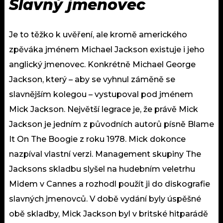
Slavný jmenovec
Je to těžko k uvěření, ale kromě amerického
zpěváka jménem Michael Jackson existuje i jeho
anglický jmenovec. Konkrétně Michael George
Jackson, který – aby se vyhnul záměně se
slavnějším kolegou – vystupoval pod jménem
Mick Jackson. Největší legrace je, že právě Mick
Jackson je jedním z původních autorů písně Blame
It On The Boogie z roku 1978. Mick dokonce
nazpíval vlastní verzi. Management skupiny The
Jacksons skladbu slyšel na hudebním veletrhu
Midem v Cannes a rozhodl použít ji do diskografie
slavných jmenovců. V době vydání byly úspěšné
obě skladby, Mick Jackson byl v britské hitparádě