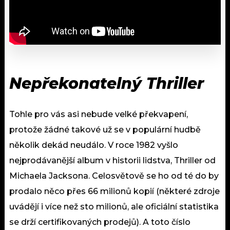
Nepřekonatelný Thriller
Tohle pro vás asi nebude velké překvapení,
protože žádné takové už se v populární hudbě
několik dekád neudálo. V roce 1982 vyšlo
nejprodávanější album v historii lidstva, Thriller od
Michaela Jacksona. Celosvětově se ho od té do by
prodalo něco přes 66 milionů kopií (některé zdroje
uvádějí i více než sto milionů, ale oficiální statistika
se drží certifikovaných prodejů). A toto číslo