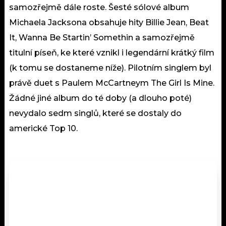
samozřejmě dále roste. Šesté sólové album
Michaela Jacksona obsahuje hity Billie Jean, Beat
It, Wanna Be Startin’ Somethin a samozřejmě
titulní píseň, ke které vznikl i legendární krátký film
(k tomu se dostaneme níže). Pilotním singlem byl
právě duet s Paulem McCartneym The Girl Is Mine.
Žádné jiné album do té doby (a dlouho poté)
nevydalo sedm singlů, které se dostaly do
americké Top 10.