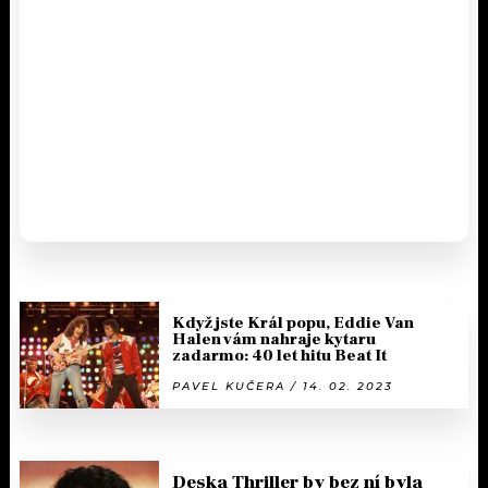
Když jste Král popu, Eddie Van
Halen vám nahraje kytaru
zadarmo: 40 let hitu Beat It
PAVEL KUČERA / 14. 02. 2023
Deska Thriller by bez ní byla