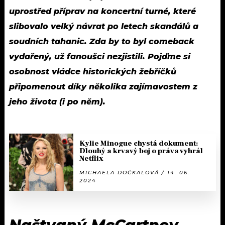
uprostřed příprav na koncertní turné, které
slibovalo velký návrat po letech skandálů a
soudních tahanic. Zda by to byl comeback
vydařený, už fanoušci nezjistili. Pojďme si
osobnost vládce historických žebříčků
připomenout díky několika zajímavostem z
jeho života (i po něm).
Kylie Minogue chystá dokument:
Dlouhý a krvavý boj o práva vyhrál
Netflix
MICHAELA DOČKALOVÁ / 14. 06.
2024