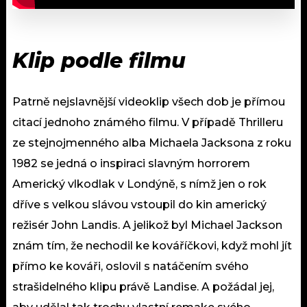
Klip podle filmu
Patrně nejslavnější videoklip všech dob je přímou
citací jednoho známého filmu. V případě Thrilleru
ze stejnojmenného alba Michaela Jacksona z roku
1982 se jedná o inspiraci slavným horrorem
Americký vlkodlak v Londýně, s nímž jen o rok
dříve s velkou slávou vstoupil do kin americký
režisér John Landis. A jelikož byl Michael Jackson
znám tím, že nechodil ke kováříčkovi, když mohl jít
přímo ke kováři, oslovil s natáčením svého
strašidelného klipu právě Landise. A požádal jej,