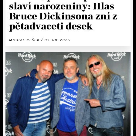
slaví narozeniny: Hlas
Bruce Dickinsona zní z
pětadvaceti desek
MICHAL PLŠEK / 07. 08. 2026