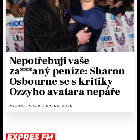
Nepotřebuji vaše
za***aný peníze: Sharon
Osbourne se s kritiky
Ozzyho avatara nepáře
MICHAL PLŠEK / 09. 06. 2026
EXPRES FM