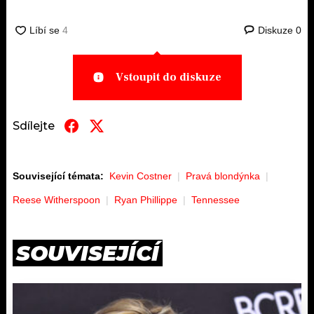
Diskuze
0
Vstoupit do diskuze
Sdílejte
Související témata:
Kevin Costner
Pravá blondýnka
Reese Witherspoon
Ryan Phillippe
Tennessee
SOUVISEJÍCÍ