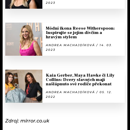
2023
Módní ikona Reese Witherspoon:
Inspirujte se jejím dívčím a
hravým stylem
ANDREA MACHAJDÍKOVÁ / 14. 03.
2023
Kaia Gerber, Maya Hawke či Lily
Collins: Dcery slavných mají
našlápnuto své rodiče překonat
ANDREA MACHAJDÍKOVÁ / 05. 12.
2022
Zdroj: mirror.co.uk