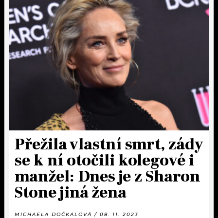
Přežila vlastní smrt, zády
se k ní otočili kolegové i
manžel: Dnes je z Sharon
Stone jiná žena
MICHAELA DOČKALOVÁ / 08. 11. 2023