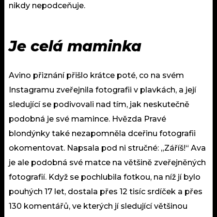
nikdy nepodceňuje.
Je celá maminka
Avino přiznání přišlo krátce poté, co na svém
Instagramu zveřejnila fotografii v plavkách, a její
sledující se podivovali nad tím, jak neskutečně
podobná je své mamince. Hvězda Pravé
blondýnky také nezapomněla dceřinu fotografii
okomentovat. Napsala pod ni stručné: „Záříš!“ Ava
je ale podobná své matce na většině zveřejněných
fotografií. Když se pochlubila fotkou, na níž jí bylo
pouhých 17 let, dostala přes 12 tisíc srdíček a přes
130 komentářů, ve kterých jí sledující většinou