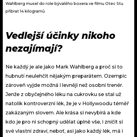
Wahlberg musel do role bývalého boxera ve filmu Otec Stu
přibrat 14 kilogramů
Vedlejší účinky nikoho
nezajímají?
Ne každý je ale jako Mark Wahlberg a proč si to
hubnutí neulehčit nějakým preparátem. Ozempic
zároveň vyjde možná i levněji než osobní trenér.
Jenže z obyčejného léku na cukrovku se stal už
natolik kontroverzní lék, že je v Hollywoodu téměř
zakázaným slovem. Ale krása si nevybírá a kde
kdo je pro ni schopný udělat úplně vše, i zničit si
své vlastní zdraví, neboť, asi jako každý lék, má i