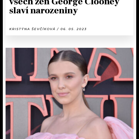
všech žen George Clooney
slaví narozeniny
KRISTÝNA ŠEVČÍKOVÁ / 06. 05. 2023