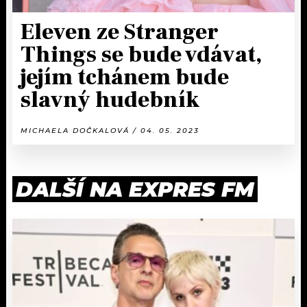
Eleven ze Stranger
Things se bude vdávat,
jejím tchánem bude
slavný hudebník
MICHAELA DOČKALOVÁ / 04. 05. 2023
DALŠÍ NA EXPRES FM