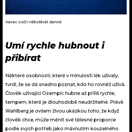
Herec cvičí i několikrát denně
Umí rychle hubnout i
přibírat
Některé osobnosti, které v minulosti lék užívaly,
tvrdí, že se dá snadno poznat, kdo ho rovněž užívá.
Člověk užívající Ozempic hubne až příliš rychle,
tempem, které je dlouhodobě neudržitelné. Právě
Wahlberg je ovšem živou ukázkou toho, že když
člověk chce, může měnit své tělesné proporce
podle svých potřeb jako mávnutím kouzelného