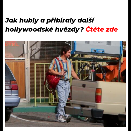
Jak hubly a přibíraly další
hollywoodské hvězdy?
Čtěte zde