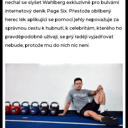
nechal se slyšet Wahlberg exkluzivně pro bulvární
internetový deník Page Six. Přestože oblíbený
herec lék aplikující se pomocí jehly nepovažuje za
správnou cestu k hubnutí, k celebritám, kterého ho
pravděpodobně užívají, se prý raději vyjadřovat
nebude, protože mu do nich nic není.