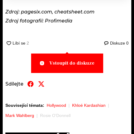
Zdroj: pagesix.com, cheatsheet.com
Zdroj fotografií: Profimedia
Diskuze
0
Vstoupit do diskuze
Sdílejte
Související témata:
Hollywood
Khloé Kardashian
Mark Wahlberg
Rosie O'Donnell