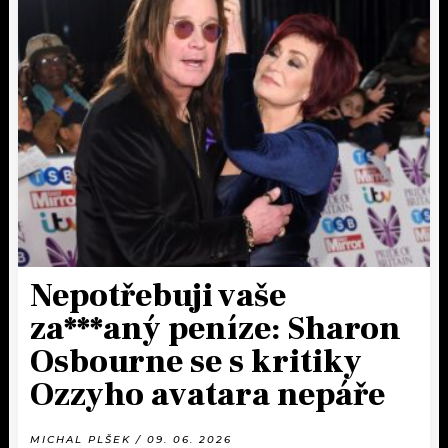
Nepotřebuji vaše
za***aný peníze: Sharon
Osbourne se s kritiky
Ozzyho avatara nepáře
MICHAL PLŠEK / 09. 06. 2026