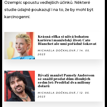
Ozempic spoustu vedlejších účinků. Některé
studie údajně poukazují i na to, že by mohl být
karcinogenní.
Krásná elfka si užívá bohatou
kariéru i manželský život: Cate
Blanchet ale umí pořádně šokovat
MICHAELA DOČKALOVÁ / 14. 05.
2023
Bývalý manžel Pamely Anderson
se snažil prodat dům dlouhých
sedm let: Prodělal dva miliony
dolarů
MICHAELA DOČKALOVÁ / 12. 05.
2023