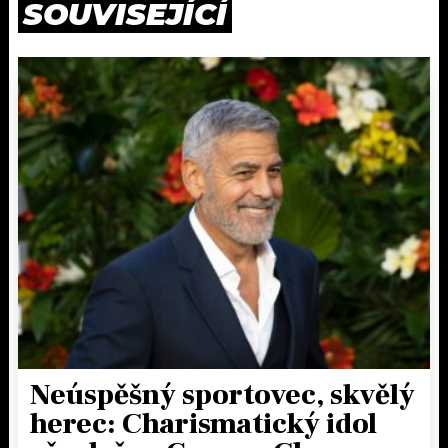
SOUVISEJÍCÍ
Neúspěšný sportovec, skvělý
herec: Charismatický idol