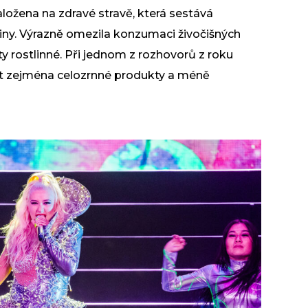
ložena na zdravé stravě, která sestává
iny. Výrazně omezila konzumaci živočišných
y rostlinné. Při jednom z rozhovorů z roku
jíst zejména celozrnné produkty a méně