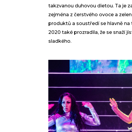
takzvanou duhovou dietou. Ta je za
zejména z čerstvého ovoce a zelen
produktů a soustředí se hlavně na t
2020 také prozradila, že se snaží 
sladkého.