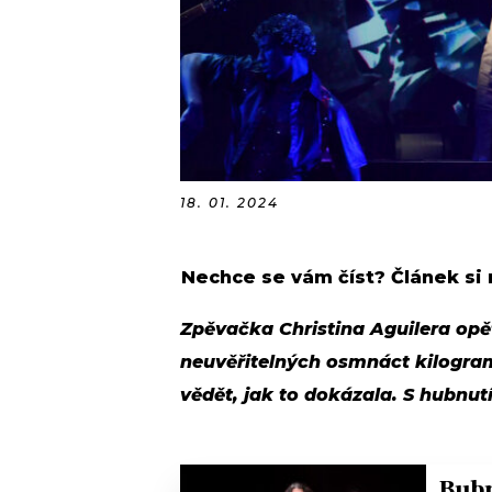
18. 01. 2024
Nechce se vám číst? Článek si
Zpěvačka Christina Aguilera opět
neuvěřitelných osmnáct kilogra
vědět, jak to dokázala. S hubnu
Bubn