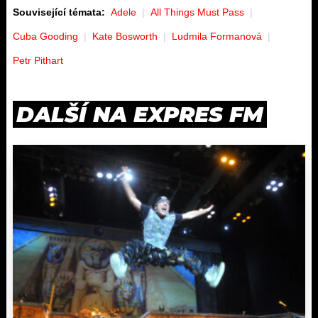
Související témata:
Adele
All Things Must Pass
Cuba Gooding
Kate Bosworth
Ludmila Formanová
Petr Pithart
DALŠÍ NA EXPRES FM