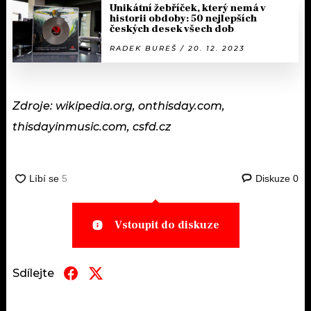
Unikátní žebříček, který nemá v
historii obdoby: 50 nejlepších
českých desek všech dob
RADEK BUREŠ / 20. 12. 2023
Zdroje: wikipedia.org, onthisday.com,
thisdayinmusic.com, csfd.cz
Diskuze
0
Vstoupit do diskuze
Sdílejte