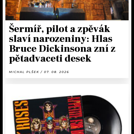
Šermíř, pilot a zpěvák
slaví narozeniny: Hlas
Bruce Dickinsona zní z
pětadvaceti desek
MICHAL PLŠEK / 07. 08. 2026