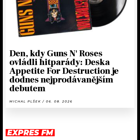
Den, kdy Guns N' Roses
ovládli hitparády: Deska
Appetite For Destruction je
dodnes nejprodávanějším
debutem
MICHAL PLŠEK / 06. 08. 2026
EXPRES FM