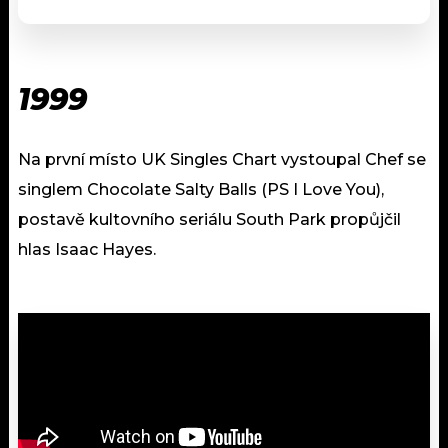
1999
Na první místo UK Singles Chart vystoupal Chef se
singlem Chocolate Salty Balls (PS I Love You),
postavě kultovního seriálu South Park propůjčil
hlas Isaac Hayes.