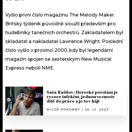
Vyšlo první číslo magazínu The Melody Maker.
Britský týdeník původně sloužil především pro
hudebníky tanečních orchestrů. Zakladatelem byl
skladatel a nakladatel Lawrence Wright. Poslední
číslo vyšlo v prosinci 2000, kdy byl legendární
magazín spojen se sesterským New Musical
Express neboli NME.
Saša Rašilov: Herecké povolání je
vysoce infekční, jednou vezmete
dítě do práce a je to v háji
MILOŠ POKORNÝ / 26. 12. 2023