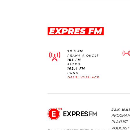
EXPRES FM
90.3 FM
PRAHA A OKOLÍ
103 FM
PLZEŇ
102.4 FM
BRNO
DALŠÍ VYSÍLAČE
JAK NA
PROGRA
PLAYLIST
PODCAST