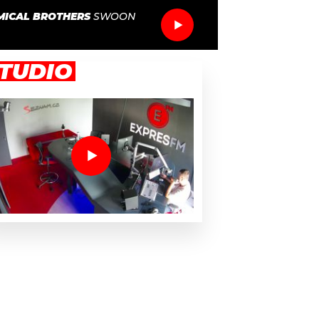
MICAL BROTHERS
SWOON
TUDIO