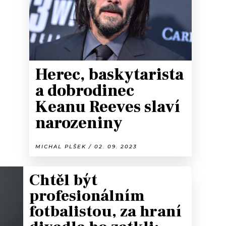
Herec, baskytarista
a dobrodinec
Keanu Reeves slaví
narozeniny
MICHAL PLŠEK / 02. 09. 2023
Chtěl být
profesionálním
fotbalistou, za hraní