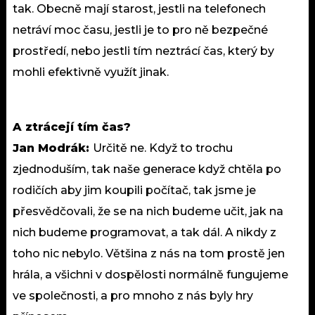
tak. Obecně mají starost, jestli na telefonech
netráví moc času, jestli je to pro ně bezpečné
prostředí, nebo jestli tím neztrácí čas, který by
mohli efektivně využít jinak.
A ztrácejí tím čas?
Jan Modrák:
Určitě ne. Když to trochu
zjednoduším, tak naše generace když chtěla po
rodičích aby jim koupili počítač, tak jsme je
přesvědčovali, že se na nich budeme učit, jak na
nich budeme programovat, a tak dál. A nikdy z
toho nic nebylo. Většina z nás na tom prostě jen
hrála, a všichni v dospělosti normálně fungujeme
ve společnosti, a pro mnoho z nás byly hry