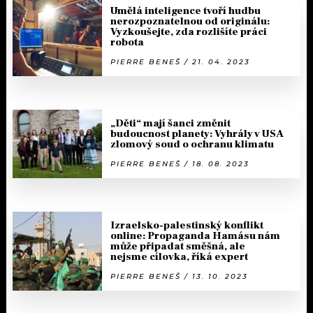
Umělá inteligence tvoří hudbu
nerozpoznatelnou od originálu:
Vyzkoušejte, zda rozlišíte práci
robota
PIERRE BENEŠ / 21. 04. 2023
„Děti“ mají šanci změnit
budoucnost planety: Vyhrály v USA
zlomový soud o ochranu klimatu
PIERRE BENEŠ / 18. 08. 2023
Izraelsko-palestinský konflikt
online: Propaganda Hamásu nám
může připadat směšná, ale
nejsme cílovka, říká expert
PIERRE BENEŠ / 13. 10. 2023