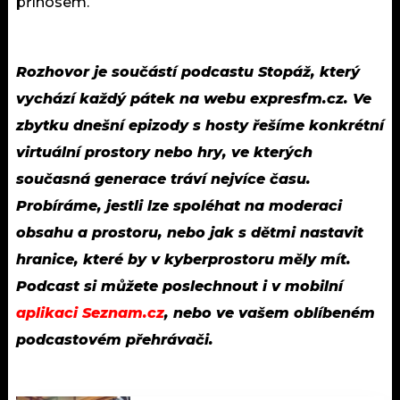
přínosem.
Rozhovor je součástí podcastu Stopáž, který
vychází každý pátek na webu expresfm.cz. Ve
zbytku dnešní epizody s hosty řešíme konkrétní
virtuální prostory nebo hry, ve kterých
současná generace tráví nejvíce času.
Probíráme, jestli lze spoléhat na moderaci
obsahu a prostoru, nebo jak s dětmi nastavit
hranice, které by v kyberprostoru měly mít.
Podcast si můžete poslechnout i v mobilní
aplikaci Seznam.cz
, nebo ve vašem oblíbeném
podcastovém přehrávači.