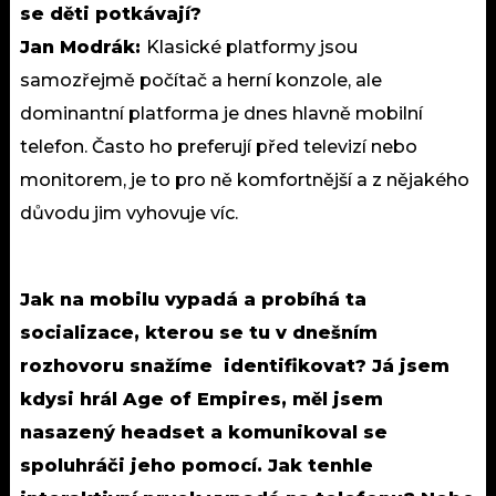
se děti potkávají?
Jan Modrák:
Klasické platformy jsou
samozřejmě počítač a herní konzole, ale
dominantní platforma je dnes hlavně mobilní
telefon. Často ho preferují před televizí nebo
monitorem, je to pro ně komfortnější a z nějakého
důvodu jim vyhovuje víc.
Jak na mobilu vypadá a probíhá ta
socializace, kterou se tu v dnešním
rozhovoru snažíme
identifikovat? Já jsem
kdysi hrál Age of Empires, měl jsem
nasazený headset a komunikoval se
spoluhráči jeho pomocí. Jak tenhle