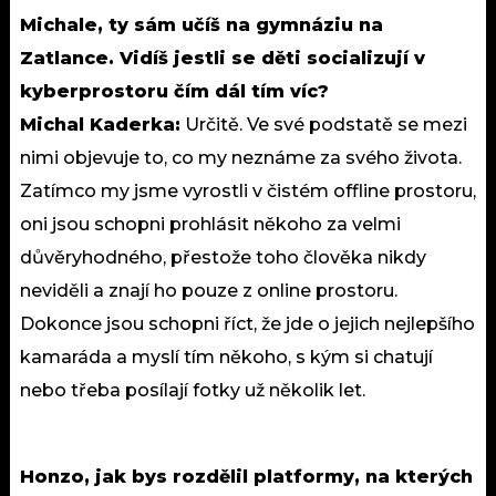
Michale, ty sám učíš na gymnáziu na
Zatlance. Vidíš jestli se děti socializují v
kyberprostoru čím dál tím víc?
Michal Kaderka:
Určitě. Ve své podstatě se mezi
nimi objevuje to, co my neznáme za svého života.
Zatímco my jsme vyrostli v čistém offline prostoru,
oni jsou schopni prohlásit někoho za velmi
důvěryhodného, přestože toho člověka nikdy
neviděli a znají ho pouze z online prostoru.
Dokonce jsou schopni říct, že jde o jejich nejlepšího
kamaráda a myslí tím někoho, s kým si chatují
nebo třeba posílají fotky už několik let.
Honzo, jak bys rozdělil platformy, na kterých