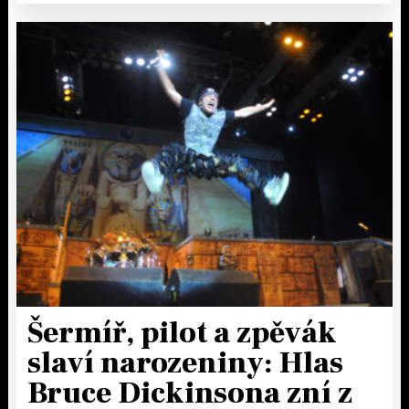
Šermíř, pilot a zpěvák
slaví narozeniny: Hlas
Bruce Dickinsona zní z