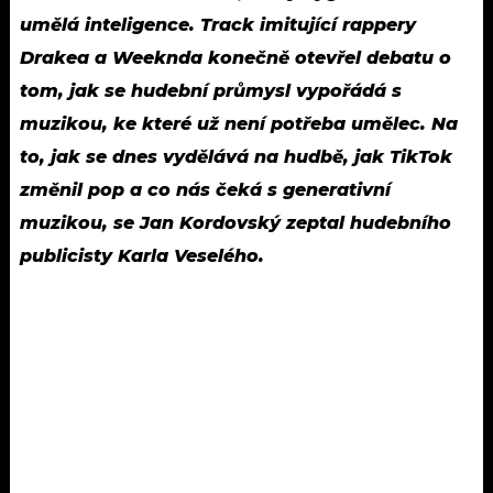
umělá inteligence. Track imitující rappery
Drakea a Weeknda konečně otevřel debatu o
tom, jak se hudební průmysl vypořádá s
muzikou, ke které už není potřeba umělec. Na
to, jak se dnes vydělává na hudbě, jak TikTok
změnil pop a co nás čeká s generativní
muzikou, se Jan Kordovský zeptal hudebního
publicisty Karla Veselého.