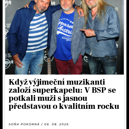
Když výjimeční muzikanti
založí superkapelu: V BSP se
potkali muži s jasnou
představou o kvalitním rocku
SOŇA POKORNÁ / 06. 08. 2026