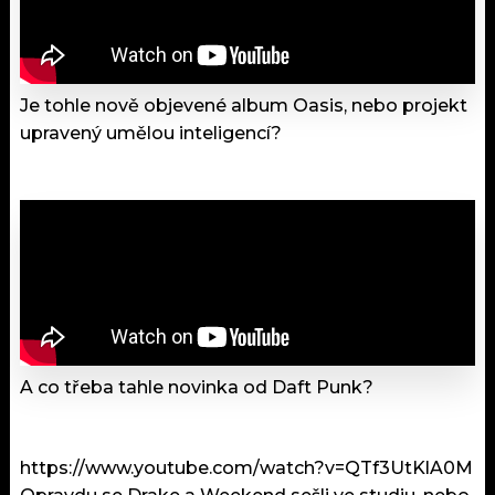
Je tohle nově objevené album Oasis, nebo projekt
upravený umělou inteligencí?
A co třeba tahle novinka od Daft Punk?
https://www.youtube.com/watch?v=QTf3UtKlA0M