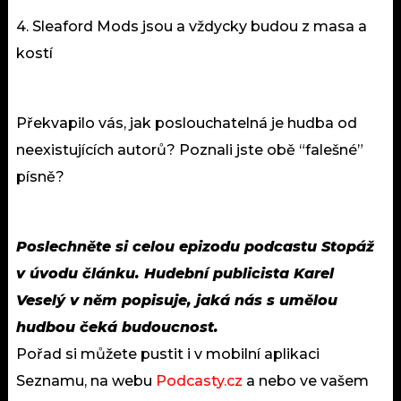
4. Sleaford Mods jsou a vždycky budou z masa a
kostí
Překvapilo vás, jak poslouchatelná je hudba od
neexistujících autorů? Poznali jste obě “falešné”
písně?
Poslechněte si celou epizodu podcastu Stopáž
v úvodu článku. Hudební publicista Karel
Veselý v něm popisuje, jaká nás s umělou
hudbou čeká budoucnost.
Pořad si můžete pustit i v mobilní aplikaci
Seznamu, na webu
Podcasty.cz
a nebo ve vašem