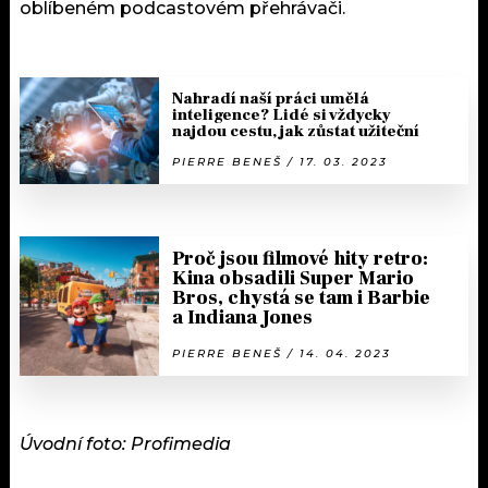
oblíbeném podcastovém přehrávači.
Nahradí naší práci umělá
inteligence? Lidé si vždycky
najdou cestu, jak zůstat užiteční
PIERRE BENEŠ / 17. 03. 2023
Proč jsou filmové hity retro:
Kina obsadili Super Mario
Bros, chystá se tam i Barbie
a Indiana Jones
PIERRE BENEŠ / 14. 04. 2023
Úvodní foto: Profimedia