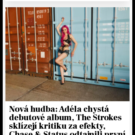
Nová hudba: Adéla chystá
debutové album, The Strokes
sklízejí kritiku za efekty,
Chase & Status odtajnili první