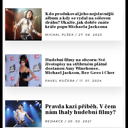
Kdo produkoval jeho nejslavnější
album a kdy se vydal na sólovou
dráhu? Ukažte, jak dobře znáte
krále popu Michaela Jacksona
MICHAL PLŠEK / 27. 06. 2025
Hudební filmy na obzoru: Své
životopisy na stříbrném plátně
dostanou Amy Winehouse,
Michael Jackson, Bee Gees i Cher
PAVEL KUČERA / 11. 01. 2024
Pravda kazí příběh. V čem
nám lhaly hudební filmy?
REDAKCE / 20. 02. 2021