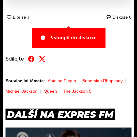
Diskuze
0
Vstoupit do diskuze
Sdílejte
Související témata:
Antoine Fuqua
Bohemian Rhapsody
Michael Jackson
Queen
The Jackson 5
DALŠÍ NA EXPRES FM