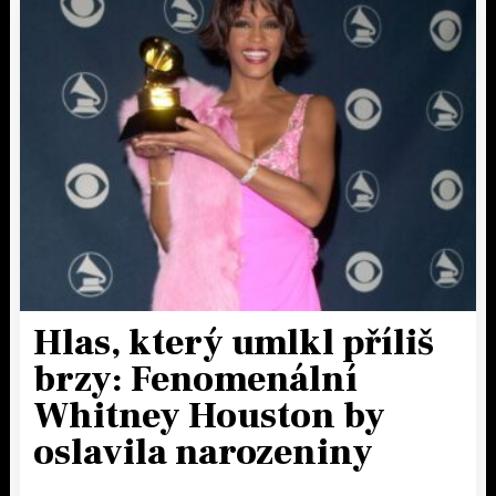
Hlas, který umlkl příliš
brzy: Fenomenální
Whitney Houston by
oslavila narozeniny