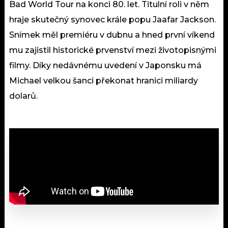
Bad World Tour na konci 80. let. Titulní roli v něm
hraje skutečný synovec krále popu Jaafar Jackson.
Snímek měl premiéru v dubnu a hned první víkend
mu zajistil historické prvenství mezi životopisnými
filmy. Díky nedávnému uvedení v Japonsku má
Michael velkou šanci překonat hranici miliardy
dolarů.