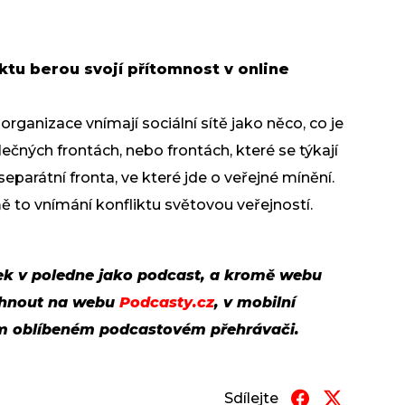
ktu berou svojí přítomnost v online
 organizace vnímají sociální sítě jako něco, co je
ečných frontách, nebo frontách, které se týkají
eparátní fronta, ve které jde o veřejné mínění.
 to vnímání konfliktu světovou veřejností.
ek v poledne jako podcast, a kromě webu
chnout na webu
Podcasty.cz
, v mobilní
em oblíbeném podcastovém přehrávači.
Sdílejte