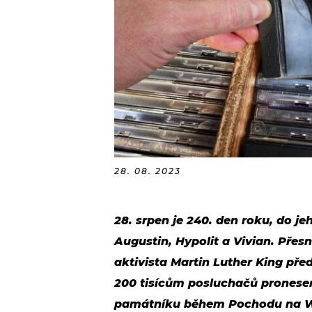
28. 08. 2023
28. srpen je 240. den roku, do je
Augustin, Hypolit a Vivian. Přesn
aktivista Martin Luther King pře
200 tisícům posluchačů pronese
památníku během Pochodu na Wa