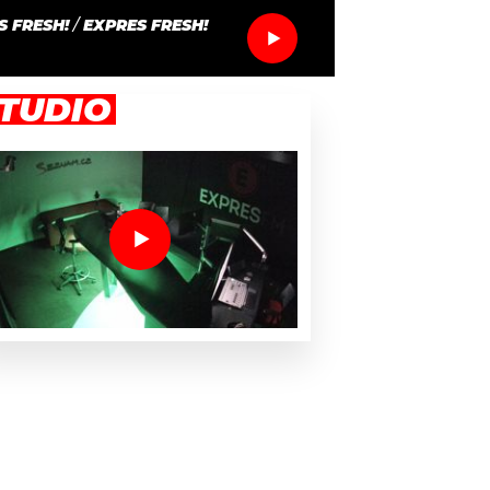
S FRESH!
/
EXPRES FRESH!
TUDIO
zeniny