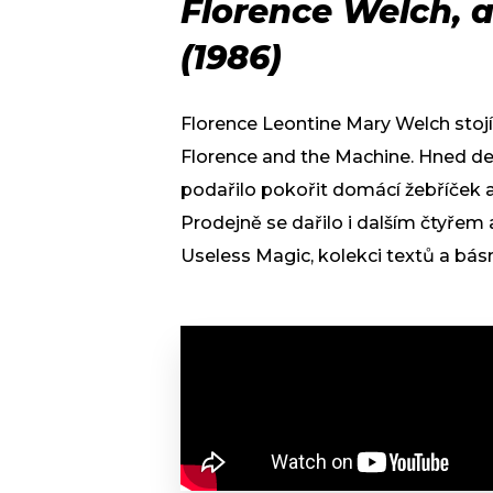
Florence Welch, 
(
1986)
Florence Leontine Mary Welch stojí
Florence and the Machine. Hned d
podařilo pokořit domácí žebříček a 
Prodejně se dařilo i dalším čtyřem 
Useless Magic, kolekci textů a bás