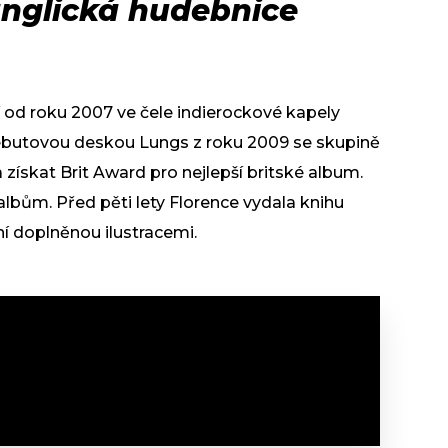
anglická hudebnice
 od roku 2007 ve čele indierockové kapely
ebutovou deskou Lungs z roku 2009 se skupině
získat Brit Award pro nejlepší britské album.
albům. Před pěti lety Florence vydala knihu
ní doplněnou ilustracemi.