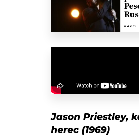
Pes
Rus
PAVEL 
Jason Priestley,
herec (
1969)