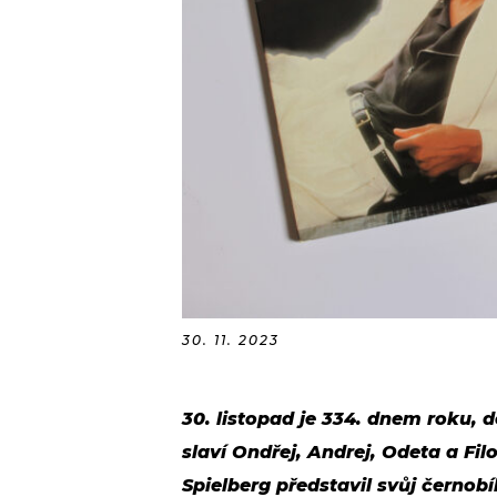
30. 11. 2023
30. listopad je 334. dnem roku, 
slaví Ondřej, Andrej, Odeta a Fil
Spielberg představil svůj černob