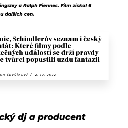
ngsley a Ralph Fiennes. Film získal 6
tu dalších cen.
nic, Schindlerův seznam i český
tát: Které filmy podle
ečných událostí se drží pravdy
e tvůrci popustili uzdu fantazii
NA ŠEVČÍKOVÁ / 12. 10. 2022
cký dj a producent