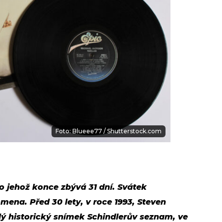
Foto: Blueee77 / Shutterstock.com
do jehož konce zbývá 31 dní. Svátek
omena. Před 30 lety, v roce 1993, Steven
ílý historický snímek Schindlerův seznam, ve