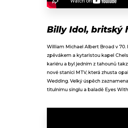
Billy Idol, britsk
William Michael Albert Broad v 70.
zpěvákem a kytaristou kapel Chels
kariéru a byl jedním z tahounů takz
nové stanici MTV, která zhusta opa
Wedding. Velký úspěch zaznamenal
titulnímu singlu a baladě Eyes Wit