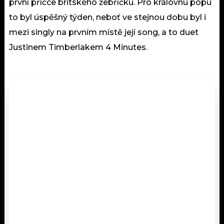
první příčce britského žebříčku. Pro královnu popu
to byl úspěšný týden, neboť ve stejnou dobu byl i
mezi singly na prvním místě její song, a to duet
Justinem Timberlakem 4 Minutes.