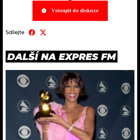
Vstoupit do diskuze
Sdílejte
DALŠÍ NA EXPRES FM