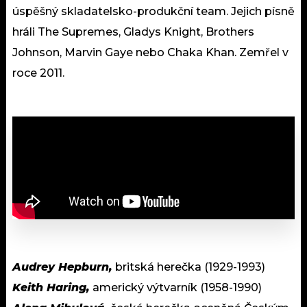
úspěšný skladatelsko-produkční team. Jejich písně
hráli The Supremes, Gladys Knight, Brothers
Johnson, Marvin Gaye nebo Chaka Khan. Zemřel v
roce 2011.
Audrey Hepburn,
britská herečka (1929-1993)
Keith Haring,
americký výtvarník (1958-1990)