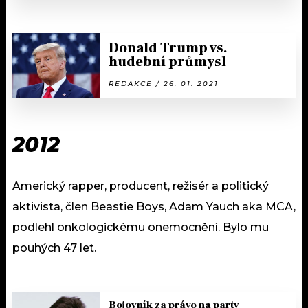
Donald Trump vs.
hudební průmysl
REDAKCE / 26. 01. 2021
2012
Americký rapper, producent, režisér a politický
aktivista, člen Beastie Boys, Adam Yauch aka MCA,
podlehl onkologickému onemocnění. Bylo mu
pouhých 47 let.
Bojovník za právo na party