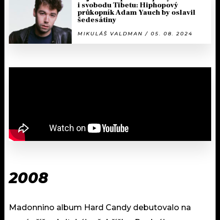
i svobodu Tibetu: Hiphopový
průkopník Adam Yauch by oslavil
šedesátiny
MIKULÁŠ VALDMAN / 05. 08. 2024
2008
Madonnino album Hard Candy debutovalo na