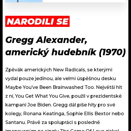
NARODILI SE
Gregg Alexander,
americký hudebník (1970)
Zpěvák amerických New Radicals, se kterými
vydal pouze jedinou, ale velmi úspěšnou desku
Maybe You’ve Been Brainwashed Too. Největší hit
z ní, You Get What You Give, použil v prezidentské
kampani Joe Biden. Gregg dál píše hity pro své
kolegy, Ronana Keatinga, Sophie Ellis Bextor nebo
Santanu. Právě za spolupráci s posledně