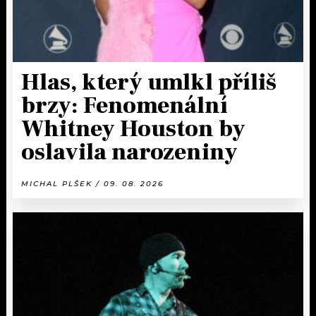
Hlas, který umlkl příliš
brzy: Fenomenální
Whitney Houston by
oslavila narozeniny
MICHAL PLŠEK / 09. 08. 2026