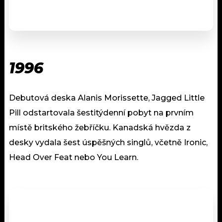
1996
Debutová deska Alanis Morissette, Jagged Little
Pill odstartovala šestitýdenní pobyt na prvním
místě britského žebříčku. Kanadská hvězda z
desky vydala šest úspěšných singlů, včetně Ironic,
Head Over Feat nebo You Learn.