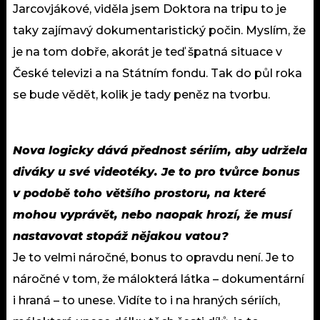
Jarcovjákové, viděla jsem Doktora na tripu to je
taky zajímavý dokumentaristický počin. Myslím, že
je na tom dobře, akorát je teď špatná situace v
České televizi a na Státním fondu. Tak do půl roka
se bude vědět, kolik je tady peněz na tvorbu.
Nova logicky dává přednost sériím, aby udržela
diváky u své videotéky. Je to pro tvůrce bonus
v podobě toho většího prostoru, na které
mohou vyprávět, nebo naopak hrozí, že musí
nastavovat stopáž nějakou vatou?
Je to velmi náročné, bonus to opravdu není. Je to
náročné v tom, že málokterá látka – dokumentární
i hraná – to unese. Vidíte to i na hraných sériích,