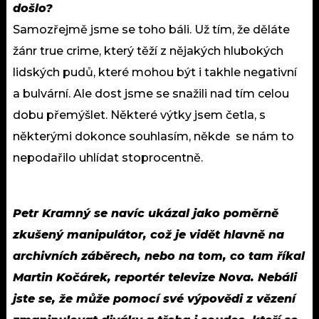
došlo?
Samozřejmě jsme se toho báli. Už tím, že děláte
žánr true crime, který těží z nějakých hlubokých
lidských pudů, které mohou být i takhle negativní
a bulvární. Ale dost jsme se snažili nad tím celou
dobu přemýšlet. Některé výtky jsem četla, s
některými dokonce souhlasím, někde se nám to
nepodařilo uhlídat stoprocentně.
Petr Kramný se navíc ukázal jako poměrně
zkušený manipulátor, což je vidět hlavně na
archivních záběrech, nebo na tom, co tam říkal
Martin Kočárek, reportér televize Nova. Nebáli
jste se, že může pomocí své výpovědi z vězení