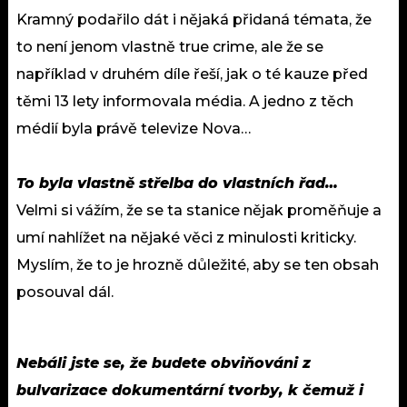
Kramný podařilo dát i nějaká přidaná témata, že
to není jenom vlastně true crime, ale že se
například v druhém díle řeší, jak o té kauze před
těmi 13 lety informovala média. A jedno z těch
médií byla právě televize Nova…
To byla vlastně střelba do vlastních řad…
Velmi si vážím, že se ta stanice nějak proměňuje a
umí nahlížet na nějaké věci z minulosti kriticky.
Myslím, že to je hrozně důležité, aby se ten obsah
posouval dál.
Nebáli jste se, že budete obviňováni z
bulvarizace dokumentární tvorby, k čemuž i