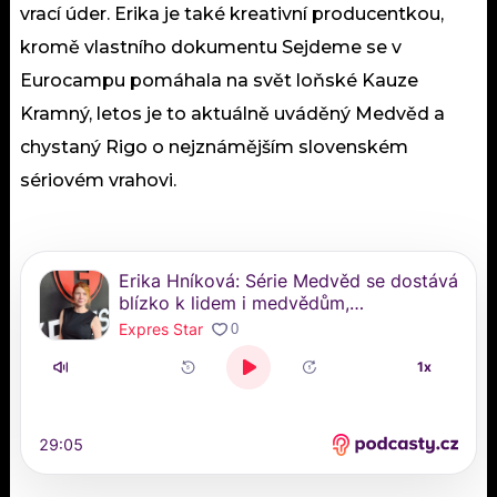
vrací úder. Erika je také kreativní producentkou,
kromě vlastního dokumentu Sejdeme se v
Eurocampu pomáhala na svět loňské Kauze
Kramný, letos je to aktuálně uváděný Medvěd a
chystaný Rigo o nejznámějším slovenském
sériovém vrahovi.