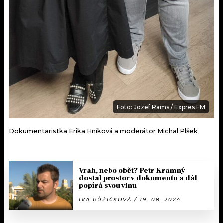
Foto: Jozef Rams / Expres FM
Dokumentaristka Erika Hníková a moderátor Michal Plšek
Vrah, nebo oběť? Petr Kramný
dostal prostor v dokumentu a dál
popírá svou vinu
IVA RŮŽIČKOVÁ / 19. 08. 2024