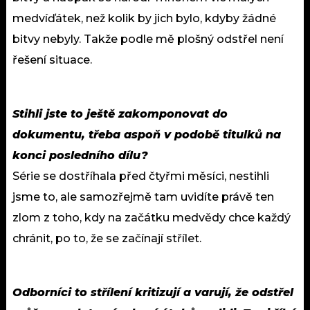
medvíďátek, než kolik by jich bylo, kdyby žádné
bitvy nebyly. Takže podle mě plošný odstřel není
řešení situace.
Stihli jste to ještě zakomponovat do
dokumentu, třeba aspoň v podobě titulků na
konci posledního dílu?
Série se dostříhala před čtyřmi měsíci, nestihli
jsme to, ale samozřejmě tam uvidíte právě ten
zlom z toho, kdy na začátku medvědy chce každý
chránit, po to, že se začínají střílet.
Odborníci to střílení kritizují a varují, že odstřel