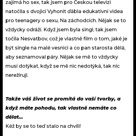
zajímá ho sex, tak jsem pro Českou televizi
natočila s dvojicí Vyhonit ďábla edukativní videa
pro teenagery o sexu, Na záchodcích. Nějak se to
vždycky odráží. Když jsem byla singl, tak jsem
točila Nesvatbov, což je vlastně film o tom, jaké je
být single na malé vesnici a co pan starosta dělá,
aby seznamoval páry. Nějak se mě to vždycky
musí dotýkat, když se mě nic nedotýká, tak nic
nerežíruji.
Takže váš život se promítá do vaší tvorby, a
když máte pohodu, tak vlastně nemáte co
dělat…
Kéž by se to teď stalo na chvíli!