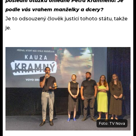
poslední otázku ohledně Petra Kramného: Je
podle vás vrahem manželky a dcery?
Je to odsouzený člověk justicí tohoto státu, takže
je.
Foto: TV Nova