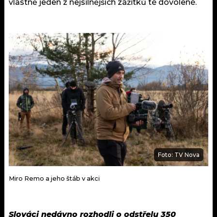
vlastně jeden z nejsilnějších zážitků té dovolené.
Foto: TV Nova
Miro Remo a jeho štáb v akci
Slováci nedávno rozhodli o odstřelu 350