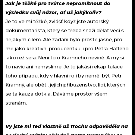
Jak je těžké pro tvůrce nepromítnout do
výsledku svůj názor, ať už jakýkoliv?
Je to velmi těžké, zvlášť když jste autorský
dokumentarista, který se třeba snaží dělat věci s
nějakým cílem. Ale zadání bylo prostě jasné, pro
mě jako kreativní producentku, i pro Petra Hátleho
jako režiséra: Není to o Kramného nevině. A my si
to navíc ani nemyslíme. Je to jakási rekapitulace
toho případu, kdy v hlavní roli by neměl být Petr
Kramný, ale oběti, jejich příbuzenstvo, lidi, kterých
se ta kauza dotkla. Dáváme prostor všem
stranám.
Vy jste mi teď vlastně už trochu odpověděla na