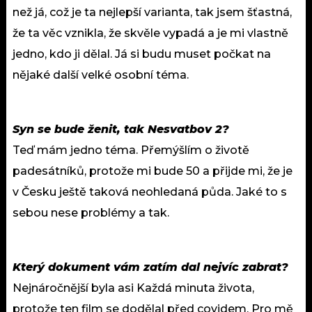
než já, což je ta nejlepší varianta, tak jsem šťastná,
že ta věc vznikla, že skvěle vypadá a je mi vlastně
jedno, kdo ji dělal. Já si budu muset počkat na
nějaké další velké osobní téma.
Syn se bude ženit, tak Nesvatbov 2?
Teď mám jedno téma. Přemýšlím o životě
padesátníků, protože mi bude 50 a přijde mi, že je
v Česku ještě taková neohledaná půda. Jaké to s
sebou nese problémy a tak.
Který dokument vám zatím dal nejvíc zabrat?
Nejnáročnější byla asi Každá minuta života,
protože ten film se dodělal před covidem. Pro mě