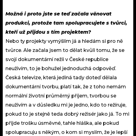
Možná i proto jste se teď začala věnovat
produkci, protože tam spolupracujete s tvůrci,
kteří už přijdou s tím projektem?
Nebo ty projekty vymýšlím já a hledám si pro ně
tvůrce. Ale začala jsem to dělat kvůli tomu, že se
svojí dokumentární režii v České republice
neuživím, to je bohužel jednoduchá odpověď.
Česká televize, která jediná tady doteď dělala
dokumentární tvorbu, platí tak, že z toho nemám
normální životní průměrný příjem, tvorbou se
neuživím a v důsledku mi je jedno, kdo to režíruje,
pokud to je stejně teda dobrý režisér jako já. To mi
přijde trošku úsměvné, tahle hláška, ale pokud
spolupracuju s někým, o kom si myslím, že je lepší