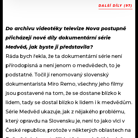
DALŠÍ DÍLY (97)
Do archivu videotéky televize Nova postupně
přicházejí nové díly dokumentární série
Medvěd, jak byste ji představila?
Ráda bych řekla, že ta dokumentární série není
přírodopisná a není jenom o medvědech, to je
podstatné. Točil jí renomovaný slovenský
dokumentarista Miro Remo, všechny jeho filmy
jsou postavené na tom, že se dostane blízko k
lidem, tady se dostal blízko k lidem i k medvědům.
Série Medvěd ukazuje, jak z nějakého problému,
který opravdu na Slovensku je, není to jako vlci v
České republice, protože v některých oblastech na