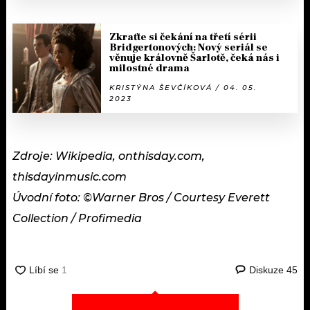
Zkraťte si čekání na třetí sérii
Bridgertonových: Nový seriál se
věnuje královně Šarlotě, čeká nás i
milostné drama
KRISTÝNA ŠEVČÍKOVÁ / 04. 05.
2023
Zdroje: Wikipedia, onthisday.com,
thisdayinmusic.com
Úvodní foto: ©Warner Bros / Courtesy Everett
Collection / Profimedia
Diskuze
45