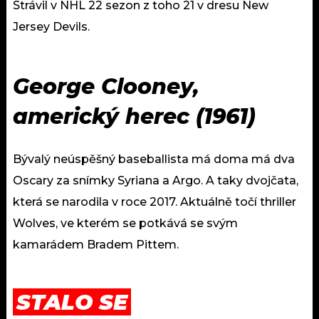
Strávil v NHL 22 sezon z toho 21 v dresu New
Jersey Devils.
George Clooney,
americký herec (1961)
Bývalý neúspěšný baseballista má doma má dva
Oscary za snímky Syriana a Argo. A taky dvojčata,
která se narodila v roce 2017. Aktuálně točí thriller
Wolves, ve kterém se potkává se svým
kamarádem Bradem Pittem.
STALO SE