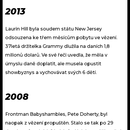
2013
Laurin Hill byla soudem státu New Jersey
odsouzena ke třem měsícům pobytu ve vězení.
37letá držitelka Grammy dlužila na daních 1,8
milionů dolarů. Ve své řeči uvedla, že měla v
úmyslu daně doplatit, ale musela opustit
showbyznys a vychovávat svých 6 dětí.
2008
Frontman Babyshambles, Pete Doherty, byl
naopak z vězení propuštěn. Stalo se tak po 29