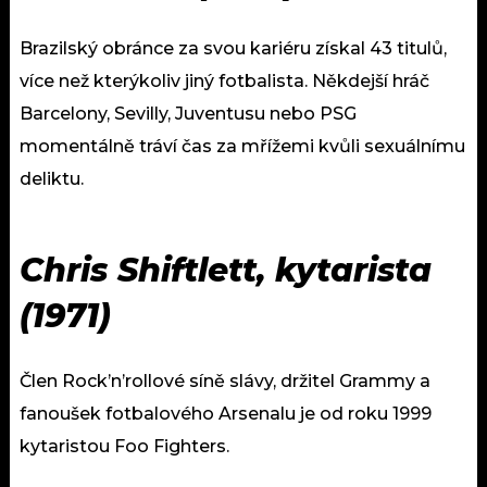
Brazilský obránce za svou kariéru získal 43 titulů,
více než kterýkoliv jiný fotbalista. Někdejší hráč
Barcelony, Sevilly, Juventusu nebo PSG
momentálně tráví čas za mřížemi kvůli sexuálnímu
deliktu.
Chris Shiftlett, kytarista
(1971)
Člen Rock’n’rollové síně slávy, držitel Grammy a
fanoušek fotbalového Arsenalu je od roku 1999
kytaristou Foo Fighters.