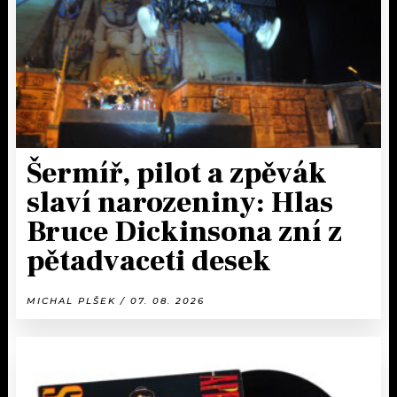
Šermíř, pilot a zpěvák
slaví narozeniny: Hlas
Bruce Dickinsona zní z
pětadvaceti desek
MICHAL PLŠEK / 07. 08. 2026