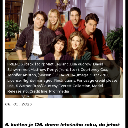
KALENDÁŘ
PROGRAM
KVÍZY
PLAYLIST
VIP
JAK NALADIT
TRENDY
KULTURA
FRIENDS, (back, l to r): Matt LeBlanc, Lisa Kudrow, David
Schwimmer, Matthew Perry, (front, l to r): Courteney Cox,
MIX
Jennifer Aniston, (Season 1), 1994-2004,,Image: 98732762,
License: Rights-managed, Restrictions: For usage credit please
OSTATNÍ
use; ©Warner Bros/Courtesy Everett Collection, Model
Release: no, Credit line: Profimedia
06. 05. 2023
6. květen je 126. dnem letošního roku, do jehož