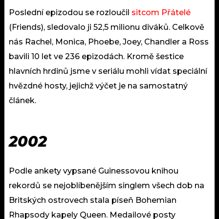
Poslední epizodou se rozloučil
sitcom Přátelé
(Friends), sledovalo ji 52,5 milionu diváků. Celkově
nás Rachel, Monica, Phoebe, Joey, Chandler a Ross
bavili 10 let ve 236 epizodách. Kromě šestice
hlavních hrdinů jsme v seriálu mohli vídat speciální
hvězdné hosty, jejichž výčet je na samostatný
článek.
2002
Podle ankety vypsané Guinessovou knihou
rekordů se nejoblíbenějším singlem všech dob na
Britských ostrovech stala píseň Bohemian
Rhapsody kapely Queen. Medailové posty