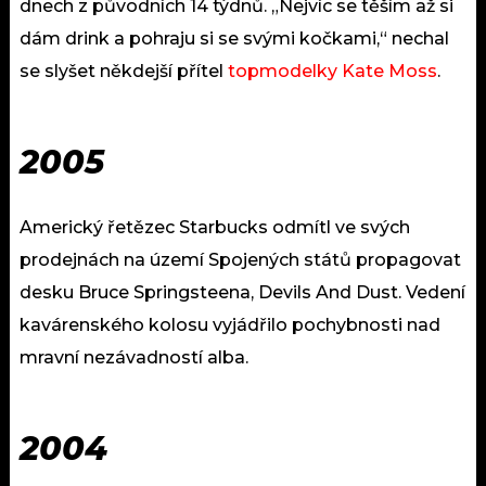
dnech z původních 14 týdnů. „Nejvíc se těším až si
dám drink a pohraju si se svými kočkami,“ nechal
se slyšet někdejší přítel
topmodelky Kate Moss
.
2005
Americký řetězec Starbucks odmítl ve svých
prodejnách na území Spojených států propagovat
desku Bruce Springsteena, Devils And Dust. Vedení
kavárenského kolosu vyjádřilo pochybnosti nad
mravní nezávadností alba.
2004