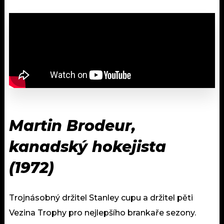
Martin Brodeur,
kanadský hokejista
(1972)
Trojnásobný držitel Stanley cupu a držitel pěti
Vezina Trophy pro nejlepšího brankaře sezony.