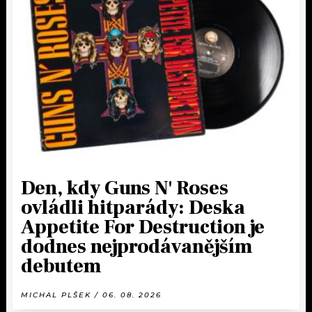
Den, kdy Guns N' Roses
ovládli hitparády: Deska
Appetite For Destruction je
dodnes nejprodávanějším
debutem
MICHAL PLŠEK / 06. 08. 2026