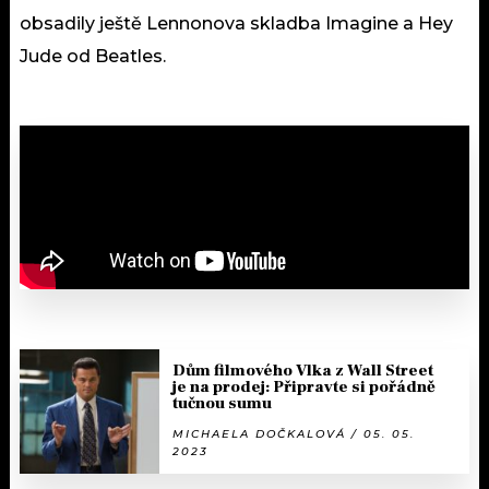
obsadily ještě Lennonova skladba Imagine a Hey
Jude od Beatles.
Dům filmového Vlka z Wall Street
je na prodej: Připravte si pořádně
tučnou sumu
MICHAELA DOČKALOVÁ / 05. 05.
2023