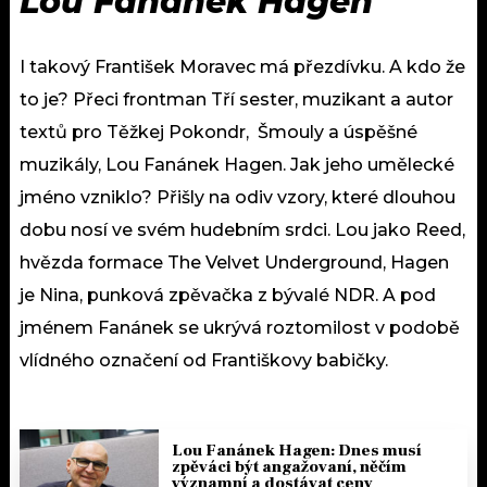
Lou Fanánek Hagen
I takový František Moravec má přezdívku. A kdo že
to je? Přeci frontman Tří sester, muzikant a autor
textů pro Těžkej Pokondr, Šmouly a úspěšné
muzikály, Lou Fanánek Hagen. Jak jeho umělecké
jméno vzniklo? Přišly na odiv vzory, které dlouhou
dobu nosí ve svém hudebním srdci. Lou jako Reed,
hvězda formace The Velvet Underground, Hagen
je Nina, punková zpěvačka z bývalé NDR. A pod
jménem Fanánek se ukrývá roztomilost v podobě
vlídného označení od Františkovy babičky.
Lou Fanánek Hagen: Dnes musí
zpěváci být angažovaní, něčím
významní a dostávat ceny