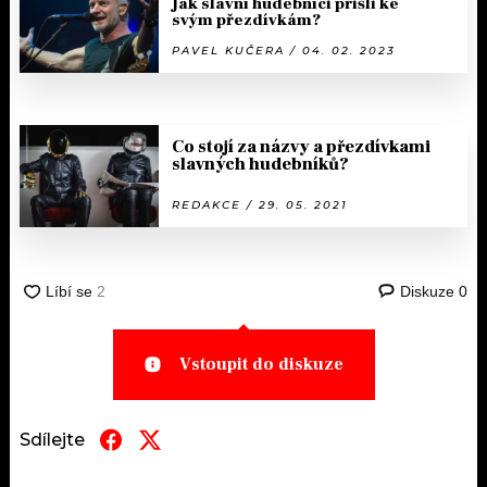
Jak slavní hudebníci přišli ke
svým přezdívkám?
PAVEL KUČERA / 04. 02. 2023
Co stojí za názvy a přezdívkami
slavných hudebníků?
REDAKCE / 29. 05. 2021
Diskuze
0
Vstoupit do diskuze
Sdílejte