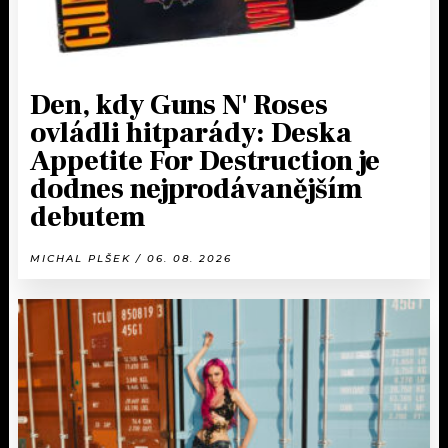
Den, kdy Guns N' Roses
ovládli hitparády: Deska
Appetite For Destruction je
dodnes nejprodávanějším
debutem
MICHAL PLŠEK / 06. 08. 2026