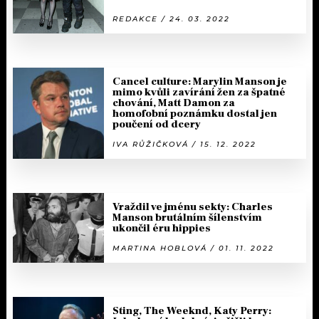
REDAKCE / 24. 03. 2022
Cancel culture: Marylin Manson je
mimo kvůli zavírání žen za špatné
chování, Matt Damon za
homofobní poznámku dostal jen
poučení od dcery
IVA RŮŽIČKOVÁ / 15. 12. 2022
Vraždil ve jménu sekty: Charles
Manson brutálním šílenstvím
ukončil éru hippies
MARTINA HOBLOVÁ / 01. 11. 2022
Sting, The Weeknd, Katy Perry: