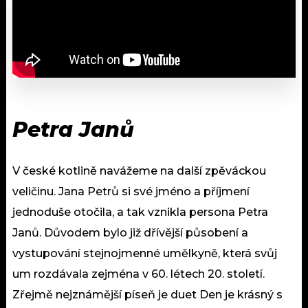
Petra Janů
V české kotlině navážeme na další zpěváckou
veličinu. Jana Petrů si své jméno a příjmení
jednoduše otočila, a tak vznikla persona Petra
Janů. Důvodem bylo již dřívější působení a
vystupování stejnojmenné umělkyně, která svůj
um rozdávala zejména v 60. létech 20. století.
Zřejmě nejznámější píseň je duet Den je krásný s