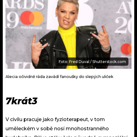
Foto: Fred Duval / Shutterstock.com
Alecia očividně ráda zavádí fanoušky do slepých uliček
7krát3
V civilu pracuje jako fyzioterapeut, v tom
uměleckém v sobě nosí mnohostranného