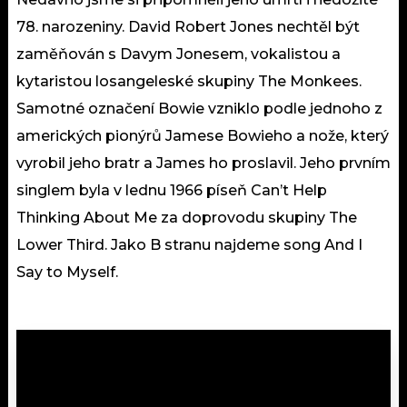
78. narozeniny. David Robert Jones nechtěl být
zaměňován s Davym Jonesem, vokalistou a
kytaristou losangeleské skupiny The Monkees.
Samotné označení Bowie vzniklo podle jednoho z
amerických pionýrů Jamese Bowieho a nože, který
vyrobil jeho bratr a James ho proslavil. Jeho prvním
singlem byla v lednu 1966 píseň Can’t Help
Thinking About Me za doprovodu skupiny The
Lower Third. Jako B stranu najdeme song And I
Say to Myself.