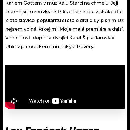
Karlem Gottem v muzikálu Starci na chmelu. Její
známější jmenovkyně třikrát za sebou získala titul
Zlatá slavice, popularitu si stále drží díky písním Už
nejsem volná, Říkej mi, Moje malá premiéra a další.
V minulosti doplnila dvojici Karel Šíp a Jaroslav
Uhlíř v parodickém triu Triky a Pověry.