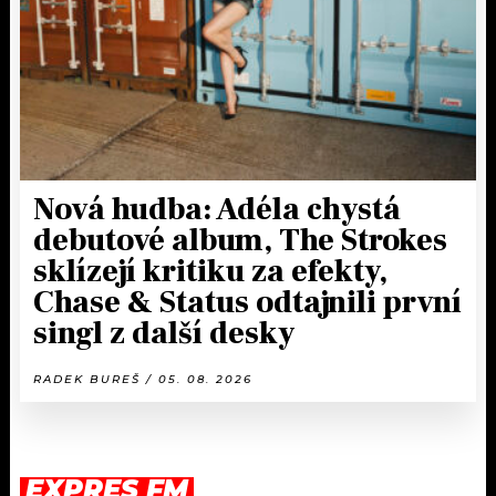
Nová hudba: Adéla chystá
debutové album, The Strokes
sklízejí kritiku za efekty,
Chase & Status odtajnili první
singl z další desky
RADEK BUREŠ / 05. 08. 2026
EXPRES FM