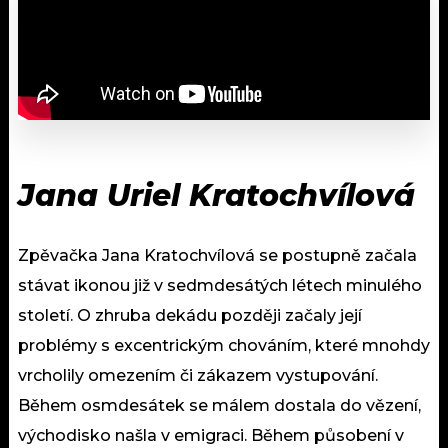
Jana Uriel Kratochvílová
Zpěvačka Jana Kratochvílová se postupně začala
stávat ikonou již v sedmdesátých létech minulého
století. O zhruba dekádu později začaly její
problémy s excentrickým chováním, které mnohdy
vrcholily omezením či zákazem vystupování.
Během osmdesátek se málem dostala do vězení,
východisko našla v emigraci. Během působení v