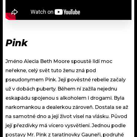
Pink
Jméno Alecia Beth Moore spoustě lidí moc
neřekne, celý svět tuto ženu zná pod
pseudonymem Pink. Její pověstné rebelie začaly
už v dobách puberty. Během ní zažila nejednu
eskapádu spojenou s alkoholem i drogami. Byla
narkomankou a dealerkou zároveň. Dostala se až
na samotné dno a její život visel na vlásku. Původ
její přezdívky má vícero vysvětlení. Jednou podle
postavy Mr. Pink z taratinovky Gauneři, podruhé