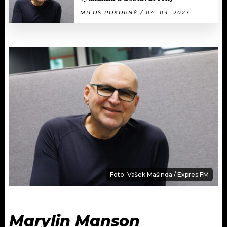
MILOŠ POKORNÝ / 04. 04. 2023
Foto: Vašek Mašinda / Expres FM
Marylin Manson