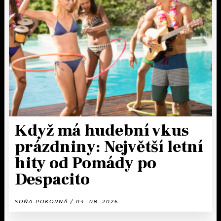
Když má hudební vkus
prázdniny: Největší letní
hity od Pomády po
Despacito
SOŇA POKORNÁ / 04. 08. 2026