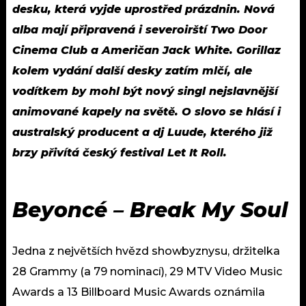
desku, která vyjde uprostřed prázdnin. Nová
alba mají připravená i severoirští Two Door
Cinema Club a Američan Jack White. Gorillaz
kolem vydání další desky zatím mlčí, ale
vodítkem by mohl být nový singl nejslavnější
animované kapely na světě. O slovo se hlásí i
australský producent a dj Luude, kterého již
brzy přivítá český festival Let It Roll.
Beyoncé – Break My Soul
Jedna z největších hvězd showbyznysu, držitelka
28 Grammy (a 79 nominací), 29 MTV Video Music
Awards a 13 Billboard Music Awards oznámila