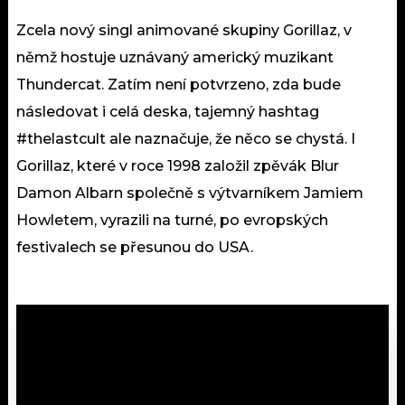
Zcela nový singl animované skupiny Gorillaz, v
němž hostuje uznávaný americký muzikant
Thundercat. Zatím není potvrzeno, zda bude
následovat i celá deska, tajemný hashtag
#thelastcult ale naznačuje, že něco se chystá. I
Gorillaz, které v roce 1998 založil zpěvák Blur
Damon Albarn společně s výtvarníkem Jamiem
Howletem, vyrazili na turné, po evropských
festivalech se přesunou do USA.