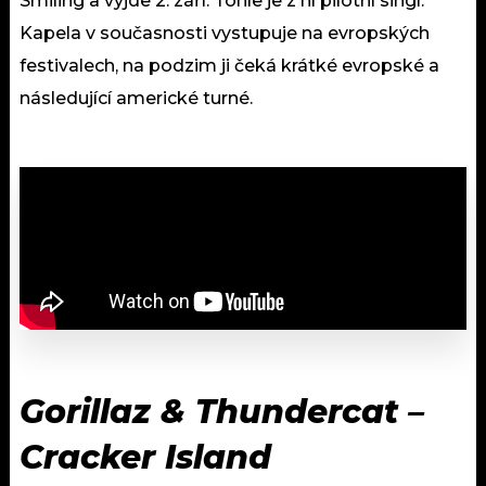
Smiling a vyjde 2. září. Tohle je z ní pilotní singl.
Kapela v současnosti vystupuje na evropských
festivalech, na podzim ji čeká krátké evropské a
následující americké turné.
Gorillaz & Thundercat –
Cracker Island