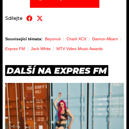
Sdílejte
Související témata:
Beyoncé
Charli XCX
Damon Albarn
Expres FM
Jack White
MTV Video Music Awards
DALŠÍ NA EXPRES FM