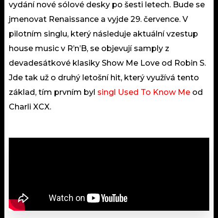
vydání nové sólové desky po šesti letech. Bude se
jmenovat Renaissance a vyjde 29. července. V
pilotním singlu, který následuje aktuální vzestup
house music v R’n’B, se objevují samply z
devadesátkové klasiky Show Me Love od Robin S.
Jde tak už o druhý letošní hit, který využívá tento
základ, tím prvním byl
singl Used To Know Me
od
Charli XCX.