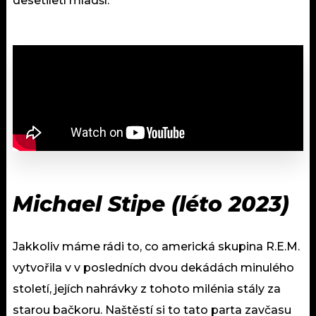
desetiletí mladší.
Michael Stipe (léto 2023)
Jakkoliv máme rádi to, co americká skupina R.E.M.
vytvořila v v posledních dvou dekádách minulého
století, jejích nahrávky z tohoto milénia stály za
starou bačkoru. Naštěstí si to tato parta zavčasu