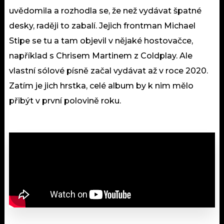
uvědomila a rozhodla se, že než vydávat špatné
desky, raději to zabalí. Jejich frontman Michael
Stipe se tu a tam objevil v nějaké hostovačce,
například s Chrisem Martinem z Coldplay. Ale
vlastní sólové písně začal vydávat až v roce 2020.
Zatím je jich hrstka, celé album by k nim mělo
přibýt v první polovině roku.