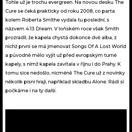
Tohle už je trochu evergreen. Na novou desku The
Cure se čeká prakticky od roku 2008, co parta
kolem Roberta Smithe vydala tu poslední, s
názvem 4:13 Dream. V loňském roce však Smith
prozradil, že kapela chystá dokonce dvě alba, z
nichž první se má jmenovat Songs Of A Lost World
a původně mělo vyjít už před evropským turné
kapely, s nímž kapela zavítala v říjnu i do Prahy. K
tomu sice nedošlo, nicméně The Cure už z novinky
několik písní hrají, například skladbu Alone. Rádi si
počkáme i na ty další.