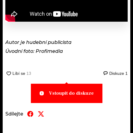
Autor je hudební publicista
Úvodní foto: Profimedia
Diskuze
1
Vstoupit do diskuze
Sdílejte