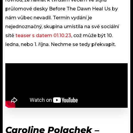
průlomové desky Before The Dawn Heal Us by
nám vůbec nevadil. Termín vydání je
nejednoznačný, skupina umístila na své sociální
sítě
teaser s datem 01.10.23
, což může být 10.
ledna, nebo 1. října. Nechme se tedy překvapit.
Caroline Polachek –