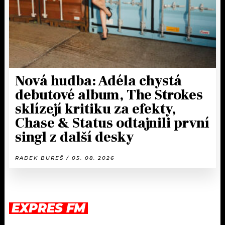
Nová hudba: Adéla chystá
debutové album, The Strokes
sklízejí kritiku za efekty,
Chase & Status odtajnili první
singl z další desky
RADEK BUREŠ / 05. 08. 2026
EXPRES FM