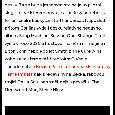
desky. Ta se bude jmenovat stejně jako pilotní
singl z ní, ve kterém hostuje americký hudebník a
fenomenální baskytarista Thundercat. Naposled
přitom Gorillaz vydali desku relativně nedávno,
album Song Machine, Season One: Strange Timez
vyšlo v roce 2020 a hostovali na něm mimo jiné i
Elton John nebo Robert Smith z The Cure. A na
koho se můžeme těšit tentokrát? Vedle
Thundercata a
Kevina Parkera z australské skupiny
Tame Impala
pak především na Becka, rapovou
trojici De La Soul nebo někdejší zpěvačku The
Fleetwood Mac, Stevie Nicks.