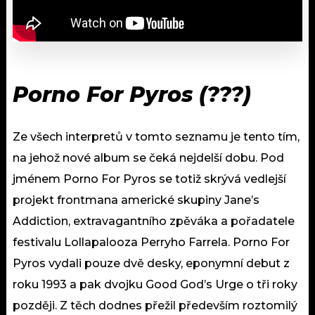
Porno For Pyros (???)
Ze všech interpretů v tomto seznamu je tento tím,
na jehož nové album se čeká nejdelší dobu. Pod
jménem Porno For Pyros se totiž skrývá vedlejší
projekt frontmana americké skupiny Jane’s
Addiction, extravagantního zpěváka a pořadatele
festivalu Lollapalooza Perryho Farrela. Porno For
Pyros vydali pouze dvě desky, eponymní debut z
roku 1993 a pak dvojku Good God’s Urge o tři roky
později. Z těch dodnes přežil především roztomilý