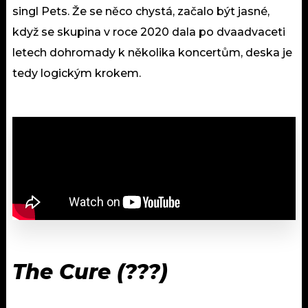
singl Pets. Že se něco chystá, začalo být jasné,
když se skupina v roce 2020 dala po dvaadvaceti
letech dohromady k několika koncertům, deska je
tedy logickým krokem.
The Cure (???)