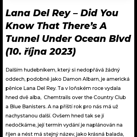
Lana Del Rey –
Did You
Know That There’s A
Tunnel Under Ocean Blvd
(
10. října 2023)
Dalším hudebníkem, který si nedopřává žádný
oddech, podobně jako Damon Albarn, je americká
pěnice Lana Del Rey. Ta v loňském roce vydala
hned dvě alba, Chemtrails over the Country Club
a Blue Banisters. A na příští rok pro nás má už
nachystanou další. Ovšem hned tak se jí
nedočkáme, její termín vydání je naplánován na
říjen a nést má stejný název, jako krásná balada,