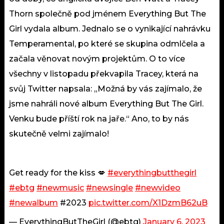
Thorn společně pod jménem Everything But The
Girl vydala album. Jednalo se o vynikající nahrávku
Temperamental, po které se skupina odmlčela a
začala věnovat novým projektům. O to více
všechny v listopadu překvapila Tracey, která na
svůj Twitter napsala: „Možná by vás zajímalo, že
jsme nahráli nové album Everything But The Girl.
Venku bude příští rok na jaře.“ Ano, to by nás
skutečně velmi zajímalo!
Get ready for the kiss 💋
#everythingbutthegirl
#ebtg
#newmusic
#newsingle
#newvideo
#newalbum
#2023
pic.twitter.com/X1DzmB62uB
— EverythingButTheGirl (@ebtg)
January 6, 2023