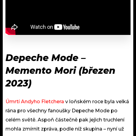
Depeche Mode –
Memento Mori (
březen
2023)
Úmrtí Andyho Fletchera
v loňském roce byla velká
rána pro všechny fanoušky Depeche Mode po
celém světě. Aspoň částečně pak jejich truchlení
mohla zmírnit zpráva, podle níž skupina – nyní už