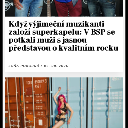
Když výjimeční muzikanti
založí superkapelu: V BSP se
potkali muži s jasnou
představou o kvalitním rocku
SOŇA POKORNÁ / 06. 08. 2026