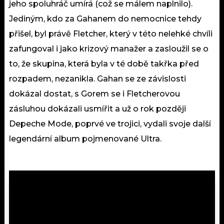
jeho spoluhráč umírá (což se málem naplnilo).
Jediným, kdo za Gahanem do nemocnice tehdy
přišel, byl právě Fletcher, který v této nelehké chvíli
zafungoval i jako krizový manažer a zasloužil se o
to, že skupina, která byla v té době takřka před
rozpadem, nezanikla. Gahan se ze závislosti
dokázal dostat, s Gorem se i Fletcherovou
zásluhou dokázali usmířit a už o rok později
Depeche Mode, poprvé ve trojici, vydali svoje další
legendární album pojmenované Ultra.