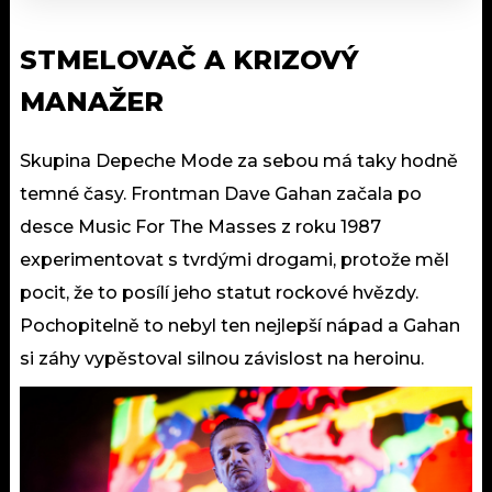
STMELOVAČ A KRIZOVÝ
MANAŽER
Skupina Depeche Mode za sebou má taky hodně
temné časy. Frontman Dave Gahan začala po
desce Music For The Masses z roku 1987
experimentovat s tvrdými drogami, protože měl
pocit, že to posílí jeho statut rockové hvězdy.
Pochopitelně to nebyl ten nejlepší nápad a Gahan
si záhy vypěstoval silnou závislost na heroinu.