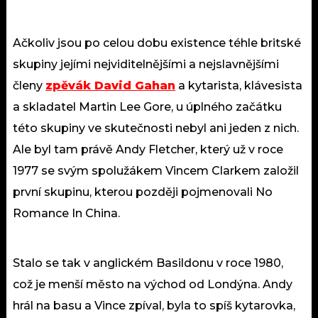
Ačkoliv jsou po celou dobu existence téhle britské
skupiny jejími nejviditelnějšími a nejslavnějšími
členy
zpěvák David Gahan
a kytarista, klávesista
a skladatel Martin Lee Gore, u úplného začátku
této skupiny ve skutečnosti nebyl ani jeden z nich.
Ale byl tam právě Andy Fletcher, který už v roce
1977 se svým spolužákem Vincem Clarkem založil
první skupinu, kterou později pojmenovali No
Romance In China.
Stalo se tak v anglickém Basildonu v roce 1980,
což je menší město na východ od Londýna. Andy
hrál na basu a Vince zpíval, byla to spíš kytarovka,