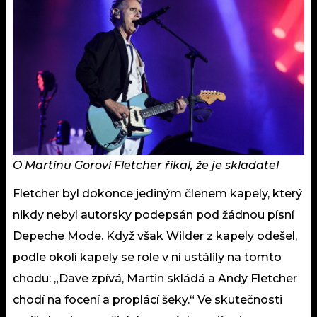
O Martinu Gorovi Fletcher říkal, že je skladatel
Fletcher byl dokonce jediným členem kapely, který
nikdy nebyl autorsky podepsán pod žádnou písní
Depeche Mode. Když však Wilder z kapely odešel,
podle okolí kapely se role v ní ustálily na tomto
chodu: „Dave zpívá, Martin skládá a Andy Fletcher
chodí na focení a proplácí šeky.“ Ve skutečnosti