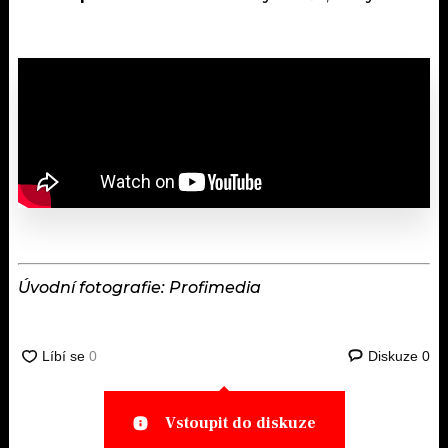
Úvodní fotografie: Profimedia
Diskuze
0
Vstoupit do diskuze