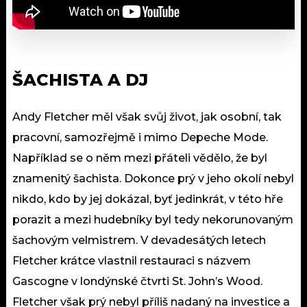
ŠACHISTA A DJ
Andy Fletcher měl však svůj život, jak osobní, tak
pracovní, samozřejmě i mimo Depeche Mode.
Například se o něm mezi přáteli vědělo, že byl
znamenitý šachista. Dokonce prý v jeho okolí nebyl
nikdo, kdo by jej dokázal, byť jedinkrát, v této hře
porazit a mezi hudebníky byl tedy nekorunovaným
šachovým velmistrem. V devadesátých letech
Fletcher krátce vlastnil restauraci s názvem
Gascogne v londýnské čtvrti St. John’s Wood.
Fletcher však prý nebyl příliš nadaný na investice a