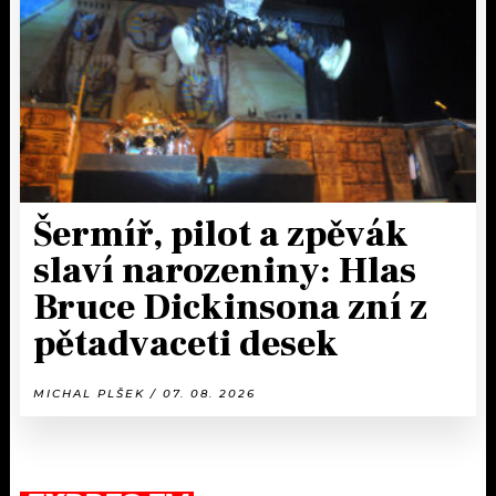
Šermíř, pilot a zpěvák
slaví narozeniny: Hlas
Bruce Dickinsona zní z
pětadvaceti desek
MICHAL PLŠEK / 07. 08. 2026