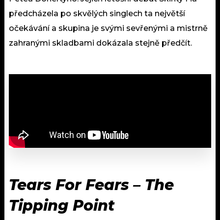
předcházela po skvělých singlech ta největší
očekávání a skupina je svými sevřenými a mistrně
zahranými skladbami dokázala stejně předčít.
Tears For Fears – The
Tipping Point