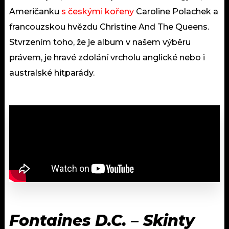
Američanku
s českými kořeny
Caroline Polachek a
francouzskou hvězdu Christine And The Queens.
Stvrzením toho, že je album v našem výběru
právem, je hravé zdolání vrcholu anglické nebo i
australské hitparády.
Fontaines D.C. – Skinty