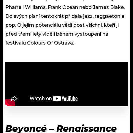
Pharrell Williams, Frank Ocean nebo James Blake.
Do svých písní tentokrát přidala jazz, reggaeton a
pop. O jejím potenciálu vědí dost všichni, kteří ji
před třemi lety viděli během vystoupení na
festivalu Colours Of Ostrava.
Beyoncé – Renaissance