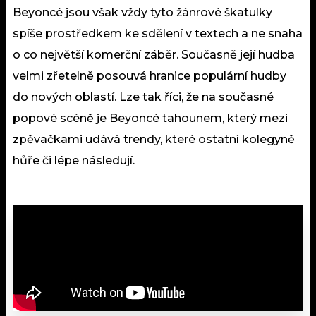
Beyoncé jsou však vždy tyto žánrové škatulky
spíše prostředkem ke sdělení v textech a ne snaha
o co největší komerční záběr. Současně její hudba
velmi zřetelně posouvá hranice populární hudby
do nových oblastí. Lze tak říci, že na současné
popové scéně je Beyoncé tahounem, který mezi
zpěvačkami udává trendy, které ostatní kolegyně
hůře či lépe následují.