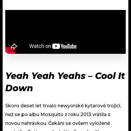
Yeah Yeah Yeahs – Cool It
Down
Skoro deset let trvalo newyorské kytarové trojici,
než se po albu Mosquito z roku 2013 vrátila s
novou nahrávkou. Čekání se ovšem vyloženě