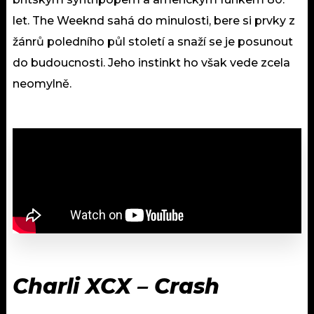
let. The Weeknd sahá do minulosti, bere si prvky z
žánrů poledního půl století a snaží se je posunout
do budoucnosti. Jeho instinkt ho však vede zcela
neomylně.
Charli XCX – Crash