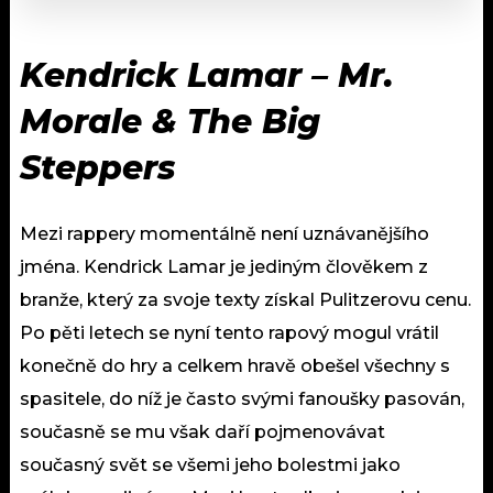
Kendrick Lamar – Mr.
Morale & The Big
Steppers
Mezi rappery momentálně není uznávanějšího
jména. Kendrick Lamar je jediným člověkem z
branže, který za svoje texty získal Pulitzerovu cenu.
Po pěti letech se nyní tento rapový mogul vrátil
konečně do hry a celkem hravě obešel všechny s
spasitele, do níž je často svými fanoušky pasován,
současně se mu však daří pojmenovávat
současný svět se všemi jeho bolestmi jako