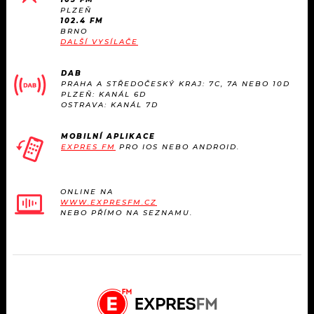
PLZEŇ
102.4 FM
BRNO
DALŠÍ VYSÍLAČE
DAB
PRAHA A STŘEDOČESKÝ KRAJ: 7C, 7A NEBO 10D
PLZEŇ: KANÁL 6D
OSTRAVA: KANÁL 7D
MOBILNÍ APLIKACE
EXPRES FM
PRO IOS NEBO ANDROID.
ONLINE NA
WWW.EXPRESFM.CZ
NEBO PŘÍMO NA SEZNAMU.