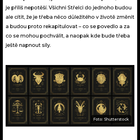
je příliš nepotěší. Všichni Střelci do jednoho budou
ale cítit, že je třeba něco důležitého v životě změnit
a budou proto rekapitulovat – co se povedlo a za
co se mohou pochválit, a naopak kde bude třeba
ještě napnout síly.
Foto: Shutterstock