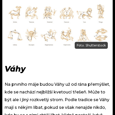
Foto: Shutterstock
Váhy
Na prvního máje budou Váhy už od rána přemýšlet,
kde se nachází nejbližší kvetoucí třešeň. Může to
být ale i jiný rozkvetlý strom. Podle tradice se Váhy
mají s někým líbat, pokud se však nenajde nikdo,