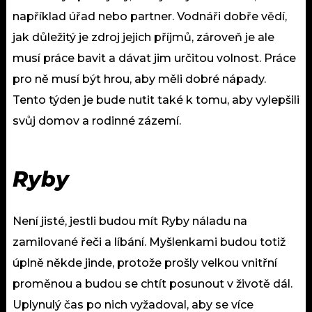
například úřad nebo partner. Vodnáři dobře vědí,
jak důležitý je zdroj jejich příjmů, zároveň je ale
musí práce bavit a dávat jim určitou volnost. Práce
pro ně musí být hrou, aby měli dobré nápady.
Tento týden je bude nutit také k tomu, aby vylepšili
svůj domov a rodinné zázemí.
Ryby
Není jisté, jestli budou mít Ryby náladu na
zamilované řeči a líbání. Myšlenkami budou totiž
úplně někde jinde, protože prošly velkou vnitřní
proměnou a budou se chtít posunout v životě dál.
Uplynulý čas po nich vyžadoval, aby se více