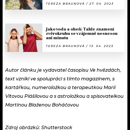
TEREZA BRAUNOVÁ / 27. 04. 2023
Jako voda a oheň: Tahle znamení
zvěrokruhu se vzájemně nesnesou
ani minutu
TEREZA BRAUNOVÁ / 13. 04. 2023
Autor článku je vydavatel časopisu Ve hvězdách,
text vznikl ve spolupráci s tímto magazínem, s
kartářkou, numeroložkou a terapeutkou Marií
Vítovou Plášilovou a s astroložkou a spisovatelkou
Martinou Blaženou Boháčovou
Zdroj obrázků: Shutterstock