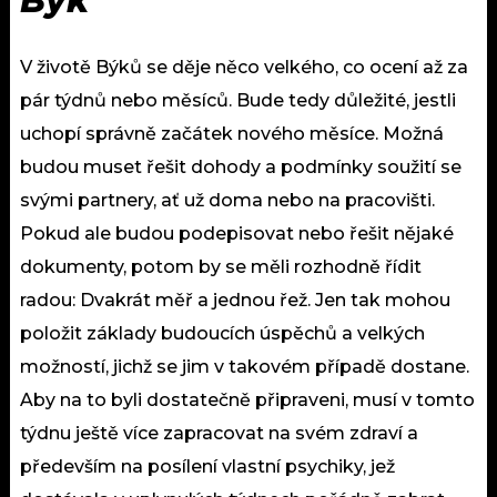
Býk
V životě Býků se děje něco velkého, co ocení až za
pár týdnů nebo měsíců. Bude tedy důležité, jestli
uchopí správně začátek nového měsíce. Možná
budou muset řešit dohody a podmínky soužití se
svými partnery, ať už doma nebo na pracovišti.
Pokud ale budou podepisovat nebo řešit nějaké
dokumenty, potom by se měli rozhodně řídit
radou: Dvakrát měř a jednou řež. Jen tak mohou
položit základy budoucích úspěchů a velkých
možností, jichž se jim v takovém případě dostane.
Aby na to byli dostatečně připraveni, musí v tomto
týdnu ještě více zapracovat na svém zdraví a
především na posílení vlastní psychiky, jež