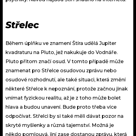
Střelec
Během úplňku ve znamení Štíra udělá Jupiter
kvadraturu na Pluto, jež nakukuje do Vodnáře.
Pluto přitom značí osud. V tomto případě může
znamenat pro Střelce osudovou zprávu nebo
osudové rozhodnutí, ale také situaci, která změní
některé Střelce k nepoznání, protože začnou jinak
vnímat fyzickou realitu, až je z toho může bolet
hlava a budou unavení. Bude proto třeba více
odpočívat. Střelci by si také měli dávat pozor na
skryté myšlenky a různá tajemství. Možná je
někdo pomlouvá, jiní zase dostanou zprávu, která