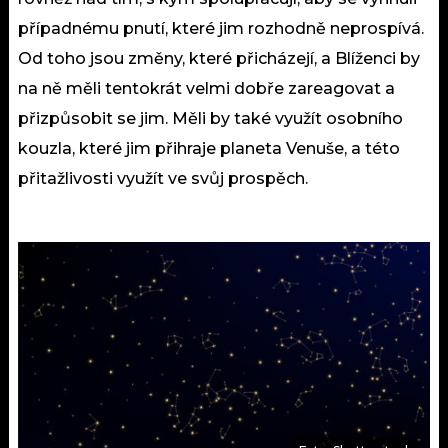
případnému pnutí, které jim rozhodně neprospívá.
Od toho jsou změny, které přicházejí, a Blíženci by
na ně měli tentokrát velmi dobře zareagovat a
přizpůsobit se jim. Měli by také využít osobního
kouzla, které jim přihraje planeta Venuše, a této
přitažlivosti využít ve svůj prospěch.