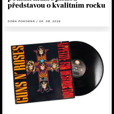
představou o kvalitním rocku
SOŇA POKORNÁ / 06. 08. 2026