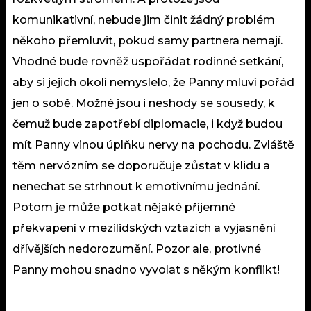
komunikativní, nebude jim činit žádný problém
někoho přemluvit, pokud samy partnera nemají.
Vhodné bude rovněž uspořádat rodinné setkání,
aby si jejich okolí nemyslelo, že Panny mluví pořád
jen o sobě. Možné jsou i neshody se sousedy, k
čemuž bude zapotřebí diplomacie, i když budou
mít Panny vinou úplňku nervy na pochodu. Zvláště
těm nervózním se doporučuje zůstat v klidu a
nenechat se strhnout k emotivnímu jednání.
Potom je může potkat nějaké příjemné
překvapení v mezilidských vztazích a vyjasnění
dřívějších nedorozumění. Pozor ale, protivné
Panny mohou snadno vyvolat s někým konflikt!