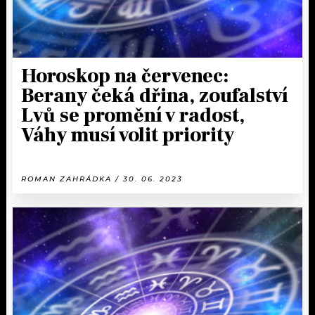
Horoskop na červenec:
Berany čeká dřina, zoufalství
Lvů se promění v radost,
Váhy musí volit priority
ROMAN ZAHRÁDKA / 30. 06. 2023