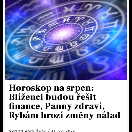
Horoskop na srpen:
Blíženci budou řešit
finance, Panny zdraví,
Rybám hrozí změny nálad
ROMAN ZAHRÁDKA / 31. 07. 2023