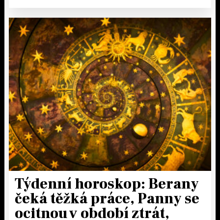
Týdenní horoskop: Berany
čeká těžká práce, Panny se
ocitnou v období ztrát,