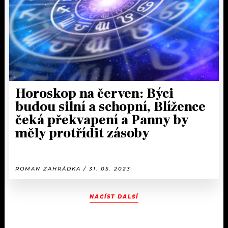
Horoskop na červen: Býci
budou silní a schopní, Blížence
čeká překvapení a Panny by
měly protřídit zásoby
ROMAN ZAHRÁDKA / 31. 05. 2023
NAČÍST DALŠÍ