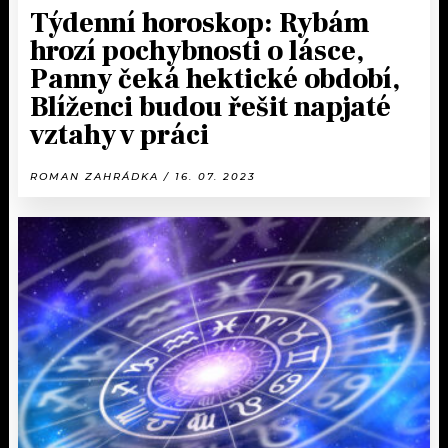
Týdenní horoskop: Rybám
hrozí pochybnosti o lásce,
Panny čeká hektické období,
Blíženci budou řešit napjaté
vztahy v práci
ROMAN ZAHRÁDKA / 16. 07. 2023