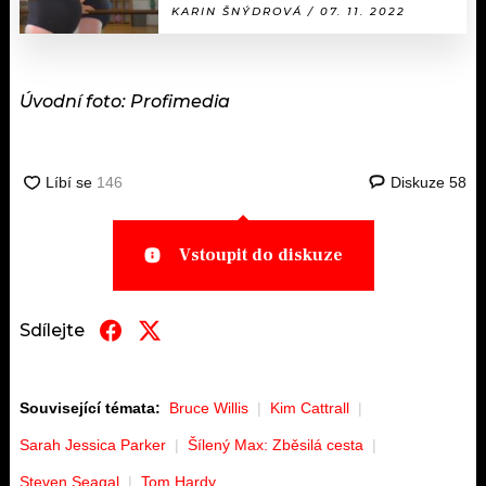
KARIN ŠNÝDROVÁ / 07. 11. 2022
Úvodní foto: Profimedia
Diskuze
58
Vstoupit do diskuze
Sdílejte
Související témata:
Bruce Willis
Kim Cattrall
Sarah Jessica Parker
Šílený Max: Zběsilá cesta
Steven Seagal
Tom Hardy