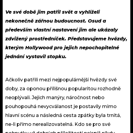
Ve své době jim patřil svět a vyhlíželi
nekonečně zářnou budoucnost. Osud a
především vlastní nastavení jim ale ukázaly
zdvižený prostředníček. Představujeme hvězdy,
kterým Hollywood pro jejich nepochopitelné
jednání vystavil stopku.
Ačkoliv patřili mezi nejpopulárnější hvězdy své
doby, za oponou přílišnou popularitou rozhodně
neoplývali. Jejich manýry, náročnost nebo
pouhopouhá nevycválanost je postavily mimo
hlavní scénu a následná cesta zpátky byla trnitá,
ne-li přímo nerealizovatelná. Kdo se pro své