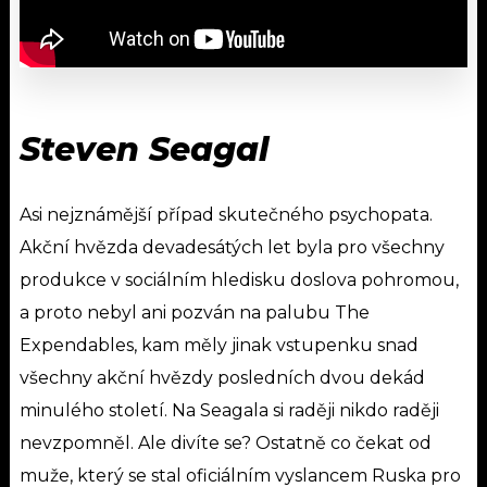
Steven Seagal
Asi nejznámější případ skutečného psychopata.
Akční hvězda devadesátých let byla pro všechny
produkce v sociálním hledisku doslova pohromou,
a proto nebyl ani pozván na palubu The
Expendables, kam měly jinak vstupenku snad
všechny akční hvězdy posledních dvou dekád
minulého století. Na Seagala si raději nikdo raději
nevzpomněl. Ale divíte se? Ostatně co čekat od
muže, který se stal oficiálním vyslancem Ruska pro