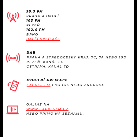
90.3 FM
PRAHA A OKOLÍ
103 FM
PLZEŇ
102.4 FM
BRNO
DALŠÍ VYSÍLAČE
DAB
PRAHA A STŘEDOČESKÝ KRAJ: 7C, 7A NEBO 10D
PLZEŇ: KANÁL 6D
OSTRAVA: KANÁL 7D
MOBILNÍ APLIKACE
EXPRES FM
PRO IOS NEBO ANDROID.
ONLINE NA
WWW.EXPRESFM.CZ
NEBO PŘÍMO NA SEZNAMU.