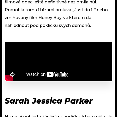
filmová obec ještě definitivně nezlomila hůl.
Pomohla tomu i bizarní omluva „Just do it“ nebo
zmiňovaný film Honey Boy, ve kterém dal
nahlédnout pod pokličku svých démonů.
Sarah Jessica Parker
Na první pohled zdánlivá pohodička, která měla ale