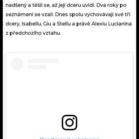
nadšený a těšil se, až její dceru uvidí. Dva roky po
seznámení se vzali. Dnes spolu vychovávají své tři
dcery, Isabellu, Giu a Stellu a právě Alexiu Lucianina
z předchozího vztahu.