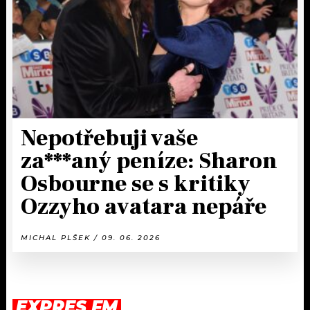
Nepotřebuji vaše
za***aný peníze: Sharon
Osbourne se s kritiky
Ozzyho avatara nepáře
MICHAL PLŠEK / 09. 06. 2026
EXPRES FM