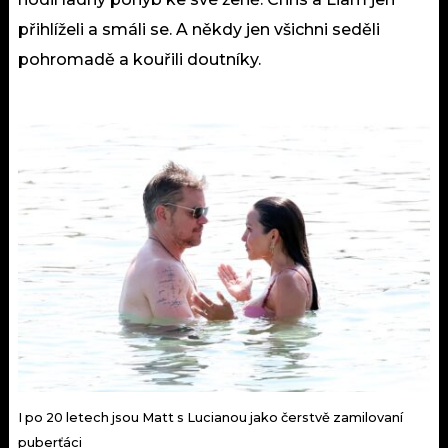
přihlíželi a smáli se. A někdy jen všichni seděli
pohromadě a kouřili doutníky.
I po 20 letech jsou Matt s Lucianou jako čerstvě zamilovaní
puberťáci