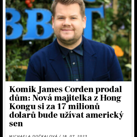
Komik James Corden prodal
dům: Nová majitelka z Hong
Kongu si za 17 milionů
dolarů bude užívat americký
sen
MICHAELA DOČKALOVÁ / 18. 07. 2023