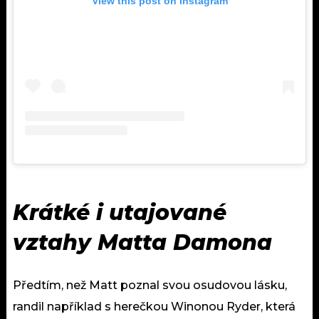
View this post on Instagram
Krátké i utajované
vztahy Matta Damona
Předtím, než Matt poznal svou osudovou lásku,
randil například s herečkou Winonou Ryder, která